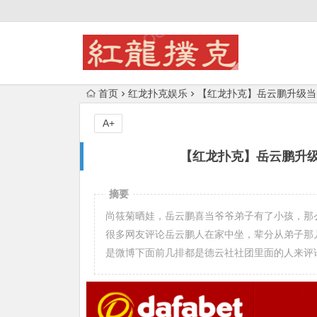
首页
红龙扑克娱乐
【红龙扑克】岳云鹏升级当
A+
【红龙扑克】岳云鹏升
摘要
尚筱菊晒娃，岳云鹏喜当爷爷弟子有了小孩，那
很多网友评论岳云鹏人在家中坐，辈分从弟子那
是微博下面前几排都是德云社社团里面的人来评