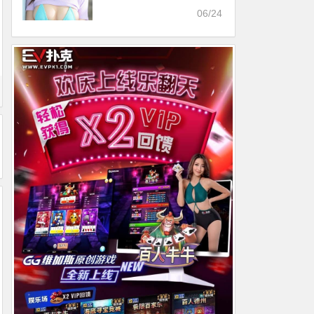
选作品介绍……
06/24