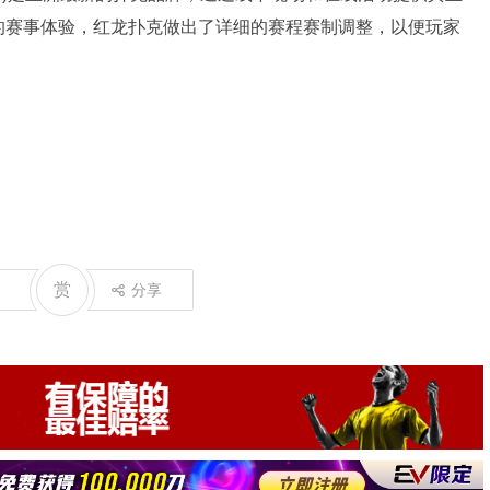
的赛事体验，红龙扑克做出了详细的赛程赛制调整，以便玩家
赏
分享