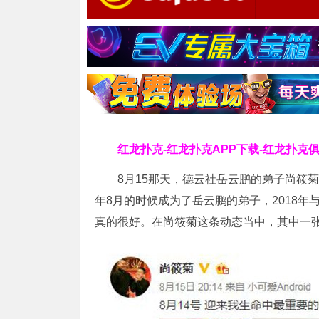
红龙扑克-红龙扑克APP下载-红龙扑克
8月15那天，德云社岳云鹏的弟子尚筱
年8月的时候成为了岳云鹏的弟子，2018
真的很好。在尚筱菊这条动态当中，其中一