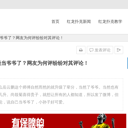
首页
红龙扑克新闻
红龙扑克教学
爷爷了？网友为何评纷纷对其评论！
发表评论
级当爷爷了？网友为何评纷纷对其评论！
么岳云鹏这个师傅自然而然的就升级了辈分，当然了爷爷。当然也有
儿升。尚筱菊喜得贵子，就想让所有的人都知道，所以发了微博，但
论，说自己当爷爷了，小孙子好可爱。