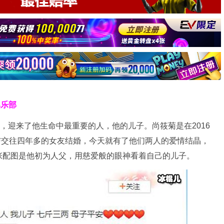
俱乐部
菊，迎来了他生命中最重要的人，他的儿子。尚筱菊是在2016
年与交往四年多的女友结婚，今天就有了他们两人的爱情结晶，
张配图是他初为人父，用慈爱般的眼神看着自己的儿子。