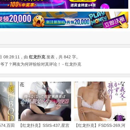
日
08:28:11
，由
红龙扑克
发表，共 842 字。
爷了？网友为何评纷纷对其评论！ - 红龙扑克
74,百田
【红龙扑克】SSIS-437,星宫
【红龙扑克】FSDSS-269,河