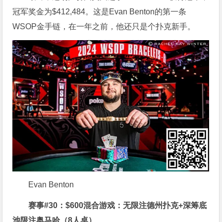
冠军奖金为$412,484。这是Evan Benton的第一条
WSOP金手链，在一年之前，他还只是个扑克新手。
Evan Benton
赛事#30：$600混合游戏：无限注德州扑克+深筹底
池限注奥马哈（8人桌）