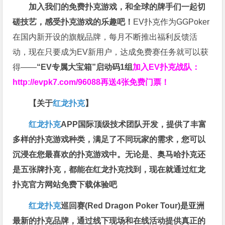
加入我们的免费扑克游戏，和全球的牌手们一起切
磋技艺，感受扑克游戏的乐趣吧！
EV扑克作为GGPoker
在国内新开设的旗舰品牌，每月不断推出福利反馈活
动，现在只要成为EV新用户，达成免费赛任务就可以获
得——
“EV专属大宝箱”启动码1组
加入EV扑克战队：
http://evpk7.com/96088
再送4张免费门票！
【关于
红龙扑克
】
红龙扑克
APP国际顶级技术团队开发，提供了丰富
多样的扑克游戏种类，满足了不同玩家的需求，您可以
沉浸在您最喜欢的扑克游戏中。无论是、奥马哈扑克还
是五张牌扑克，都能在红龙扑克找到，现在就通过红龙
扑克官方网站免费下载体验吧
红龙扑克
巡回赛​(Red Dragon Poker Tour)是亚洲
最新的扑克品牌，通过线下现场和在线活动提供真正的