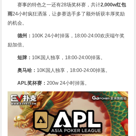
赛事的特色之一还有28场奖杯赛，共计
2,000w红包
雨
24小时疯狂洒落，让参赛选手多了额外斩获丰厚奖励
的机会。
德州：
100K 24小时掉落，
18:00-24:00欢庆端午奖
励加倍。
短牌：
10K国人独享，18:00-24:00掉落。
奥马哈
：
10K国人独享，18:00-24:00掉落。
APL奖杯赛：
200w 24小时掉落。