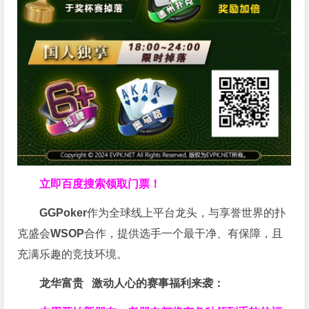
立即百度搜索领取门票！
GGPoker
作为全球线上平台龙头，与享誉世界的扑
克盛会
WSOP
合作，提供选手一个最干净、有保障，且
充满乐趣的竞技环境。
龙华富贵 激动人心的赛事福利来袭：