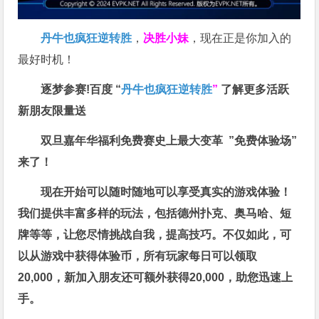
丹牛也疯狂逆转胜
，
决胜小妹
，现在正是你加入的
最好时机！
逐梦参赛!百度 “
丹牛也疯狂逆转胜
”
了解更多
活跃
新朋友限量送
双旦嘉年华福利
免费赛史上最大变革
”免费体验场”
来了！
现在开始可以随时随地可以享受真实的游戏体验！
我们提供丰富多样的玩法，包括德州扑克、奥马哈、短
牌等等，让您尽情挑战自我，提高技巧。不仅如此，
可
以从游戏中获得体验币，所有玩家每日可以领取
20,000，新加入朋友还可额外获得20,000，助您迅速上
手。