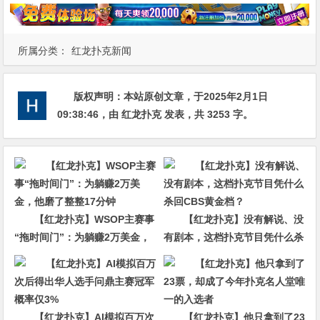
所属分类：
红龙扑克新闻
版权声明：
本站原创文章，于2025年2月1日
09:38:46
，由
红龙扑克
发表，共 3253 字。
【红龙扑克】WSOP主赛事
【红龙扑克】没有解说、没
“拖时间门”：为躺赚2万美金，
有剧本，这档扑克节目凭什么杀
他磨了整整17分钟
回CBS黄金档？
【红龙扑克】AI模拟百万次
【红龙扑克】他只拿到了23