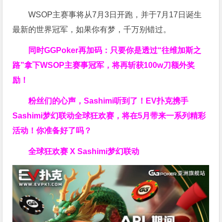
WSOP主赛事将从7月3日开跑，并于7月17日诞生
最新的世界冠军，如果你有梦，千万别错过。
同时GGPoker再加码：只要你是透过“往维加斯之
路”拿下WSOP主赛事冠军，将再斩获
100w刀
额外奖
励！
粉丝们的心声，Sashimi听到了！EV扑克携手
Sashimi梦幻联动全球狂欢赛，将在5月带来一系列精彩
活动！你准备好了吗？
全球狂欢赛 X Sashimi梦幻联动