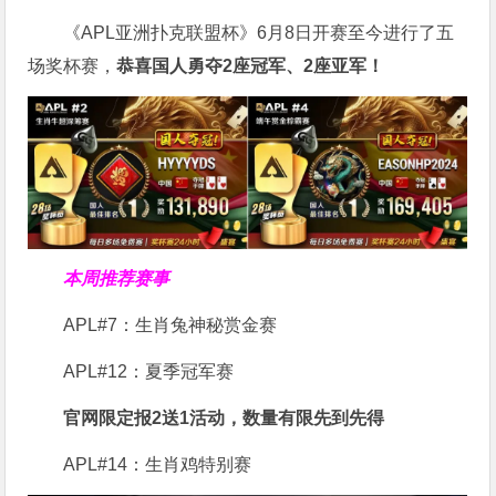
《APL亚洲扑克联盟杯》6月8日开赛至今进行了五
场奖杯赛，
恭喜国人勇夺2座冠军、2座亚军！
本周推荐赛事
APL#7：生肖兔神秘赏金赛
APL#12：夏季冠军赛
官网限定报2送1活动，数量有限先到先得
APL#14：生肖鸡特别赛