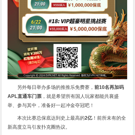
另外每日举办多场的推推乐免费赛，
前10名再加码
APL直通车门票
，就是希望所有国人玩家都能共襄盛
举、参与其中，准备好一起冲金夺冠吧！
本次比赛总保底达到史上最高的
2亿
！前所未有的全
新高度立马引发扑克圈热议。