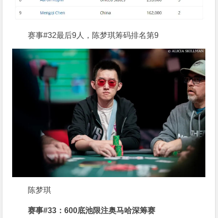
赛事#32最后9人，陈梦琪筹码排名第9
陈梦琪
赛事#33：600底池限注奥马哈深筹赛