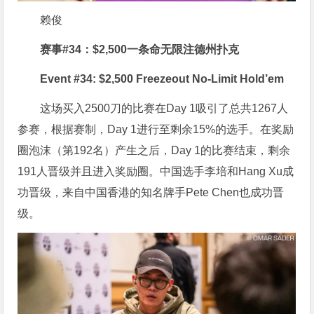
赖俊
赛事#34：$2,500一条命无限注德州扑克
Event #34: $2,500 Freezeout No-Limit Hold’em
这场买入2500刀的比赛在Day 1吸引了总共1267人
参赛，根据赛制，Day 1进行至剩余15%的选手。在奖励
圈泡沫（第192名）产生之后，Day 1的比赛结束，剩余
191人晋级并且进入奖励圈。中国选手李培和Hang Xu成
功晋级，来自中国香港的知名牌手Pete Chen也成功晋
级。