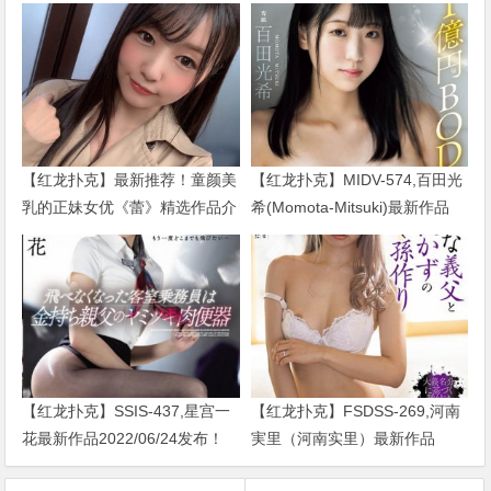
【红龙扑克】最新推荐！童颜美
【红龙扑克】MIDV-574,百田光
乳的正妹女优《蕾》精选作品介
希(Momota-Mitsuki)最新作品
绍……
2024/01/02发布！
【红龙扑克】SSIS-437,星宫一
【红龙扑克】FSDSS-269,河南
花最新作品2022/06/24发布！
実里（河南实里）最新作品
2021-08-26发布！