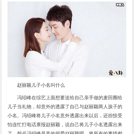
赵丽颖儿子小名叫什么
冯绍峰在综艺上面想要送给自己亲手做的麦田圈给
儿子当礼物，却意外的透露了自己与赵丽颖两人孩子的
小名。冯绍峰将儿子小名意外透露出来以后，还担惊受
怕连忙打电话禀报赵丽颖，说自己将儿子小名透露出来
了，想必冯绍峰是真的很爱赵丽颖吧，将所有的事情都