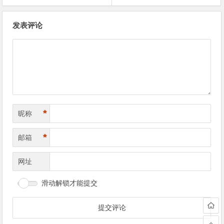
文
发表评论
章
导
航
*
昵称
*
邮箱
网址
滑动解锁才能提交