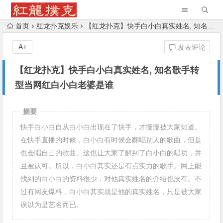
首页
红龙扑克娱乐
【红龙扑克】快手白小白真实姓名, 知名歌手转型当网红白小白老婆是谁
A+
发表评论
【红龙扑克】快手白小白真实姓名, 知名歌手转
型当网红白小白老婆是谁
摘要
快手白小白自从白小白出现在了快手，才慢慢被大家知道。
在快手直播的时候，白小白有时候会翻唱别人的歌曲，但是
也会唱自己的歌曲。这也让大家了解到了白小白的唱功，并
且被认可。所以，白小白其实还是有点实力的歌手。网上能
找到的白小白的资料很少，对他真实姓名的介绍也没有。不
过有网友爆料，白小白其实就是他的真实姓名，只是被大家
误以为是艺名而已。