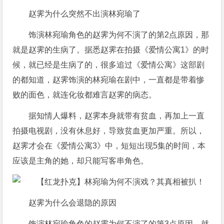
赵霁为什么突然不出演林宛瑜了
饰演林宛瑜角色的赵霁为何不演了的第2点原因，那
就是赵霁的生病了。据悉赵霁在拍摄《爱情公寓1》的时
候，就已经是生病了的，很多追过《爱情公寓》这部剧
的都知道，赵霁饰演的林宛瑜在剧中，一直都是带着惨
败的面色，就连化妆都难言赵霁的病态。
据知情人爆料，赵霁本身就带有贫血，再加上一直
拍摄电视剧，没有休息好，导致贫血更加严重。所以，
赵霁才会在《爱情公寓3》中，短短出现5集的时间，本
应该是主角的她，却只能写客串角色。
赵霁为什么会退隐的原因
饰演林宛瑜角色的赵霁为何不演了的第3点原因，就