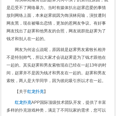
是忍受不了网络暴力。当时有媒体扒出赵霁恋爱的事情
放到网络上面，本来赵霁就因为饰演林宛瑜，演技遭到
网友黑，现在被曝出恋情，更加的惹网友争议。有好事
网友找出了赵霁和他男友的合照，网友就群批赵霁为了
钱才和别人在一起的。
网友为何这么说呢，原因就是赵霁男友索牧长相并
不是特别帅气，所以大家才会说赵霁是为了钱才跟他在
一起的。其实赵霁和男友索牧现在已经在一起13年的时
间，赵霁并不是因为钱才和男友在一起的。赵霁和男友
索牧，两人是大学同学，因为彼此吸引所以才在一起。
【关于
红龙扑克
】
红龙扑克
APP国际顶级技术团队开发，提供了丰富
多样的扑克游戏种类，满足了不同玩家的需求，您可以