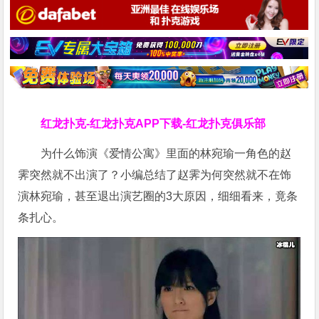
红龙扑克-红龙扑克APP下载-红龙扑克俱乐部
为什么饰演《爱情公寓》里面的林宛瑜一角色的赵
霁突然就不出演了？小编总结了赵霁为何突然就不在饰
演林宛瑜，甚至退出演艺圈的3大原因，细细看来，竟条
条扎心。