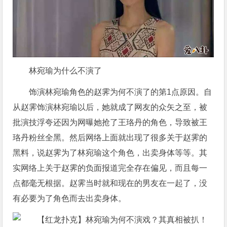
林宛瑜为什么不演了
饰演林宛瑜角色的赵霁为何不演了的第1点原因。自
从赵霁饰演林宛瑜以后，她就成了网友的众矢之至，被
批演技浮夸还因为网曝她抢了王珞丹的角色，导致被王
珞丹粉丝全黑。然后网络上面就出现了很多关于赵霁的
黑料，说赵霁为了林宛瑜这个角色，出卖身体等等。其
实网络上关于赵霁的负面报道完全存在偏见，而且每一
点都毫无根据。赵霁当时就和现在的男友在一起了，没
有必要为了角色而去出卖身体。