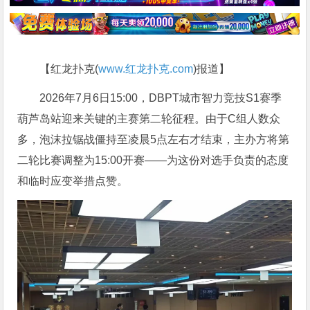
【红龙扑克(
www.红龙扑克.com
)报道】
2026年7月6日15:00，DBPT城市智力竞技S1赛季
葫芦岛站迎来关键的主赛第二轮征程。由于C组人数众
多，泡沫拉锯战僵持至凌晨5点左右才结束，主办方将第
二轮比赛调整为15:00开赛——为这份对选手负责的态度
和临时应变举措点赞。