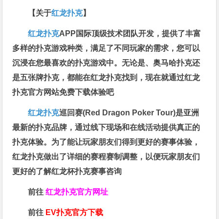
【关于
红龙扑克
】
红龙扑克
APP国际顶级技术团队开发，提供了丰富
多样的扑克游戏种类，满足了不同玩家的需求，您可以
沉浸在您最喜欢的扑克游戏中。无论是、奥马哈扑克还
是五张牌扑克，都能在红龙扑克找到，现在就通过红龙
扑克官方网站免费下载体验吧
红龙扑克
巡回赛​(Red Dragon Poker Tour)是亚洲
最新的扑克品牌，通过线下现场和在线活动提供真正的
扑克体验。为了能让玩家朋友们得到更好的赛事体验，
红龙扑克做出了详细的赛程赛制调整，以便玩家朋友们
更好的了解红龙杯扑克赛事咨询
前往
红龙扑克官方网址
前往
EV扑克官方下载