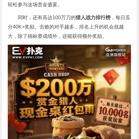
轻松参与这场赏金盛宴。
同时，还有高达100万刀的
猎人战力排行榜
，每日瓜
分40K+奖励。击败的对手越多，排名上升的机会就越
大，除了锦标赛成绩外，还能获得额外奖励。