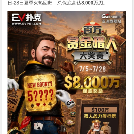
日-28日夏季火热回归，总保底高达
8,000
万刀
。