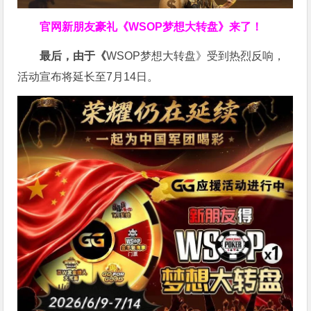
官网新朋友豪礼
《WSOP梦想大转盘》来了！
最后，由于《
WSOP梦想大转盘》受到热烈反响，
活动宣布将延长至7月14日。