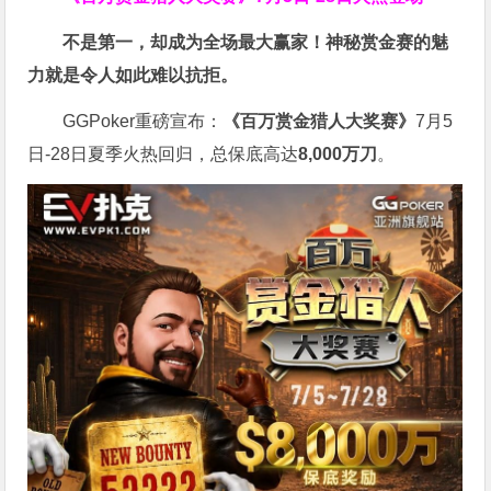
不是第一，却成为全场最大赢家！神秘赏金赛的魅
力就是令人如此难以抗拒。
GGPoker重磅宣布：
《百万赏金猎人大奖赛》
7月5
日-28日夏季火热回归，总保底高达
8,000
万刀
。