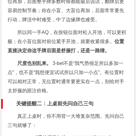
位再加，后面整手牌多数时候都能最后说话，翻牌后更
容易控制节奏；你在小盲、大盲位再加，后面常常要先
行动，牌没中时难受，中了边缘牌也难受。
所以同一手AQ，在按钮位面对松人开池，可以更积
极；在小盲位面对前位紧手开池，就要收紧很多。
位置
直接决定你这手牌后面是舒服打，还是一路猜。
尺度也别乱来。
3-bet不是“我气势很足所以多加一
点”，也不是“我想便宜试试所以只加一小点”。有位置时
可以相对正常，无位置时通常要更实在一点，别给对手
太舒服的跟注价格。
关键提醒二：上桌前先问自己三句
真正上桌时，你不用背一大堆复杂范围。先问自己
三句就够了：