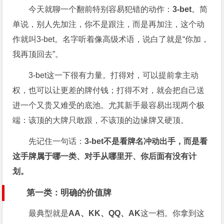
今天就聊一个翻前特别容易犯错的动作：
3-bet
。简
单说，别人先加注，你不是跟注，而是再加注，这个动
作就叫3-bet。名字听着像高级术语，说白了就是“你加，
我再顶回去”。
3-bet这一下很有力量。打得对，可以提前拿主动
权，也可以让更差的牌付钱；打得不对，就会把自己送
进一个又贵又难受的底池。尤其新手最容易出现两个极
端：该顶的大牌只敢跟，不该顶的边缘牌又硬顶。
先记住一句话：
3-bet不是看牌名冲动出手，而是看
这手牌属于哪一类、对手从哪里开、你后面有没有计
划。
第一类：明确的价值牌
最典型就是
AA、KK、QQ、AK
这一档。你拿到这