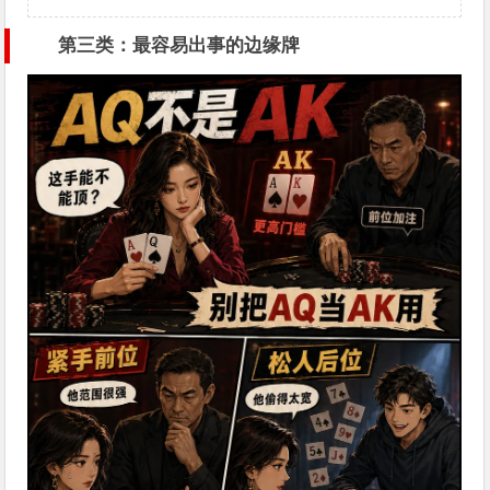
第三类：最容易出事的边缘牌