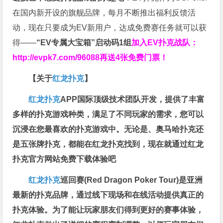
在国内新开设的旗舰品牌，每月不断推出福利反馈活
动，现在只要成为EV新用户，达成免费赛任务就可以获
得——
“EV专属大宝箱”启动码1组
加入EV扑克战队：
http://evpk7.com/96088
再送4张免费门票！
【关于
红龙扑克
】
红龙扑克
APP国际顶级技术团队开发，提供了丰富
多样的扑克游戏种类，满足了不同玩家的需求，您可以
沉浸在您最喜欢的扑克游戏中。无论是、奥马哈扑克还
是五张牌扑克，都能在红龙扑克找到，现在就通过红龙
扑克官方网站免费下载体验吧
红龙扑克
巡回赛​(Red Dragon Poker Tour)是亚洲
最新的扑克品牌，通过线下现场和在线活动提供真正的
扑克体验。为了能让玩家朋友们得到更好的赛事体验，