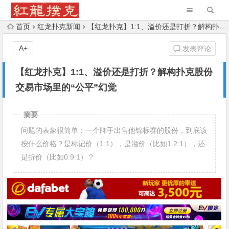
首页
红龙扑克新闻
【红龙扑克】1:1、溢价还是打折？解构扑克股份交易市场里的“公平”幻觉
A+
发表评论
【红龙扑克】1:1、溢价还是打折？解构扑克股份
交易市场里的“公平”幻觉
摘要
问题的表象很简单：一个牌手出售他锦标赛的股份，到底该
按什么价格？是标记价（1:1），是溢价（比如1.2:1），还
是折价（比如0.9:1）？