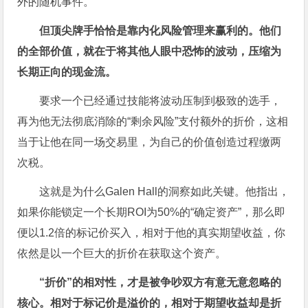
外的随机事件。
但顶尖牌手恰恰是靠内化风险管理来赢利的。他们
的全部价值，就在于将其他人眼中恐怖的波动，压缩为
长期正向的现金流。
要求一个已经通过技能将波动压制到极致的选手，
再为他无法彻底消除的“剩余风险”支付额外的折价，这相
当于让他在同一场交易里，为自己的价值创造过程缴两
次税。
这就是为什么Galen Hall的洞察如此关键。他指出，
如果你能锁定一个长期ROI为50%的“确定资产”，那么即
便以1.2倍的标记价买入，相对于他的真实期望收益，你
依然是以一个巨大的折价在获取这个资产。
“折价”的相对性，才是被争吵双方有意无意忽略的
核心。相对于标记价是溢价的，相对于期望收益却是折