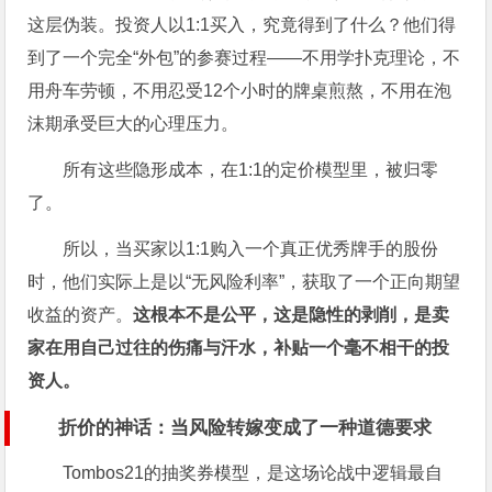
这层伪装。投资人以1:1买入，究竟得到了什么？他们得
到了一个完全“外包”的参赛过程——不用学扑克理论，不
用舟车劳顿，不用忍受12个小时的牌桌煎熬，不用在泡
沫期承受巨大的心理压力。
所有这些隐形成本，在1:1的定价模型里，被归零
了。
所以，当买家以1:1购入一个真正优秀牌手的股份
时，他们实际上是以“无风险利率”，获取了一个正向期望
收益的资产。
这根本不是公平，这是隐性的剥削，是卖
家在用自己过往的伤痛与汗水，补贴一个毫不相干的投
资人。
折价的神话：当风险转嫁变成了一种道德要求
Tombos21的抽奖券模型，是这场论战中逻辑最自