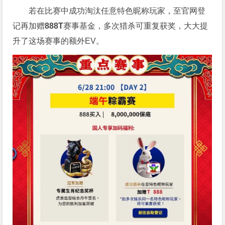
若在比赛中成功淘汰任意特色昵称玩家，至官网登
记再加赠
888T
赛事基金，多次猎杀可重复获奖，大大提
升了这场赛事的额外EV。