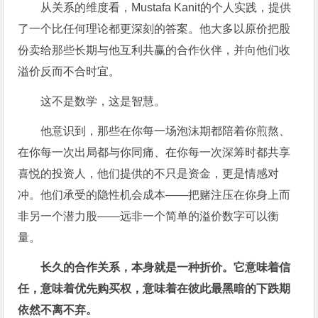
从关系的维度看，Mustafa Kanit的个人实践，提供
了一个比任何理论都更深刻的答案。他大多以原价把股
份卖给那些长期与他互利共赢的合作伙伴，并向他们收
溢价反而不合时宜。
这不是数学，这是智慧。
他意识到，那些在你每一场泡沫期都陪着你煎熬、
在你每一次出局都与你同痛、在你每一次深筹时都共享
喜悦的投资人，他们提供的不只是资金，更是情感对
冲。他们承受的隐性机会成本——把赌注压在你身上而
非另一个潜力股——远非一个简单的溢价数字可以衡
量。
长久的合作关系，本身就是一种折价。它意味着信
任，意味着优先购买权，意味着在彼此最黑暗的下跌期
依然不离不弃。