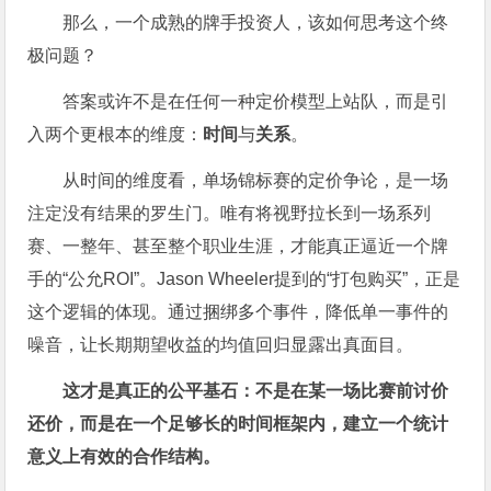
那么，一个成熟的牌手投资人，该如何思考这个终
极问题？
答案或许不是在任何一种定价模型上站队，而是引
入两个更根本的维度：
时间
与
关系
。
从时间的维度看，单场锦标赛的定价争论，是一场
注定没有结果的罗生门。唯有将视野拉长到一场系列
赛、一整年、甚至整个职业生涯，才能真正逼近一个牌
手的“公允ROI”。Jason Wheeler提到的“打包购买”，正是
这个逻辑的体现。通过捆绑多个事件，降低单一事件的
噪音，让长期期望收益的均值回归显露出真面目。
这才是真正的公平基石：不是在某一场比赛前讨价
还价，而是在一个足够长的时间框架内，建立一个统计
意义上有效的合作结构。