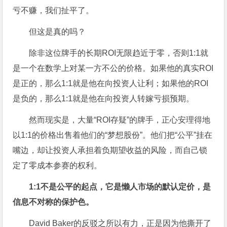
亏不赚，我们扯平了。
但这是真的吗？
除非这位牌手的长期ROI无限趋近于零，否则1:1就
是一个在数学上对某一方不公的价格。如果他的真实ROI
是正的，那么1:1就是他在向投资人让利；如果他的ROI
是负的，那么1:1就是他在向投资人转嫁亏损预期。
然而现实是，大量“ROI存疑”的牌手，正心安理得地
以1:1的价格出售着他们的“梦想股份”。他们把“公平”挂在
嘴边，却让投资人承担着负期望收益的风险，而自己锁
定了零成本参赛的权利。
1:1不是公平的起点，它是懒人市场的默认定价，是
信息不对称的保护色。
David Baker的反驳之所以有力，正是因为他撕开了