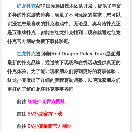
红龙扑克
APP国际顶级技术团队开发，提供了丰富
多样的扑克游戏种类，满足了不同玩家的需求，您可以
沉浸在您最喜欢的扑克游戏中。无论是、奥马哈扑克还
是五张牌扑克，都能在红龙扑克找到，现在就通过红龙
扑克官方网站免费下载体验吧
红龙扑克
巡回赛​(Red Dragon Poker Tour)是亚洲
最新的扑克品牌，通过线下现场和在线活动提供真正的
扑克体验。为了能让玩家朋友们得到更好的赛事体验，
红龙扑克做出了详细的赛程赛制调整，以便玩家朋友们
更好的了解红龙杯扑克赛事咨询
前往
红龙扑克官方网址
前往
EV扑克官方下载
前往
EV扑克最新官方网址