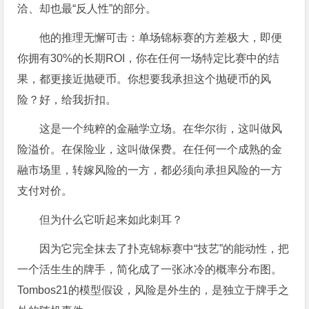
洽、却也最“反人性”的部分。
他的推理无懈可击：单场锦标赛的方差极大，即便
你拥有30%的长期ROI，你在任何一场特定比赛中的结
果，都更接近抛硬币。你想要我承担这个抛硬币的风
险？好，给我折扣。
这是一个纯粹的金融学立场。在华尔街，这叫做风
险溢价。在保险业，这叫做保费。在任何一个成熟的金
融市场里，转嫁风险的一方，都必须向承担风险的一方
支付对价。
但为什么它听起来如此刺耳？
因为它完全抹去了扑克锦标赛中“技艺”的能动性，把
一个活生生的牌手，简化成了一张冰冷的概率分布图。
Tombos21的模型假设，风险是外生的，是独立于牌手之