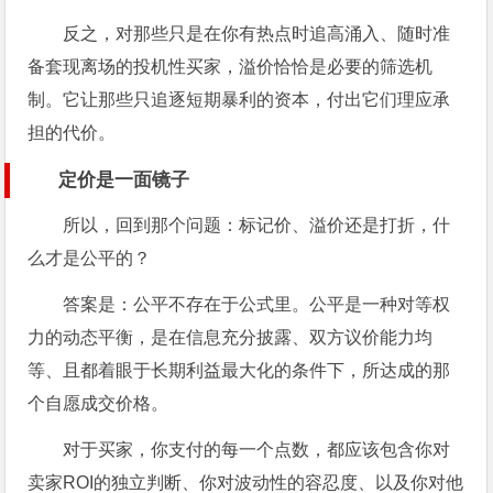
反之，对那些只是在你有热点时追高涌入、随时准
备套现离场的投机性买家，溢价恰恰是必要的筛选机
制。它让那些只追逐短期暴利的资本，付出它们理应承
担的代价。
定价是一面镜子
所以，回到那个问题：标记价、溢价还是打折，什
么才是公平的？
答案是：公平不存在于公式里。公平是一种对等权
力的动态平衡，是在信息充分披露、双方议价能力均
等、且都着眼于长期利益最大化的条件下，所达成的那
个自愿成交价格。
对于买家，你支付的每一个点数，都应该包含你对
卖家ROI的独立判断、你对波动性的容忍度、以及你对他