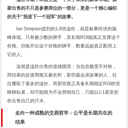
家出售的不只是参赛席位的一部分，更是一个精心编织
的关于“我是下一个冠军”的故事。
Ian Simpson提到的1.8倍溢价，就是叙事经济的巅
峰体现。只有极少数的牌手，其长期ROI能真正支撑这个
价格。但敢开出这个价格的牌手，数量远超真正配得上
它的人。
这就是溢价出售的道德困境：当信息极度不对称，
而结果的反馈周期又极长时，那些最会讲故事的人，往
往攫取了最多的溢价。而那些真正具备长期稳定ROI的安
静耕耘者，却可能因为不会营销自己，只能以1:1甚至折
价出售自己的汗水。
走向一种成熟的交易哲学：公平是长期共生的
结果