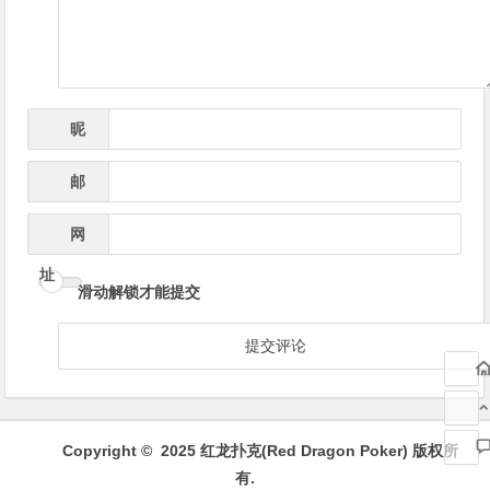
昵
*
称
邮
*
箱
网
址
滑动解锁才能提交
Copyright © 2025 红龙扑克(Red Dragon Poker) 版权所
有.