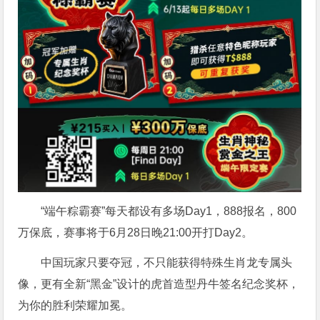
“端午粽霸赛”每天都设有多场Day1，888报名，800
万保底，赛事将于6月28日晚21:00开打Day2。
中国玩家只要夺冠，不只能获得特殊生肖龙专属头
像，更有全新“黑金”设计的虎首造型丹牛签名纪念奖杯，
为你的胜利荣耀加冕。