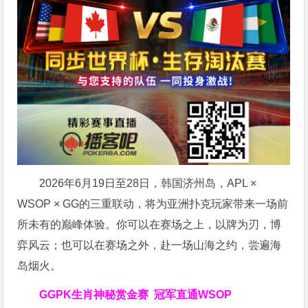
2026年6月19日至28日，韩国济州岛，APL ×
WSOP × GG的三重联动，将为亚洲扑克玩家带来一场前
所未有的巅峰体验。
你可以在赛场之上，以牌为刃，博
弈风云；也可以在赛场之外，赴一场山海之约，尝遍海
岛烟火。
GGPK生肖神秘赏金赛
冠军直通WSOP