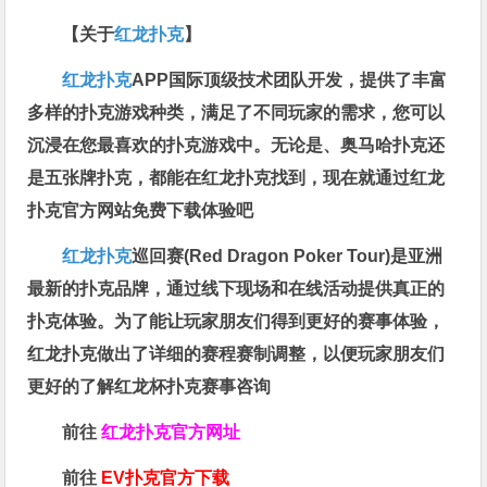
【关于
红龙扑克
】
红龙扑克
APP国际顶级技术团队开发，提供了丰富
多样的扑克游戏种类，满足了不同玩家的需求，您可以
沉浸在您最喜欢的扑克游戏中。无论是、奥马哈扑克还
是五张牌扑克，都能在红龙扑克找到，现在就通过红龙
扑克官方网站免费下载体验吧
红龙扑克
巡回赛​(Red Dragon Poker Tour)是亚洲
最新的扑克品牌，通过线下现场和在线活动提供真正的
扑克体验。为了能让玩家朋友们得到更好的赛事体验，
红龙扑克做出了详细的赛程赛制调整，以便玩家朋友们
更好的了解红龙杯扑克赛事咨询
前往
红龙扑克官方网址
前往
EV扑克官方下载