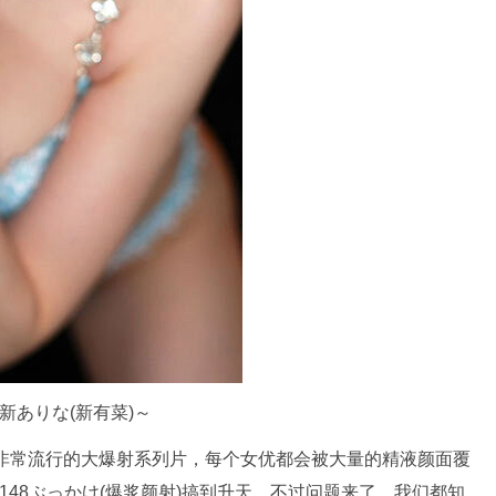
是新ありな(新有菜)～
年非常流行的大爆射系列片，每个女优都会被大量的精液颜面覆
148ぶっかけ(爆浆颜射)搞到升天。不过问题来了，我们都知