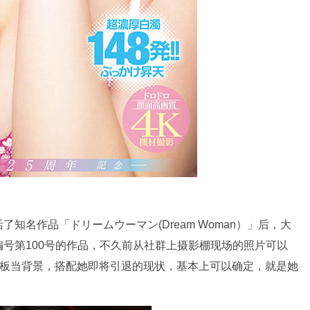
知名作品「ドリームウーマン(Dream Woman）」后，大
号第100号的作品，不久前从社群上摄影棚现场的照片可以
背板当背景，搭配她即将引退的现状，基本上可以确定，就是她