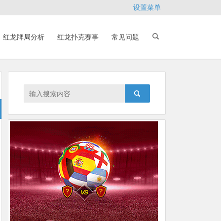
设置菜单
红龙牌局分析
红龙扑克赛事
常见问题