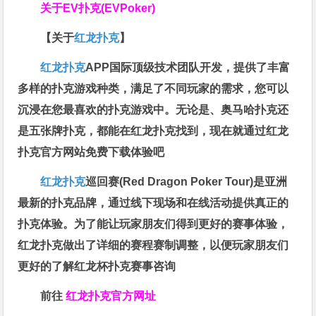
关于
EV扑克(EVPoker)
【关于
红龙扑克
】
红龙扑克
APP国际顶级技术团队开发，提供了丰富
多样的扑克游戏种类，满足了不同玩家的需求，您可以
沉浸在您最喜欢的扑克游戏中。无论是、奥马哈扑克还
是五张牌扑克，都能在红龙扑克找到，现在就通过红龙
扑克官方网站免费下载体验吧
红龙扑克
巡回赛​(Red Dragon Poker Tour)是亚洲
最新的扑克品牌，通过线下现场和在线活动提供真正的
扑克体验。为了能让玩家朋友们得到更好的赛事体验，
红龙扑克做出了详细的赛程赛制调整，以便玩家朋友们
更好的了解红龙杯扑克赛事咨询
前往
红龙扑克官方网址