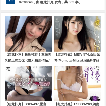
07:06:46
，由
红龙扑克
发表，共 963 字。
【红龙扑克】最新推荐！童颜美
【红龙扑克】MIDV-574,百田光
乳的正妹女优《蕾》精选作品介
希(Momota-Mitsuki)最新作品
绍……
2024/01/02发布！
【红龙扑克】SSIS-437,星宫一
【红龙扑克】FSDSS-269,河南