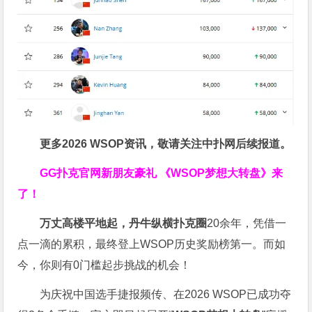
更多
2026
WSOP
资讯，敬请关注中扑网后续报道。
GG扑克官网新朋友豪礼
《WSOP梦想大转盘》来
了！
万丈高楼平地起，丹牛纵横扑克圈
20余年，凭借一
点一滴的累积，最终登上WSOP历史奖励榜第一。而如
今，你则有0门槛起步挑战的机会！
为庆祝中国选手捷报频传、在2026 WSOP已成功夺