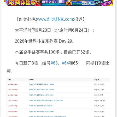
【红龙扑克(
www.红龙扑克.com
)报道】
太平洋时间6月23日（北京时间6月24日）；
2026年世界扑克系列赛 Day 29。
本届金手链赛事共100场，目前已开62场。
今日新开3场（编号
#63
、
#64
和65），同期打9场比
赛。