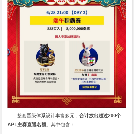
整套晋级体系设计丰富多元，
合计放出
超过200个
APL主赛直通名额
。其中包含：