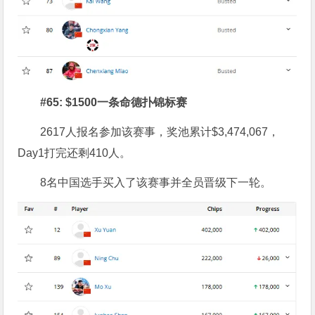
#
65:
$1
500
一条命德扑
锦标赛
2617人报名参加该赛事，奖池累计$3,474,067，
Day1打完还剩410人。
8名中国选手买入了该赛事并全员晋级下一轮。