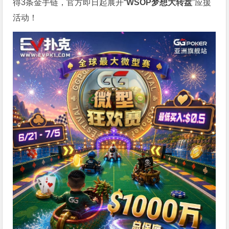
得3条金手链，官方即日起展开“
WSOP
梦想大转盘
”应援
活动！