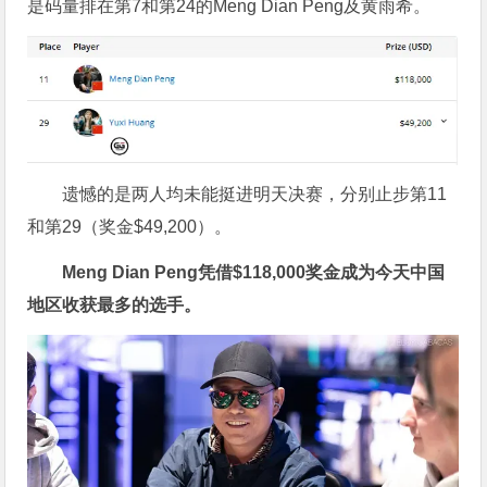
是码量排在第7和第24的Meng Dian Peng及黄雨希。
遗憾的是两人均未能挺进明天决赛，分别止步第11
和第29（奖金$49,200）。
Meng Dian Peng
凭借
$118,000
奖金成为今天中国
地区收获最多的选手。