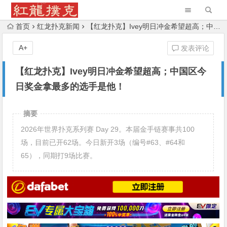
首页
红龙扑克新闻
【红龙扑克】Ivey明日冲金希望超高；中国区今日奖金拿最多的选手是他！
A+
发表评论
【红龙扑克】Ivey明日冲金希望超高；中国区今
日奖金拿最多的选手是他！
摘要
2026年世界扑克系列赛 Day 29。本届金手链赛事共100
场，目前已开62场。今日新开3场（编号#63、#64和
65），同期打9场比赛。