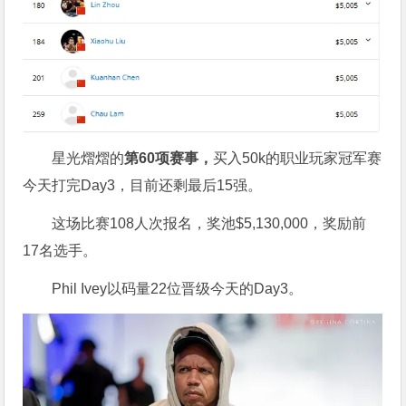
星光熠熠的
第
60
项赛事，
买入50k的职业玩家冠军赛
今天打完Day3，目前还剩最后15强。
这场比赛108人次报名，奖池$5,130,000，奖励前
17名选手。
Phil Ivey以码量22位晋级今天的Day3。