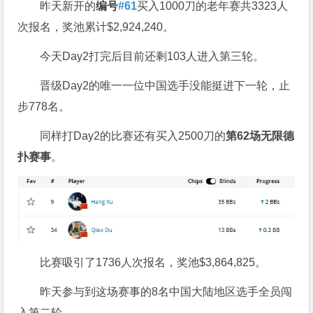
昨天新开的
编号
#61
买入1000刀的老年赛共3323人
次报名，奖池累计$2,924,240。
今天Day2打完后目前还剩103人进入第三轮。
晋级Day2的唯一一位中国选手没能挺进下一轮，止
步778名。
同样打Day2的比赛还有买入2500刀的
第
62
场无限德
扑赛事
。
比赛吸引了1736人次报名，奖池$3,864,825。
昨天参与到这场赛事的8名中国大陆地区选手全员闯
入第二轮。