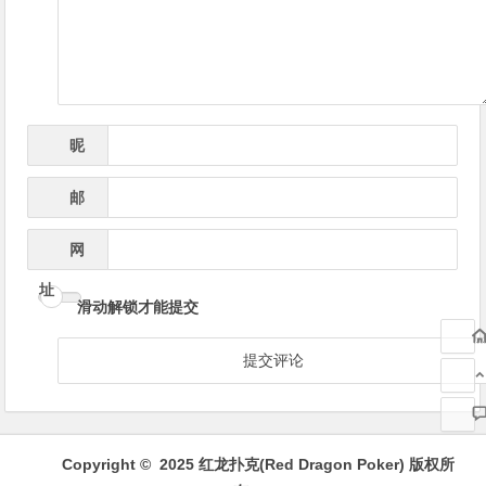
航
昵
*
称
邮
*
箱
网
址
滑动解锁才能提交
Copyright © 2025 红龙扑克(Red Dragon Poker) 版权所