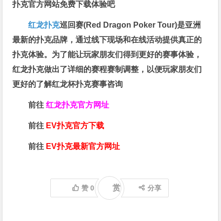
扑克官方网站免费下载体验吧
红龙扑克
巡回赛​(Red Dragon Poker Tour)是亚洲
最新的扑克品牌，通过线下现场和在线活动提供真正的
扑克体验。为了能让玩家朋友们得到更好的赛事体验，
红龙扑克做出了详细的赛程赛制调整，以便玩家朋友们
更好的了解红龙杯扑克赛事咨询
前往
红龙扑克官方网址
前往
EV扑克官方下载
前往
EV扑克最新官方网址
赏
赞
0
分享