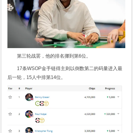
第三轮战罢，他的排名挪到第6位。
17条WSOP金手链得主则以倒数第二的码量进入最
后一轮，15人中排第14位。