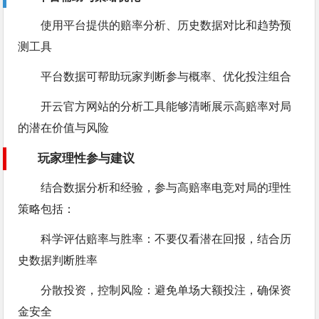
使用平台提供的赔率分析、历史数据对比和趋势预
测工具
平台数据可帮助玩家判断参与概率、优化投注组合
开云官方网站的分析工具能够清晰展示高赔率对局
的潜在价值与风险
玩家理性参与建议
结合数据分析和经验，参与高赔率电竞对局的理性
策略包括：
科学评估赔率与胜率：不要仅看潜在回报，结合历
史数据判断胜率
分散投资，控制风险：避免单场大额投注，确保资
金安全