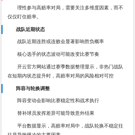
理性参与高赔率对局，需要关注多维度因素，而不
仅仅盯住赔率。
战队近期状态
战队近期连胜或连败会显著影响胜负概率
核心选手的状态波动可能改变比赛节奏
开云官方网站通过赛季数据整理显示，非热门战队
在短期内状态提升时，高赔率对局的风险相对可控
阵容与轮换调整
阵容变动会影响比赛稳定性和战术执行
替补球员发挥差异可能导致意外结果
平台数据显示，高赔率对局中，战队轮换不稳定往
往是导致爆冷的主要因素