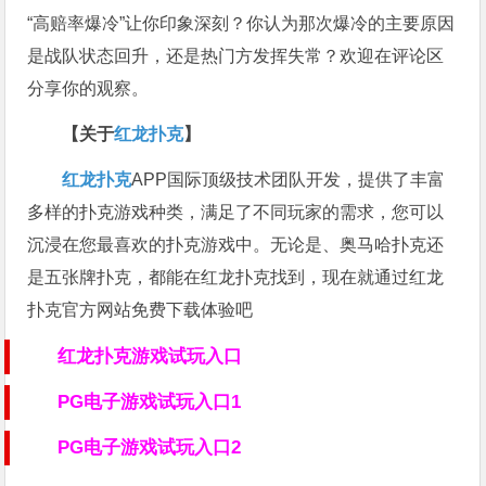
“高赔率爆冷”让你印象深刻？你认为那次爆冷的主要原因
是战队状态回升，还是热门方发挥失常？欢迎在评论区
分享你的观察。
【关于
红龙扑克
】
红龙扑克
APP国际顶级技术团队开发，提供了丰富
多样的扑克游戏种类，满足了不同玩家的需求，您可以
沉浸在您最喜欢的扑克游戏中。无论是、奥马哈扑克还
是五张牌扑克，都能在红龙扑克找到，现在就通过红龙
扑克官方网站免费下载体验吧
红龙扑克游戏试玩入口
PG电子游戏试玩入口1
PG电子游戏试玩入口2