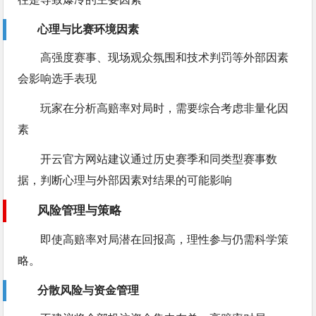
心理与比赛环境因素
高强度赛事、现场观众氛围和技术判罚等外部因素
会影响选手表现
玩家在分析高赔率对局时，需要综合考虑非量化因
素
开云官方网站建议通过历史赛季和同类型赛事数
据，判断心理与外部因素对结果的可能影响
风险管理与策略
即使高赔率对局潜在回报高，理性参与仍需科学策
略。
分散风险与资金管理