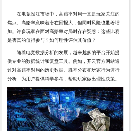
在电竞投注市场中，高赔率对局一直是玩家关注的
焦点。高赔率意味着潜在回报大，但同时风险也显著增
加。许多玩家在面对高赔率对局时存在疑惑：这些比赛
是否真的值得参与？如何理性评估其价值？
随着电竞数据分析的发展，越来越多的平台开始提
供专业的数据统计和复盘工具。例如，开云官方网站通
过对高赔率对局的历史数据、胜率分布和玩家行为进行
分析，为用户提供科学参考，帮助玩家做出理性决策。