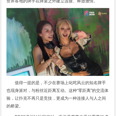
世界各地的牌手在牌桌之外建立连接、释放激情。
值得一提的是，不少在赛场上叱咤风云的知名牌手
也现身派对，与粉丝近距离互动。这种“零距离”的交流体
验，让扑克不再只是竞技，更成为一种连接人与人之间
的桥梁。