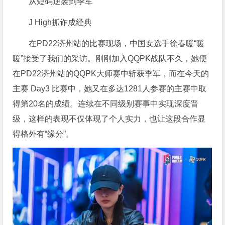
从短码逆袭到季军
J High抓诈成经典
在PD22济州站的比赛现场，中国女选手徐春暖“暖
暖”接受了我们的采访。刚刚加入QQPK战队不久，她便
在PD22济州站的QQPK大师赛中斩获季军，而在今天的
主赛 Day3 比赛中，她又在多达1281人参赛的主赛中取
得第20名的成绩。连续在不同级别赛事中实现深度晋
级，这样的表现不仅体现了个人实力，也让这段合作显
得格外有“缘分”。