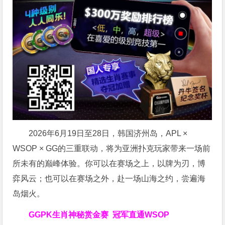
2026年6月19日至28日，韩国济州岛，APL ×
WSOP × GG的三重联动，将为亚洲扑克玩家带来一场前
所未有的巅峰体验。
你可以在赛场之上，以牌为刃，博
弈风云；也可以在赛场之外，赴一场山海之约，尝遍海
岛烟火。
GGPK生肖神秘赏金赛
冠军直通WSOP