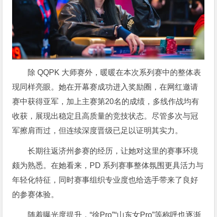
除 QQPK 大师赛外，暖暖在本次系列赛中的整体表
现同样亮眼。她在开幕赛成功进入奖励圈，在网红邀请
赛中获得亚军，加上主赛第20名的成绩，多线作战均有
收获，展现出稳定且高质量的竞技状态。尽管多次与冠
军擦肩而过，但连续深度晋级已足以证明其实力。
长期往返济州参赛的经历，让她对这里的赛事环境
颇为熟悉。在她看来，PD 系列赛事整体氛围更具活力与
年轻化特征，同时赛事组织专业度也给选手带来了良好
的参赛体验。
随着曝光度提升，“徐Pro”“山东女Pro”等称呼也逐渐