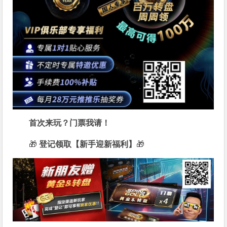
首次来玩？门票我请！
🎁
登记领取【新手迎新福利】
🎁