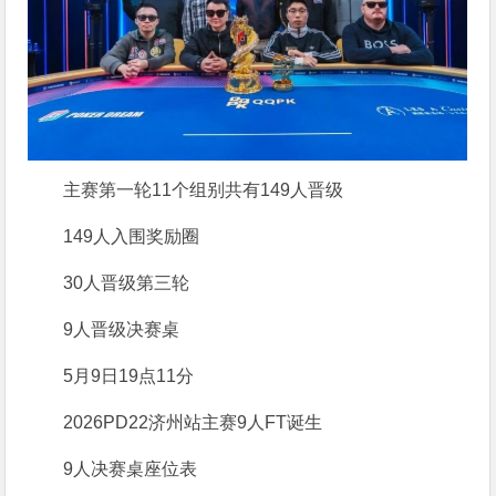
主赛第一轮11个组别共有149人晋级
149人入围奖励圈
30人晋级第三轮
9人晋级决赛桌
5月9日19点11分
2026PD22济州站主赛9人FT诞生
9人决赛桌座位表