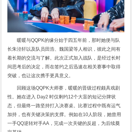
暖暖与QQPK的缘分始于四五年前，那时她便与队
长朱泾轩以及队员田浩、魏国梁等人相识，彼此之间有
着长期的交流与了解。此次正式加入战队，是经过长时
间思考后的决定，而在签约之后迅速在相关赛事中取得
突破，也让这次携手更具意义。
回顾这场QQPK大师赛，暖暖的晋级过程颇具戏剧
性。她在进入 Day2 时仅剩约12个大盲的短记分牌状
态，但最终一路坚持打入决赛桌。比赛过程中既有运气
加持，也有关键决策的支撑。例如在10人阶段，她曾用
一手QQ逆转对手AA，完成一次关键的反超，为后续奠