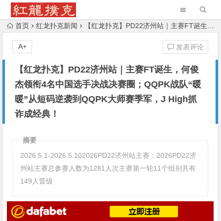
首页
红龙扑克新闻
【红龙扑克】PD22济州站｜主赛FT诞生，何俊杰领衔4名中国选手决战决赛圈；QQPK战队“暖暖”从短码逆袭到QQPK大师赛季军，J High抓诈成经典！
A+
发表评论
【红龙扑克】PD22济州站｜主赛FT诞生，何俊
杰领衔4名中国选手决战决赛圈；QQPK战队“暖
暖”从短码逆袭到QQPK大师赛季军，J High抓
诈成经典！
摘要
2026.5.1-2026.5.102026PD22济州站主赛：2026PD22济
州站主赛总参赛人数为1281人次主赛第一轮11个组别共有
149人晋级