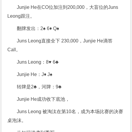
Junjie He在CO位加注到200,000，大盲位的Juns
Leong跟注。
翻牌发出：2♠ 6♦ Q♠
Juns Leong直接全下 230,000，Junjie He滴答
Call。
Juns Leong：8♥ 6♣
Junjie He：J♦ J♠
转牌是2♣，河牌：9♣
Junjie He成功收下底池，
Juns Leong 被淘汰在第10名，成为本场比赛的决赛
桌泡沫。