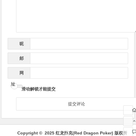
导
航
昵
*
称
邮
*
箱
网
址
滑动解锁才能提交
Copyright © 2025 红龙扑克(Red Dragon Poker) 版权所