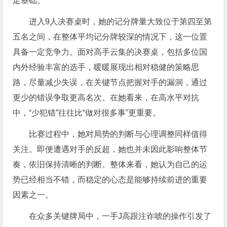
定基础。
进入9人决赛桌时，她的记分牌量大致位于第四至第
五名之间，在整体平均记分牌较深的情况下，这一位置
具备一定竞争力。面对高手云集的决赛桌，包括多位国
内外经验丰富的选手，暖暖展现出相对稳健的策略思
路，尽量减少失误，在关键节点把握对手的漏洞，通过
更少的错误争取更高名次。在她看来，在高水平对抗
中，“少犯错”往往比“做对很多事”更重要。
比赛过程中，她对局势的判断与心理调整同样值得
关注。即便遭遇对手的反超，她也并未因此影响整体节
奏，依旧保持清晰的判断。整体来看，她认为自己的运
势已经相当不错，而稳定的心态是能够持续前进的重要
因素之一。
在众多关键牌局中，一手J高跟注诈唬的操作引发了