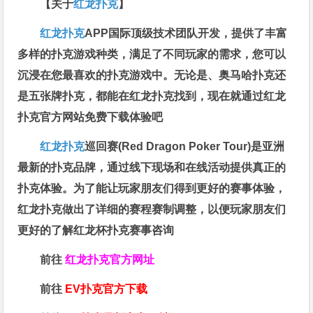
【关于
红龙扑克
】
红龙扑克
APP国际顶级技术团队开发，提供了丰富
多样的扑克游戏种类，满足了不同玩家的需求，您可以
沉浸在您最喜欢的扑克游戏中。无论是、奥马哈扑克还
是五张牌扑克，都能在红龙扑克找到，现在就通过红龙
扑克官方网站免费下载体验吧
红龙扑克
巡回赛​(Red Dragon Poker Tour)是亚洲
最新的扑克品牌，通过线下现场和在线活动提供真正的
扑克体验。为了能让玩家朋友们得到更好的赛事体验，
红龙扑克做出了详细的赛程赛制调整，以便玩家朋友们
更好的了解红龙杯扑克赛事咨询
前往
红龙扑克官方网址
前往
EV扑克官方下载