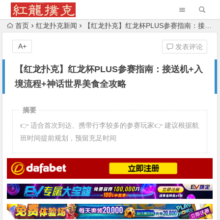
首页
红龙扑克新闻
【红龙扑克】红龙杯PLUS参赛指南：接送机+入境流程+神话世界美食全攻略
A+
发表评论
【红龙扑克】红龙杯PLUS参赛指南：接送机+入
境流程+神话世界美食全攻略
摘要
👉 适合首次到达、携带行李较多的参赛玩家👉 建议根据航
班时间提前规划，预留充足时间