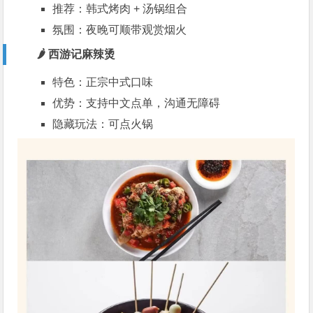
推荐：韩式烤肉 + 汤锅组合
氛围：夜晚可顺带观赏烟火
🌶️ 西游记麻辣烫
特色：正宗中式口味
优势：支持中文点单，沟通无障碍
隐藏玩法：可点火锅