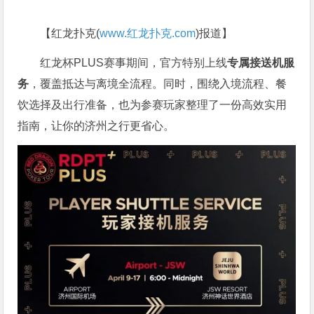
【红龙扑克(
www.红龙扑克.com
)报道】
红龙杯PLUS赛事期间，官方特别上线
专属接送机服
务
，覆盖抵达与离境全流程。同时，围绕入境流程、餐
饮选择及出行准备，也为参赛玩家整理了一份高效实用
指南，让你的济州之行更省心。