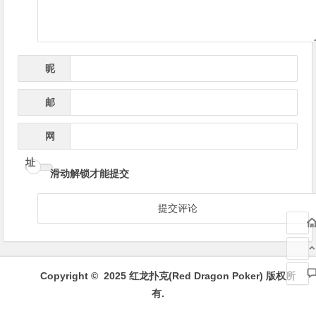
昵
*
称
邮
*
箱
网
址
滑动解锁才能提交
Copyright © 2025 红龙扑克(Red Dragon Poker) 版权所
有.