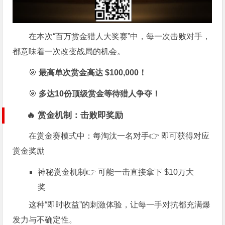
在本次“百万赏金猎人大奖赛”中，每一次击败对手，
都意味着一次改变战局的机会。
🎯
最高单次赏金高达 $100,000！
🎯
多达10份顶级赏金等待猎人争夺！
🔥 赏金机制：击败即奖励
在赏金赛模式中：每淘汰一名对手👉 即可获得对应
赏金奖励
神秘赏金机制👉 可能一击直接拿下 $10万大
奖
这种“即时收益”的刺激体验，让每一手对抗都充满爆
发力与不确定性。