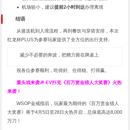
机场较小，建议
提前2小时到达
办理离境
结语
从接送机到入境流程，再到餐饮与穿搭安排，本次
红龙杯PLUS为参赛玩家提供了全方位的出行支持。
减少不必要的奔波，把精力留在牌桌上
祝各位参赛顺利，吃得好、住得稳、打得赢。
重头戏来袭
🎉
EV扑克
《百万赏金猎人大奖赛》
火热
来袭！
WSOP金戒指后，玩家最为期待的《百万赏金猎人
大奖赛》将于4月5日至28日火热开启，总保底高达8,000
万刀！