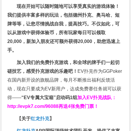
现在开始可以随时随地可以享受真实的游戏体验！
我们提供丰富多样的玩法，包括德州扑克、奥马哈、短
牌等等，让您尽情挑战自我，提高技巧。不仅如此，
可
以从游戏中获得体验币，所有玩家每日可以领取
20,000，新加入朋友还可额外获得20,000，助您迅速上
手。
加入我们的免费扑克游戏，和全球的牌手们一起切
磋技艺，感受扑克游戏的乐趣吧！
EV扑克作为GGPoker
在国内新开设的旗舰品牌，每月不断推出福利反馈活
动，现在只要成为EV新用户，达成免费赛任务就可以获
得——
“EV专属大宝箱”启动码1组
加入EV扑克战队：
http://evpk7.com/96088
再送4张免费门票！
【关于
红龙扑克
】
红龙扑克
APP国际顶级技术团队开发，提供了丰富