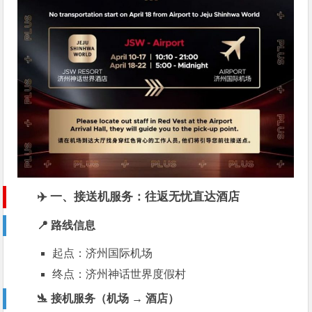
✈️ 一、接送机服务：往返无忧直达酒店
📍 路线信息
起点：
济州国际机场
终点：
济州神话世界度假村
🛬 接机服务（机场 → 酒店）