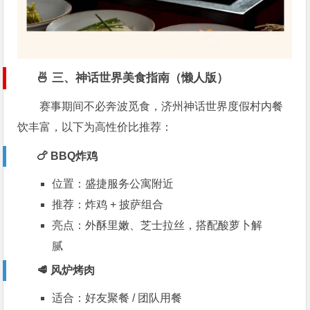
🍜 三、神话世界美食指南（懒人版）
赛事期间不必奔波觅食，
济州神话世界度假村
内餐
饮丰富，以下为高性价比推荐：
🍗 BBQ炸鸡
位置：盛捷服务公寓附近
推荐：炸鸡 + 披萨组合
亮点：外酥里嫩、芝士拉丝，搭配酸萝卜解
腻
🥩 风炉烤肉
适合：好友聚餐 / 团队用餐