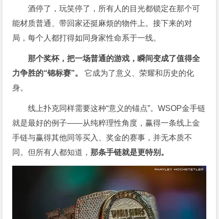
酒停了，玩笑停了，所有人的目光都锁定在那个可
能材质普通、带回家还挺麻烦的物件上。接下来的对
局，每个人都打得如同身家性命系于一线。
那个奖杯，把一场普通的游戏，瞬间变成了值得全
力争胜的“锦标赛”。
它成为了意义、荣耀和历史的化
身。
线上扑克同样需要这种“意义的锚点”。WSOP金手链
就是最好的例子——从纯粹理性角度，赢得一条线上金
手链与赢得其他同等买入、奖金的赛事，并无本质不
同。但所有人都知道，
那条手链就是更特别。