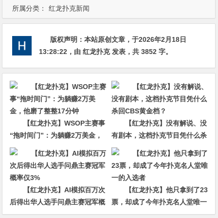
所属分类：
红龙扑克新闻
版权声明：
本站原创文章，于2026年2月18日
13:28:22
，由
红龙扑克
发表，共 3852 字。
【红龙扑克】WSOP主赛事
【红龙扑克】没有解说、没
“拖时间门”：为躺赚2万美金，
有剧本，这档扑克节目凭什么杀
他磨了整整17分钟
回CBS黄金档？
【红龙扑克】AI模拟百万次
【红龙扑克】他只拿到了23
后得出华人选手问鼎主赛冠军概
票，却成了今年扑克名人堂唯一
率仅3%
的入选者