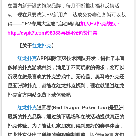
在国内新开设的旗舰品牌，每月不断推出福利反馈活
动，现在只要成为EV新用户，达成免费赛任务就可以获
得——
“EV专属大宝箱”启动码1组
加入EV扑克战队：
http://evpk7.com/96088
再送4张免费门票！
【关于
红龙扑克
】
红龙扑克
APP国际顶级技术团队开发，提供了丰富
多样的扑克游戏种类，满足了不同玩家的需求，您可以
沉浸在您最喜欢的扑克游戏中。无论是、奥马哈扑克还
是五张牌扑克，都能在红龙扑克找到，现在就通过红龙
扑克官方网站免费下载体验吧
红龙扑克
巡回赛​(Red Dragon Poker Tour)是亚洲
最新的扑克品牌，通过线下现场和在线活动提供真正的
扑克体验。为了能让玩家朋友们得到更好的赛事体验，
红龙扑克做出了详细的赛程赛制调整，以便玩家朋友们