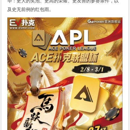
华：更大的奖池、更高的荣耀、更友善的参赛条件，以
及史无前例的红包雨。