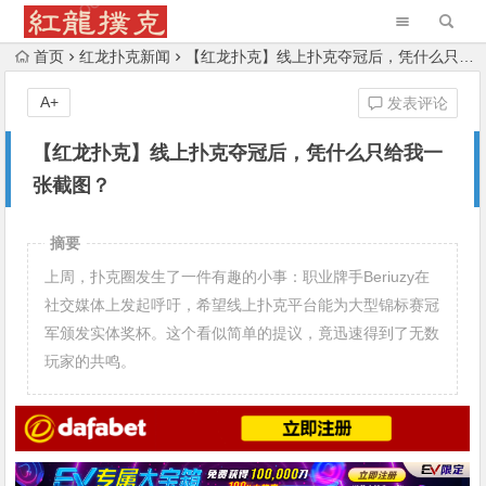
首页
红龙扑克新闻
【红龙扑克】线上扑克夺冠后，凭什么只给我一张截图？
A+
发表评论
【红龙扑克】线上扑克夺冠后，凭什么只给我一
张截图？
摘要
上周，扑克圈发生了一件有趣的小事：职业牌手Beriuzy在
社交媒体上发起呼吁，希望线上扑克平台能为大型锦标赛冠
军颁发实体奖杯。这个看似简单的提议，竟迅速得到了无数
玩家的共鸣。