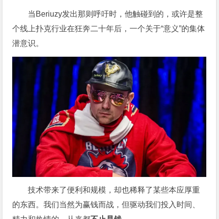
当Beriuzy发出那则呼吁时，他触碰到的，或许是整
个线上扑克行业在狂奔二十年后，一个关于“意义”的集体
潜意识。
技术带来了便利和规模，却也稀释了某些本应厚重
的东西。我们当然为赢钱而战，但驱动我们投入时间、