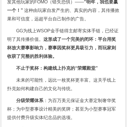
发其他玩家的FOMO（错失恐惧）——
“明年，我也要赢
一个！”
这种由玩家自发产生的、真实的内容，其传播效
果和可信度，远超平台自己制作的广告。
GG为线上WSOP金手链得主邮寄实体手链，已经证
明了其传播价值。
这形成了一个完美的闭环：平台用奖
杯放大赛事影响力，赛事因奖杯更具吸引力，而玩家则
收获了完整的胜利体验。
不止于奖杯：构建线上扑克的“荣耀殿堂”
未来的可能性，远比一枚奖杯更丰富。这关乎线上
扑克如何构建自己的文化与传统。
分级荣耀体系
：为百万美元保证金大赛定制奢华奖
杯；为中型赛事设计精美的奖牌；甚至为小型赛事冠军
提供付费升级实体纪念品的选项。