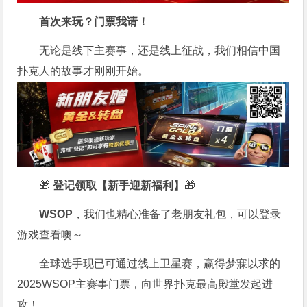
首次来玩？门票我请！
无论是线下主赛事，还是线上征战，我们相信中国
扑克人的故事才刚刚开始。
🎁
登记领取【新手迎新福利】
🎁
WSOP
，我们也精心准备了老朋友礼包，可以登录
游戏查看噢～
全球选手现已可通过线上卫星赛，赢得梦寐以求的
2025WSOP主赛事门票，向世界扑克最高殿堂发起进
攻！