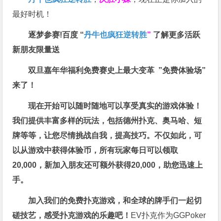
最好时机！
逐梦参赛!百度 “
丹牛也疯狂逆转胜
”
了解更多
活跃
新朋友限量送
双旦嘉年华福利
免费赛史上最大变革
”免费体验场”
来了！
现在开始可以随时随地可以享受真实的游戏体验！
我们提供丰富多样的玩法，包括德州扑克、奥马哈、短
牌等等，让您尽情挑战自我，提高技巧。不仅如此，
可
以从游戏中获得体验币，所有玩家每日可以领取
20,000，新加入朋友还可额外获得20,000，助您迅速上
手。
加入我们的免费扑克游戏，和全球的牌手们一起切
磋技艺，感受扑克游戏的乐趣吧！
EV扑克作为GGPoker