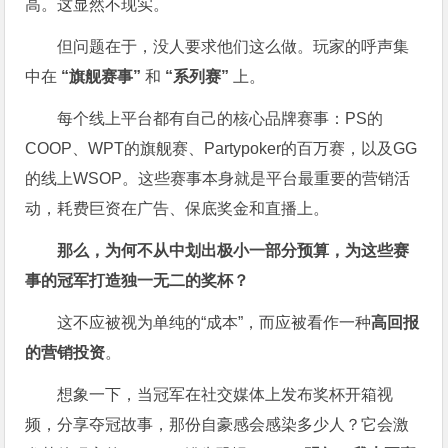
高。这显然不现实。
但问题在于，没人要求他们这么做。玩家的呼声集
中在
“旗舰赛事”
和
“系列赛”
上。
每个线上平台都有自己的核心品牌赛事：PS的
COOP、WPT的旗舰赛、Partypoker的百万赛，以及GG
的线上WSOP。这些赛事本身就是平台最重要的营销活
动，耗费巨资在广告、保底奖金和直播上。
那么，为何不从中划出极小一部分预算，为这些赛
事的冠军打造独一无二的奖杯？
这不应被视为单纯的“成本”，而应被看作一种
高回报
的营销投资
。
想象一下，当冠军在社交媒体上发布奖杯开箱视
频，分享夺冠故事，那份自豪感会感染多少人？它会激