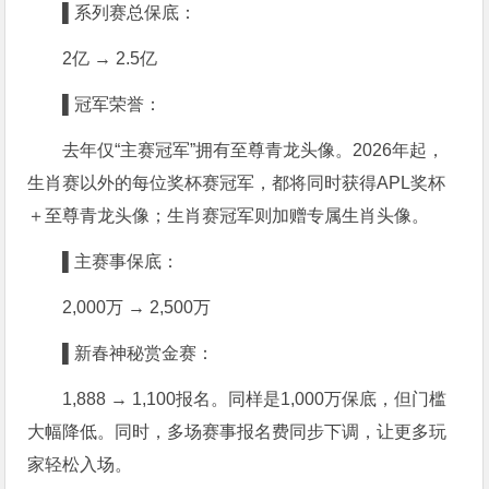
▌系列赛总保底：
2亿 → 2.5亿
▌冠军荣誉：
去年仅“主赛冠军”拥有至尊青龙头像。2026年起，
生肖赛以外的每位奖杯赛冠军，都将同时获得APL奖杯
＋至尊青龙头像；生肖赛冠军则加赠专属生肖头像。
▌主赛事保底：
2,000万 → 2,500万
▌新春神秘赏金赛：
1,888 → 1,100报名。同样是1,000万保底，但门槛
大幅降低。同时，多场赛事报名费同步下调，让更多玩
家轻松入场。