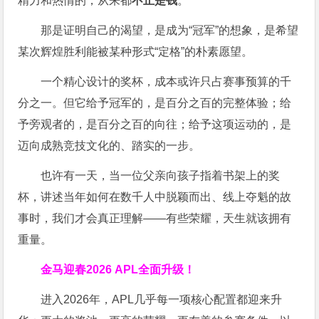
精力和热情的，从来都
不止是钱
。
那是证明自己的渴望，是成为“冠军”的想象，是希望
某次辉煌胜利能被某种形式“定格”的朴素愿望。
一个精心设计的奖杯，成本或许只占赛事预算的千
分之一。但它给予冠军的，是百分之百的完整体验；给
予旁观者的，是百分之百的向往；给予这项运动的，是
迈向成熟竞技文化的、踏实的一步。
也许有一天，当一位父亲向孩子指着书架上的奖
杯，讲述当年如何在数千人中脱颖而出、线上夺魁的故
事时，我们才会真正理解——有些荣耀，天生就该拥有
重量。
金马迎春2026 APL全面升级！
进入2026年，APL几乎每一项核心配置都迎来升