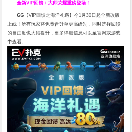
全新VIP回馈＋大师荣耀
重磅登场！
GG
【VIP回馈之海洋礼遇】今1月30日起全新改版
上线！所有玩家将免费晋升至更高级别，同时选择回馈
的自由度也大幅提升，更多详细信息可以至官网或游戏
中查看。