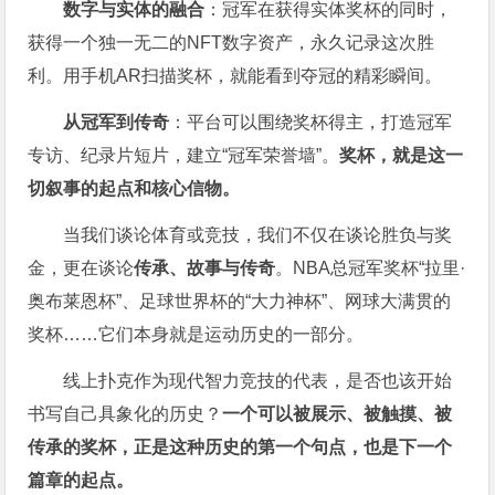
数字与实体的融合
：冠军在获得实体奖杯的同时，
获得一个独一无二的NFT数字资产，永久记录这次胜
利。用手机AR扫描奖杯，就能看到夺冠的精彩瞬间。
从冠军到传奇
：平台可以围绕奖杯得主，打造冠军
专访、纪录片短片，建立“冠军荣誉墙”。
奖杯，就是这一
切叙事的起点和核心信物。
当我们谈论体育或竞技，我们不仅在谈论胜负与奖
金，更在谈论
传承、故事与传奇
。NBA总冠军奖杯“拉里·
奥布莱恩杯”、足球世界杯的“大力神杯”、网球大满贯的
奖杯……它们本身就是运动历史的一部分。
线上扑克作为现代智力竞技的代表，是否也该开始
书写自己具象化的历史？
一个可以被展示、被触摸、被
传承的奖杯，正是这种历史的第一个句点，也是下一个
篇章的起点。