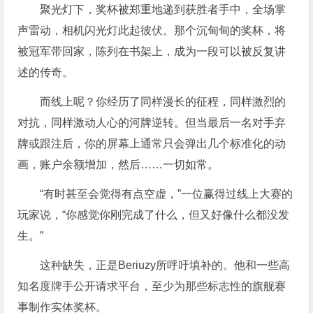
聚光灯下，奖杯被郑重地递到获胜者手中，全场掌
声雷动，相机闪光灯此起彼伏。那个沉甸甸的奖杯，将
被冠军带回家，陈列在书架上，成为一段可以被反复讲
述的传奇。
而线上呢？你经历了同样漫长的征程，同样激烈的
对抗，同样激动人心的河牌逆转。但当最后一名对手弃
牌或跟注后，你的屏幕上通常只会弹出几个标准化的动
画，账户余额增加，然后……一切如常。
“有时甚至会觉得有点空虚，”一位赢得过线上大赛的
玩家说，“你感觉你刚完成了什么，但又好像什么都没发
生。”
这种缺失，正是Beriuzy所呼吁填补的。他和一些高
知名度牌手公开请求平台，至少为那些标志性的旗舰赛
事制作实体奖杯。