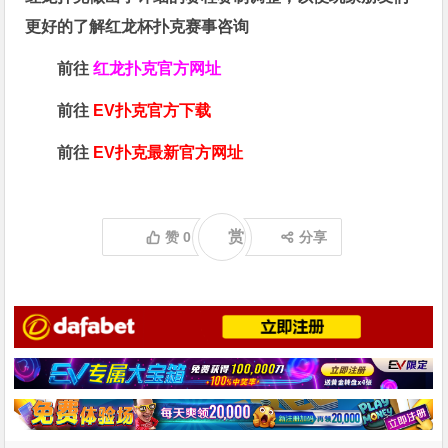
更好的了解红龙杯扑克赛事咨询
前往
红龙扑克官方网址
前往
EV扑克官方下载
前往
EV扑克最新官方网址
赏
赞
0
分享