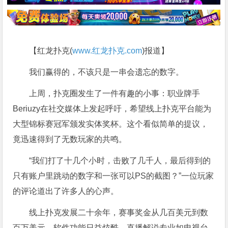
【红龙扑克(
www.红龙扑克.com
)报道】
我们赢得的，不该只是一串会遗忘的数字。
上周，扑克圈发生了一件有趣的小事：职业牌手
Beriuzy在社交媒体上发起呼吁，希望线上扑克平台能为
大型锦标赛冠军颁发实体奖杯。这个看似简单的提议，
竟迅速得到了无数玩家的共鸣。
“我们打了十几个小时，击败了几千人，最后得到的
只有账户里跳动的数字和一张可以PS的截图？”一位玩家
的评论道出了许多人的心声。
线上扑克发展二十余年，赛事奖金从几百美元到数
百万美元，软件功能日益炫酷，直播解说专业如电视台