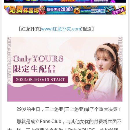
【红龙扑克(
www.红龙扑克.com
)报道】
29岁的生日，
三上悠亜
(
三上悠亚
)做了个重大决策！
那就是成立Fans Club，与其他女优的付费粉丝团不