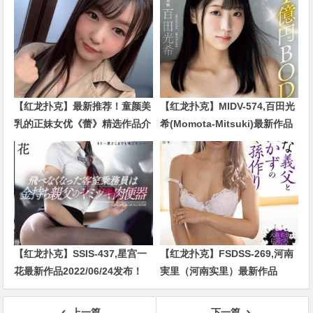
【红龙扑克】最新推荐！童颜美
【红龙扑克】MIDV-574,百田光
乳的正妹女优《蕾》精选作品介
希(Momota-Mitsuki)最新作品
绍……
2024/01/02发布！
【红龙扑克】SSIS-437,星宫一
【红龙扑克】FSDSS-269,河南
花最新作品2022/06/24发布！
実里（河南实里）最新作品
2021-08-26发布！
上一篇
下一篇