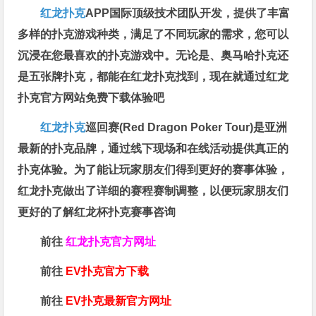
红龙扑克
APP国际顶级技术团队开发，提供了丰富
多样的扑克游戏种类，满足了不同玩家的需求，您可以
沉浸在您最喜欢的扑克游戏中。无论是、奥马哈扑克还
是五张牌扑克，都能在红龙扑克找到，现在就通过红龙
扑克官方网站免费下载体验吧
红龙扑克
巡回赛​(Red Dragon Poker Tour)是亚洲
最新的扑克品牌，通过线下现场和在线活动提供真正的
扑克体验。为了能让玩家朋友们得到更好的赛事体验，
红龙扑克做出了详细的赛程赛制调整，以便玩家朋友们
更好的了解红龙杯扑克赛事咨询
前往
红龙扑克官方网址
前往
EV扑克官方下载
前往
EV扑克最新官方网址