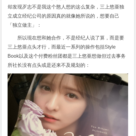
却发现歹志不是我这个憨人想的这么复杂，三上悠亜独
立成立经纪公司的原因真的就像她所说的，想要自己
「独立做主」：
所以现在想和她合作，不是经纪人说了算，而是要
三上悠亜点头才行，而最近一系列的操作包括Style
Book以及这个付费粉丝团都是三上悠亜想做但过去事务
所社长没有点头或是还来不及规划的：