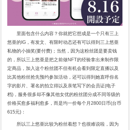
里面包含什么内容？你就把它想成是一个只有三上
悠亜的IG，有发文、有限时动态还有可以得到三上悠亜
私物的小抽奖(要付费)；当然，因为这粉丝团是要卖钱
的，所以三上悠亜是把之前做NFT的经验拿出来制作限
定商品，加入这个粉丝团不但有机会看到限定直播以及
比其他粉丝抢先预约参加活动，还可以得到她直呼你名
字的影片、署名的拍立得以及亲笔写下的会员证(电子
档)，服务很多却不像其他女优的粉丝团分成不同等级的
价格买愈多福利愈多，而是均一价每个月2800日币(台币
615元)：
所以三上悠亜比较为粉丝着想？也很难说啦，因为