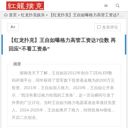
首页
红龙扑克娱乐
【红龙扑克】王自如曝格力高管工资达7位数 再回应“不看工资条”
A+
发表评论
【红龙扑克】王自如曝格力高管工资达7位数 再
回应“不看工资条”
摘要
据御龙天下了解，王自如在2012年创办了ZEALER数
码评测平台，同年获得了雷军旗下投资基金顺为的200万元
投资。2021年，王自如加入格力。2023年，王自如公开表
示，“我没有看过格力给我的工资条”，这一言论瞬间引发了
外界的广泛讨论。当时王自如为格力电器渠道改革项目负责
人。2024-2025年，王自如离开了格力，转而投身AI领域，
开启二次创业。