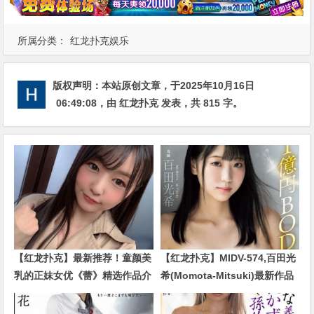
所属分类：
红龙扑克娱乐
版权声明：
本站原创文章，于2025年10月16日
06:49:08
，由
红龙扑克
发表，共 815 字。
【红龙扑克】最新推荐！童颜美
【红龙扑克】MIDV-574,百田光
乳的正妹女优《蕾》精选作品介
希(Momota-Mitsuki)最新作品
绍……
2024/01/02发布！