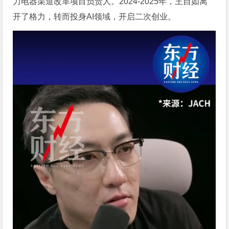
力电器渠道改革项目负责人。2024-2025年，王自如离
开了格力，转而投身AI领域，开启二次创业。