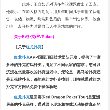
此外，王自如还对诸多争议话题做出了回应。
他表示，在加入格力期间，用几年时间几乎重塑了从销
售、仓储、物流、终端到售后的一整个销售体系。他也
坦言，离开格力时是自己人生最糟糕的时候。
关于
EV扑克(EVPoker)
【关于
红龙扑克
】
红龙扑克
APP国际顶级技术团队开发，提供了丰富
多样的扑克游戏种类，满足了不同玩家的需求，您可以
沉浸在您最喜欢的扑克游戏中。无论是、奥马哈扑克还
是五张牌扑克，都能在红龙扑克找到，现在就通过红龙
扑克官方网站免费下载体验吧
红龙扑克
巡回赛​(Red Dragon Poker Tour)是亚洲
最新的扑克品牌，通过线下现场和在线活动提供真正的