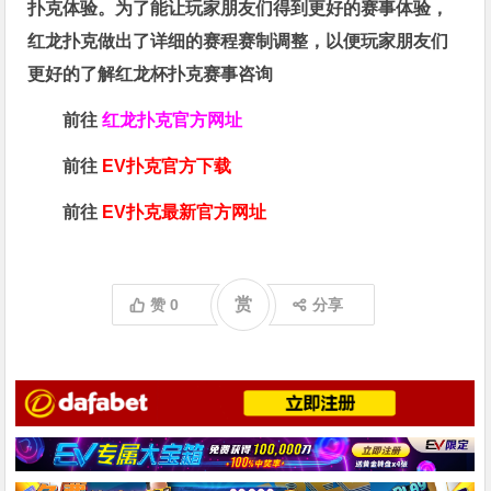
扑克体验。为了能让玩家朋友们得到更好的赛事体验，
红龙扑克做出了详细的赛程赛制调整，以便玩家朋友们
更好的了解红龙杯扑克赛事咨询
前往
红龙扑克官方网址
前往
EV扑克官方下载
前往
EV扑克最新官方网址
赏
赞
0
分享