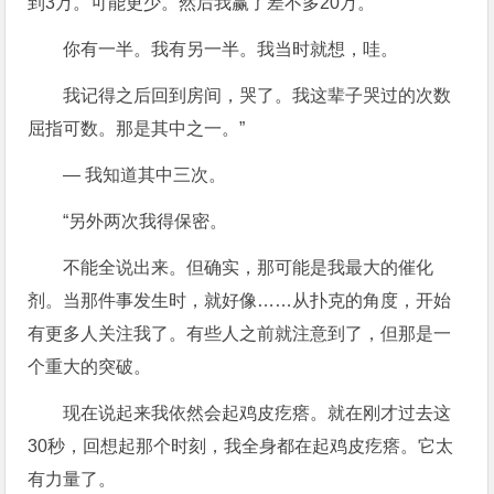
到3万。可能更少。然后我赢了差不多20万。
你有一半。我有另一半。我当时就想，哇。
我记得之后回到房间，哭了。我这辈子哭过的次数
屈指可数。那是其中之一。”
— 我知道其中三次。
“另外两次我得保密。
不能全说出来。但确实，那可能是我最大的催化
剂。当那件事发生时，就好像……从扑克的角度，开始
有更多人关注我了。有些人之前就注意到了，但那是一
个重大的突破。
现在说起来我依然会起鸡皮疙瘩。就在刚才过去这
30秒，回想起那个时刻，我全身都在起鸡皮疙瘩。它太
有力量了。