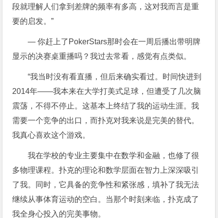
段就理解人们拿到差牌的频率有多高，这对我而言是重
要的启发。”
— 你赶上了PokerStars那时会在一周后播出带明牌
显示的决赛桌重播吗？我过去常看，感觉有点类似。
“我当时没有看直播，但后来确实看过。时间快进到
2014年——我本来在大学打美式足球，但遭受了几次脑
震荡，不得不停止。这基本上终结了我的运动生涯。我
需要一个竞争的出口，而扑克对我来说是完美的替代。
我真心喜欢这个游戏。
我在学校的专业主要集中在数学和金融，也修了很
多物理课程。扑克的理论和数学层面在智力上深深吸引
了我。同时，它具备的竞争性和紧张感，填补了我无法
继续从事体育运动的空白。当那个时刻来临，扑克成了
我全身心投入的完美事物。