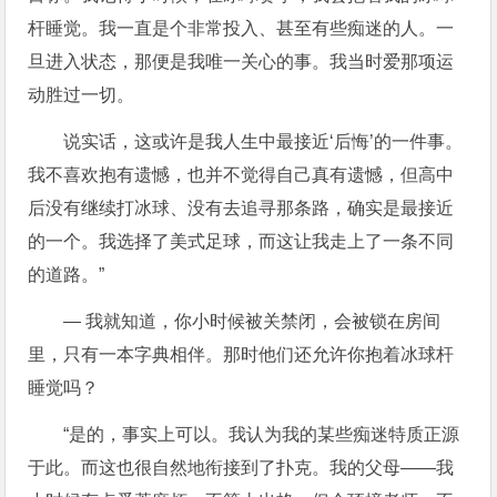
杆睡觉。我一直是个非常投入、甚至有些痴迷的人。一
旦进入状态，那便是我唯一关心的事。我当时爱那项运
动胜过一切。
说实话，这或许是我人生中最接近‘后悔’的一件事。
我不喜欢抱有遗憾，也并不觉得自己真有遗憾，但高中
后没有继续打冰球、没有去追寻那条路，确实是最接近
的一个。我选择了美式足球，而这让我走上了一条不同
的道路。”
— 我就知道，你小时候被关禁闭，会被锁在房间
里，只有一本字典相伴。那时他们还允许你抱着冰球杆
睡觉吗？
“是的，事实上可以。我认为我的某些痴迷特质正源
于此。而这也很自然地衔接到了扑克。我的父母——我