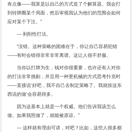
有点像——我算是以自己的方式造了个解算器。我会打
到转牌圈某个局面，然后审视我认为他们的范围会如何
应对某个下注。”
— 剥削性打法。
“没错。这种策略的困难在于，你让自己容易犯错
——有时会错得非常非常离谱。这让人很不舒服。
当你以打牌为生，钱对你很重要，也许还有人对你
的打法非常挑剔，并且用一种更机械的方式思考扑克时
——直接说‘好吧，我不自己去制定策略了。我就按这东
西说的做’会容易得多。
因为这基本上就是一个权威。他们告诉我该怎么
做。如果我照做了，就能被原谅。”
— 这样就有理由可讲，对吧？比如，这些人很多都