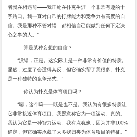
者就在相遇前——我正处在扑克生涯一个非常有趣的十
字路口。我一直对自己的打牌能力和竞争力有高度的自
信。我是那种不管对错，都相信自己能做到任何下定决
心之事的人。”
— 算是某种妄想的自信？
“没错，正是。这实际上是一种非常有价值的特质。
显然，过度了会适得其反，但它确实帮了我很多。扑克
是一种独特的竞争形式。”
— 你认为扑克是体育项目吗？
“嗯，这个嘛——既是也不是。我认为有很多特质让
它非常接近体育项目。我愿意称它为一项运动。真的。
我认为它是一种智力运动。我有点犹豫，因为并非100%
确定，但它确实承载了太多我归类为体育项目的特征。”