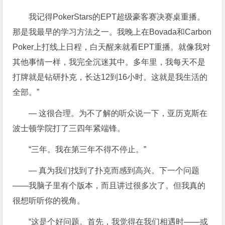
我记得PokerStars的EPT超级豪客赛决赛桌重播。
那是我最早的学习方法之一。我晚上在Bovada和Carbon
Poker上打线上日程，白天醒来就看EPT重播。就像我对
其他事情一样，我完全沉迷其中。多年里，我每天不是
打牌就是钻研扑克，长达12到16小时。这就是我生活的
全部。”
— 这很合理。为不了解的听众说一下，亚历克斯在
波士顿学院打了三四年紧端锋。
“三年。我在第三年不得不停止。”
— 真为我们找到了扑克而感到高兴。下一个问题
——我脑子里有个版本，而且讲过很多次了。但我真的
很想听听你的视角。
“这是个好问题。首先，我觉得在我们相遇时——或