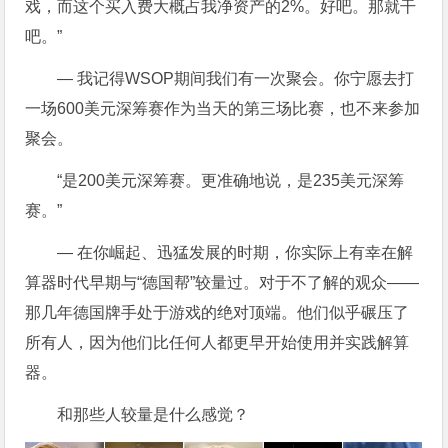
戏，而这个买入费大概占我净资产的2%。好吧。那就干
吧。”
— 我记得WSOP期间我们有一次聚会。你宁愿去打
一场600美元深筹赛作为当天的第三场比赛，也不来参加
聚会。
“是200美元深筹赛。更准确地说，是235美元深筹
赛。”
— 在你崛起、迅猛发展的时期，你实际上有幸在解
算器时代早期与“德国帮”较量过。对于不了解的观众——
那几年德国牌手处于游戏的绝对顶端。他们似乎碾压了
所有人，因为他们比任何人都更早开始使用并实践解算
器。
和那些人较量是什么感觉？