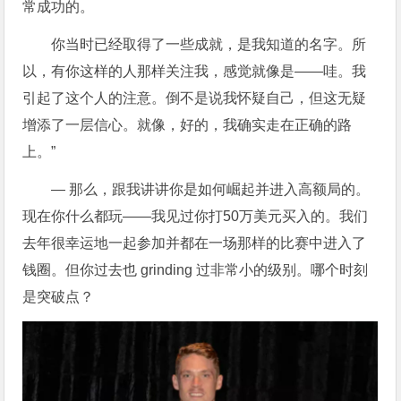
常成功的。
你当时已经取得了一些成就，是我知道的名字。所
以，有你这样的人那样关注我，感觉就像是——哇。我
引起了这个人的注意。倒不是说我怀疑自己，但这无疑
增添了一层信心。就像，好的，我确实走在正确的路
上。”
— 那么，跟我讲讲你是如何崛起并进入高额局的。
现在你什么都玩——我见过你打50万美元买入的。我们
去年很幸运地一起参加并都在一场那样的比赛中进入了
钱圈。但你过去也 grinding 过非常小的级别。哪个时刻
是突破点？