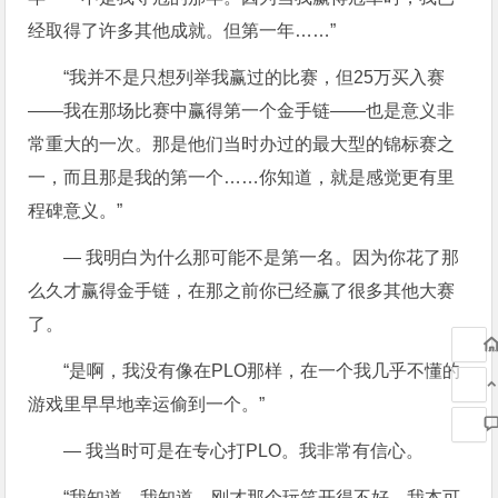
经取得了许多其他成就。但第一年……”
“我并不是只想列举我赢过的比赛，但25万买入赛
——我在那场比赛中赢得第一个金手链——也是意义非
常重大的一次。那是他们当时办过的最大型的锦标赛之
一，而且那是我的第一个……你知道，就是感觉更有里
程碑意义。”
— 我明白为什么那可能不是第一名。因为你花了那
么久才赢得金手链，在那之前你已经赢了很多其他大赛
了。
“是啊，我没有像在PLO那样，在一个我几乎不懂的
游戏里早早地幸运偷到一个。”
— 我当时可是在专心打PLO。我非常有信心。
“我知道。我知道。刚才那个玩笑开得不好。我本可