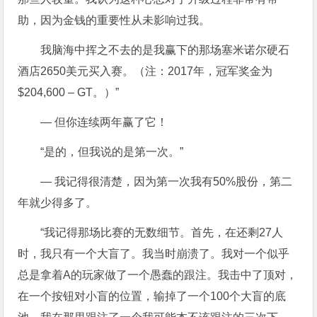
助，因为金钱的重要性从未影响过我。
我脑海中挥之不去的是我赢下的那场塞米诺尔硬石
酒店2650美元买入赛。（注：2017年，冠军奖金为
$204,600 – GT。）”
— 但你连续两年赢了它！
“是的，但我说的是第一次。”
— 我记得很清楚，因为第一次我有50%股份，第二
年就少得多了。
“我记得那场比赛的无数细节。首先，在还剩27人
时，我只有一个大盲了。我当时崩溃了。我对一个似乎
总是拿着A的玩家做了一个愚蠢的跟注。我击中了顶对，
在一个按钮对小盲的位置，输掉了一个100个大盲的底