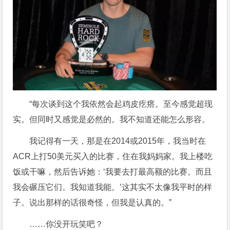
“每次谈到这个我依然会起鸡皮疙瘩。至今感觉超现
实。但同时又感觉是必然的。我不知道还能怎么形容。
我记得有一天，那是在2014或2015年，我当时在
ACR上打50美元买入的比赛，住在我妈妈家。我上楼吃
饭或干嘛，然后告诉她：‘我要去打最高额的比赛。而且
我会碾压它们。我知道我能。’这其实不太像我平时的样
子。说出那样的话很奇怪，但我是认真的。”
……你没开玩笑吧？