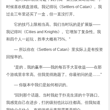
时候喜欢棋盘游戏。我记得玩《Settlers of Catan》。我
过去三年里还买了一盒，但一直没打开。
它的技巧上限相当高。我们当时玩的是扩展版——
我记得叫《Cities and Knights》。它增加了复杂性。我
和四个人一起玩，胜率大概有75%。”
— 所以你在《Settlers of Catan》里实际上是有投资
回报率的。
“是的，我的赢率——我的每百手大盲收益——在那
个游戏里非常高。但我觉得跑题了。你最初问的是……”
— 你版本中我们是如何相识的。
“回到那个话题。当时我处于扑克生涯的十字路口。
我感觉自己在进步，打的级别也比以往都高。但我知道
我缺少点什么，有些游戏元素我需要弄明白。