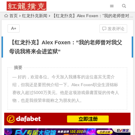
首页
红龙扑克新闻
【红龙扑克】Alex Foxen：”我的老师曾对我父母说我将来会进监狱”
A+
发表评论
【红龙扑克】Alex Foxen：”我的老师曾对我父
母说我将来会进监狱”
摘要
— 好的，欢迎各位。今天加入我播客的这位嘉宾无需介
绍，但我还是要照例介绍一下。Alex Foxen职业生涯锦标
赛收入超过5000万美元。他是这项游戏毋庸置疑的传奇人
物，也是我很荣幸能称之为朋友的人。