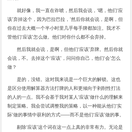
就好像，我一直在诈唬，然后我会说，‘嗯，他们‘应
该’弃掉这个，因为巴拉巴拉，’然后你就会说，是啊，但
你在过去大概一个半小时里几乎每手牌都加注。我才不
管他们‘应该’怎么做。他们对你什么都不会弃掉。
然后我就会说，是啊，但他们‘应该’弃牌。然后你就
会说，不。去掉这个‘应该’，问问你自己，他们‘会’怎么
做？
是的，没错。这对我来说是一个巨大的解锁。这也
是区分使用解算器方法打牌的人和更倾向于剥削性打法
的人的一点。我不会基于我对某人‘应该’做什么的理解来
制定策略。我会尝试调整我的策略，以一种能从他们‘实
际’做的事情中获利的方式——而不是他们‘应该’做的事。
剔除‘应该’这个词在这一点上真的非常有力。无论是