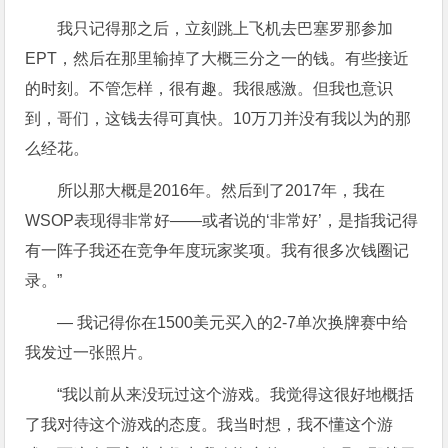
我只记得那之后，立刻跳上飞机去巴塞罗那参加
EPT，然后在那里输掉了大概三分之一的钱。有些接近
的时刻。不管怎样，很有趣。我很感激。但我也意识
到，哥们，这钱去得可真快。10万刀并没有我以为的那
么经花。
所以那大概是2016年。然后到了2017年，我在
WSOP表现得非常好——或者说的‘非常好’，是指我记得
有一阵子我还在竞争年度玩家奖项。我有很多次钱圈记
录。”
— 我记得你在1500美元买入的2-7单次换牌赛中给
我发过一张照片。
“我以前从来没玩过这个游戏。我觉得这很好地概括
了我对待这个游戏的态度。我当时想，我不懂这个游