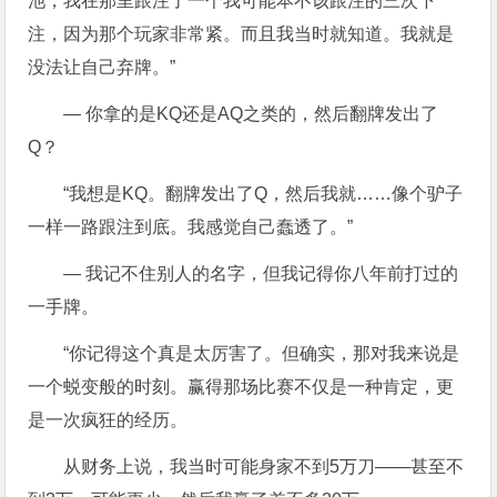
池，我在那里跟注了一个我可能本不该跟注的三次下
注，因为那个玩家非常紧。而且我当时就知道。我就是
没法让自己弃牌。”
— 你拿的是KQ还是AQ之类的，然后翻牌发出了
Q？
“我想是KQ。翻牌发出了Q，然后我就……像个驴子
一样一路跟注到底。我感觉自己蠢透了。”
— 我记不住别人的名字，但我记得你八年前打过的
一手牌。
“你记得这个真是太厉害了。但确实，那对我来说是
一个蜕变般的时刻。赢得那场比赛不仅是一种肯定，更
是一次疯狂的经历。
从财务上说，我当时可能身家不到5万刀——甚至不