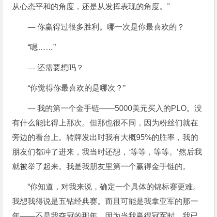
从心态平和的角度，还是从发挥表现的角度。”
— 你赢得过很多胜利。哪一次是你最喜欢的？
“嗯……”
— 还需要想吗？
“你觉得你最喜欢的是哪次？”
— 我的第一个金手链——5000美元买入的PLO。没
有什么能比得上那次。但那也很不同，因为粉丝们就在
旁边的看台上。转牌发出时我有大概95%的胜率，我的
朋友们都冲了进来，我当时还想，‘等等，等等。’然后我
就被举了起来。我是我朋友里第一个赢得金手链的。
“你知道，对我来说，确定一个具体的锦标赛更难。
我想我得说是五钻经典赛。而且可能是我拿亚军的那一
年——不是我夺冠的那年。因为当我赢得冠军时，我已