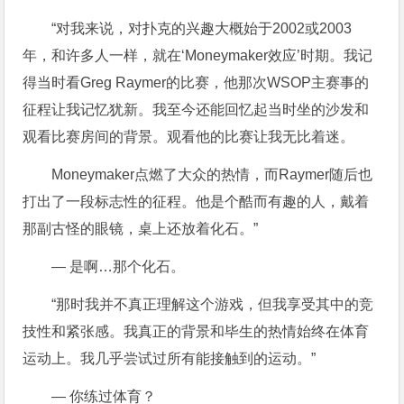
“对我来说，对扑克的兴趣大概始于2002或2003
年，和许多人一样，就在‘Moneymaker效应’时期。我记
得当时看Greg Raymer的比赛，他那次WSOP主赛事的
征程让我记忆犹新。我至今还能回忆起当时坐的沙发和
观看比赛房间的背景。观看他的比赛让我无比着迷。
Moneymaker点燃了大众的热情，而Raymer随后也
打出了一段标志性的征程。他是个酷而有趣的人，戴着
那副古怪的眼镜，桌上还放着化石。”
— 是啊…那个化石。
“那时我并不真正理解这个游戏，但我享受其中的竞
技性和紧张感。我真正的背景和毕生的热情始终在体育
运动上。我几乎尝试过所有能接触到的运动。”
— 你练过体育？