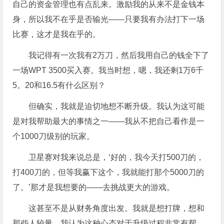
自己的资金管理也有点乱来。激励我的从来不是金钱本
身，所以我不在乎是否输光——只要我有办法打下一场
比赛，这才是我在乎的。
我记得有一次我有2万刀，然后我用自己的钱全下了
一场WPT 3500买入赛。我当时想，嗯，我还剩1万6千
5。20和16.5有什么区别？
但确实，我就是迫切地想不断升级。我认为这可能
是对我帮助最大的事情之一——我从不把自己看作是一
个1000刀级别的玩家。
卫星赛对我来说总是，‘好的，我今天打500刀的，
打400刀的，但等我赢下这个，我就能打那个5000刀的
了。’那才是我想要的——去挑战更大的游戏。
这甚至不是从财务角度出发。我就是想打牌，想和
那些人较量。我认为这种心态对于升级过程非常有帮