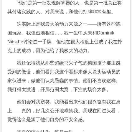
“他们是第一批发现解算器的人，也是第一批真正将
其付诸实践的人。对我来说，和他们打牌非常有趣。
这实际上是我最大的动力来源之一——所有这些德
国玩家。我强烈地相信……我一生中从未和Dominik
Nitsche讨论过一手牌，但他在很大程度上促成了我在扑
克上的成功，因为他给了我极大的动力。
我还记得我从那些超级书呆子气的德国孩子那里感
受到的傲慢，他们看到我这个看起来像大块头运动员的
家伙进来，做他们认为愚蠢的事情。他们不喜欢这样。
我打得太激进，开局范围太宽，下注的场合太多。
他们会对我窃笑。我能看出来他们很兴奋有我在桌
上——真的，好几次公开地嘲笑我。我现在回过头看，
觉得这全是源于他们自身的不安全感。
我真的这么认为。这是一种……”