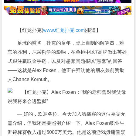
【红龙扑克(
www.红龙扑克.com
)报道】
足球的熏陶，扑克的童年，桌上自制的解算器，难
忘的胜利，尼采哲学的影响，在单挑中以7高牌做出英雄
式跟注赢取金手链，以及对愚蠢问题报以“愚蠢”的回答
——这就是Alex Foxen，他正在拜访他的朋友兼前赞助
人Chance Kornuth。
— 好的，欢迎各位。今天加入我播客的这位嘉宾无
需介绍，但我还是要照例介绍一下。Alex Foxen职业生
涯锦标赛收入超过5000万美元。他是这项游戏毋庸置疑