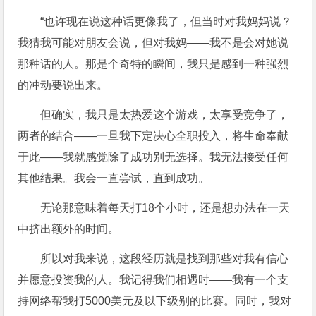
“也许现在说这种话更像我了，但当时对我妈妈说？
我猜我可能对朋友会说，但对我妈——我不是会对她说
那种话的人。那是个奇特的瞬间，我只是感到一种强烈
的冲动要说出来。
但确实，我只是太热爱这个游戏，太享受竞争了，
两者的结合——一旦我下定决心全职投入，将生命奉献
于此——我就感觉除了成功别无选择。我无法接受任何
其他结果。我会一直尝试，直到成功。
无论那意味着每天打18个小时，还是想办法在一天
中挤出额外的时间。
所以对我来说，这段经历就是找到那些对我有信心
并愿意投资我的人。我记得我们相遇时——我有一个支
持网络帮我打5000美元及以下级别的比赛。同时，我对