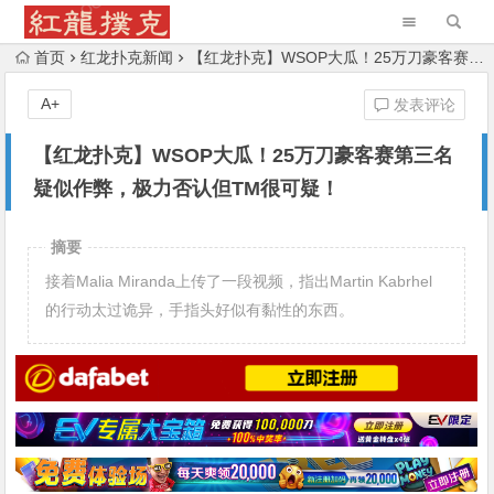
首页
红龙扑克新闻
【红龙扑克】WSOP大瓜！25万刀豪客赛第三名疑似作弊，极力否认但TM很可疑！
A+
发表评论
【红龙扑克】WSOP大瓜！25万刀豪客赛第三名
疑似作弊，极力否认但TM很可疑！
摘要
接着Malia Miranda上传了一段视频，指出Martin Kabrhel
的行动太过诡异，手指头好似有黏性的东西。