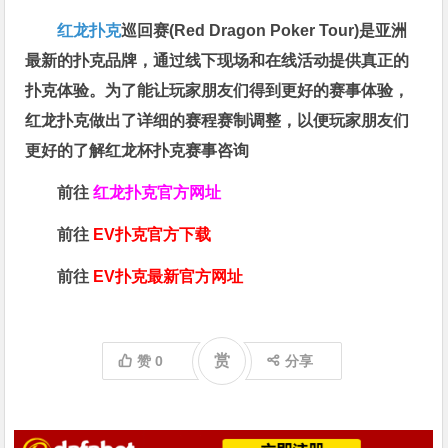
红龙扑克
巡回赛​(Red Dragon Poker Tour)是亚洲
最新的扑克品牌，通过线下现场和在线活动提供真正的
扑克体验。为了能让玩家朋友们得到更好的赛事体验，
红龙扑克做出了详细的赛程赛制调整，以便玩家朋友们
更好的了解红龙杯扑克赛事咨询
前往
红龙扑克官方网址
前往
EV扑克官方下载
前往
EV扑克最新官方网址
赏
赞
0
分享