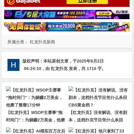
所属分类：
红龙扑克新闻
版权声明：
本站原创文章，于2025年8月2日
06:24:10
，由
红龙扑克
发表，共 1710 字。
【红龙扑克】WSOP主赛事“拖
【红龙扑克】没有解说、没有剧
时间门”：为躺赚2万美金，他磨
本，这档扑克节目凭什么杀回
了整整17分钟
CBS黄金档？