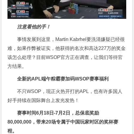
注意看他的手！
事情发展到这里，Martin Kabrhel要洗清嫌疑已经很
难，如果作弊被证实，他获得的名次和高达227万的奖金
该怎么处理？目前WSOP官方正在调查，让我们等待官
方结果。
全新的APL端午粽霸赛加码WSOP赛事福利
不只WSOP，现正火热开打的APL，也有许多国人
好手持续在国际舞台上发光发热！
赛事时间6月18日-7月2日，
总保底奖励
80,000,000
，带来20场专属于中国玩家时区的奖杯赛
程。