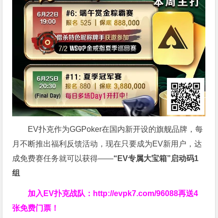
EV扑克作为GGPoker在国内新开设的旗舰品牌，每
月不断推出福利反馈活动，现在只要成为EV新用户，达
成免费赛任务就可以获得——
“EV专属大宝箱”启动码1
组
加入EV扑克战队：
http://evpk7.com/96088
再送4
张免费门票！