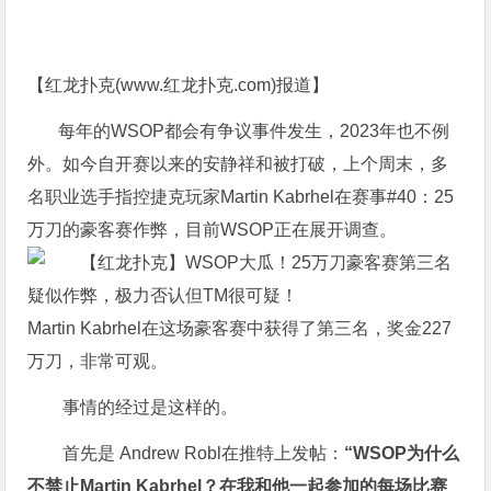
【红龙扑克(
www.红龙扑克.com
)报道】
每年的WSOP都会有争议事件发生，2023年也不例
外。如今自开赛以来的安静祥和被打破，上个周末，多
名职业选手指控捷克玩家Martin Kabrhel在赛事#40：25
万刀的豪客赛作弊，目前WSOP正在展开调查。
Martin Kabrhel在这场豪客赛中获得了第三名，奖金227
万刀，非常可观。
事情的经过是这样的。
首先是 Andrew Robl在推特上发帖：
“WSOP为什么
不禁止Martin Kabrhel？在我和他一起参加的每场比赛