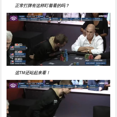
正常打牌有这样盯着看的吗？
这TM还站起来看！