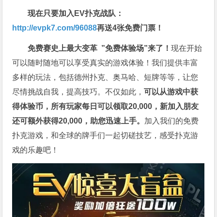
现在只要加入EV扑克战队：
http://evpk7.com/96088
再送4张免费门票！
免费赛史上最大变革
”免费体验场”来了！
现在开始
可以随时随地可以享受真实的游戏体验！我们提供丰富
多样的玩法，包括德州扑克、奥马哈、短牌等等，让您
尽情挑战自我，提高技巧。不仅如此，
可以从游戏中获
得体验币，所有玩家每日可以领取20,000，新加入朋友
还可额外获得20,000，助您迅速上手。
加入我们的免费
扑克游戏，和全球的牌手们一起切磋技艺，感受扑克游
戏的乐趣吧！