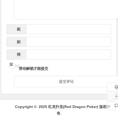
昵
*
称
邮
*
箱
网
址
滑动解锁才能提交
Copyright © 2025 红龙扑克(Red Dragon Poker) 版权所
有.