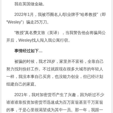
我在英国做金融。
2022年1月，我被币圈名人/职业牌手“哈希教授”（即
“Wesley”）骗走25万刀。
“教授”真名费文致（英译），当我警告他会将骗局公
开后，Wesley找人闯入我公寓行窃。
事情经过如下…
被骗的时候，我才28岁，家里并不富裕，全靠自己
努力找到份好工作。不过就跟现在很多大城市的年轻人
一样，我没本事自己买房，也没能力创业，但已经计划
组建自己的家庭。
2021年，我对加密货币产生了兴趣，因为听过不少
谁谁谁靠投资加密货币迅速成为百万富翁甚至千万富翁
的事，于是心里很渴望成为其中一员。那一年，我跟一