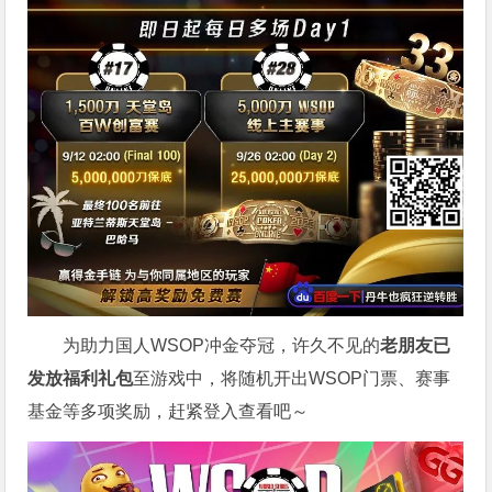
为助力国人WSOP冲金夺冠，许久不见的
老朋友已
发放福利礼包
至游戏中，将随机开出WSOP门票、赛事
基金等多项奖励，赶紧登入查看吧～