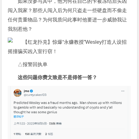
如果没参与其中，他为何在自己的卡被冻结后买凶
闯入我家？那些人闯入后为何只盗走一些硬盘而不偷走
任何贵重物品？为何我质问此事时他要进一步威胁我让
我别惹他？
△报警回执单
这些问题你费文致是不是得答一答？