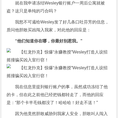
就在我申请冻结Wesley银行账户一周后公寓就被
盗？这只是单纯的巧合吗？
我怒不可遏给Wesley发了好几条口吐芬芳的信息，
质问他胆敢买凶闯入我家，对此他的回应是：
“他们知道你在哪，你最好别惹我。”
我在信息里提到银行账户的事，虽然成功冻结了他
的卡，但在此之前他已经把钱都转走了，而他的回应
是：“那个卡半毛钱都没了！哈哈哈！好走不送！”
因为他竟然胆敢威胁到我家人安全，胆敢叫人闯入