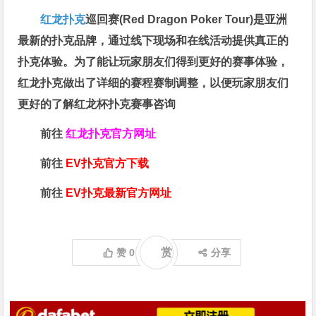
红龙扑克
巡回赛​(Red Dragon Poker Tour)是亚洲
最新的扑克品牌，通过线下现场和在线活动提供真正的
扑克体验。为了能让玩家朋友们得到更好的赛事体验，
红龙扑克做出了详细的赛程赛制调整，以便玩家朋友们
更好的了解红龙杯扑克赛事咨询
前往
红龙扑克官方网址
前往
EV扑克官方下载
前往
EV扑克最新官方网址
赏
赞
0
分享