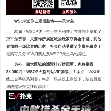
WSOP送你去度假胜地——天堂岛
本届「WSOP线上金手链系列赛」在赛制上增加了
冠军免费赛，
只要你所属区域的玩家夺得金手链，其他
参加同一场比赛的玩家，将会自动受邀至专属免费赛！
最高可瓜分10W刀奖励及WSOP天堂岛站席位。
另外，
四大区域的洲际排行榜冠军，也将赢得
35,000刀「WSOP天堂岛站VIP套票」！
本次「WSOP
线上金手链系列赛」将是一场从线上到线下，结合最豪
华的超级扑克狂欢体验！