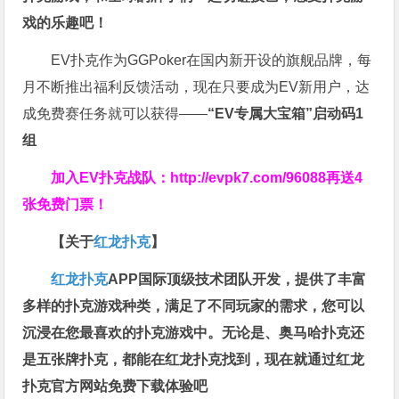
戏的乐趣吧！
EV扑克作为GGPoker在国内新开设的旗舰品牌，每
月不断推出福利反馈活动，现在只要成为EV新用户，达
成免费赛任务就可以获得——
“EV专属大宝箱”启动码1
组
加入EV扑克战队：
http://evpk7.com/96088
再送4
张免费门票！
【关于
红龙扑克
】
红龙扑克
APP国际顶级技术团队开发，提供了丰富
多样的扑克游戏种类，满足了不同玩家的需求，您可以
沉浸在您最喜欢的扑克游戏中。无论是、奥马哈扑克还
是五张牌扑克，都能在红龙扑克找到，现在就通过红龙
扑克官方网站免费下载体验吧