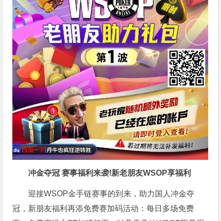
冲金夺冠 赛事福利来袭!新老朋友WSOP享福利
迎接WSOP金手链赛事的到来，助力国人冲金夺
冠，新朋友福利再添免费赛加码活动：每日多场免费