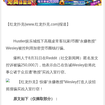
【红龙扑克(
www.红龙扑克.com
)报道】
Hustler娱乐城线下高额桌常客玩家/币圈“永赚教授”
Wesley被控利用加密货币圈钱行骗。
爆料人于8月31日在Reddit（社交新闻网）匿名发文
控诉被骗250,000刀，他表示自己在告诫Wesley欲将此
事公诸于众后遭“教授”买凶入室行窃。
原文如下（仅摘取部分）：