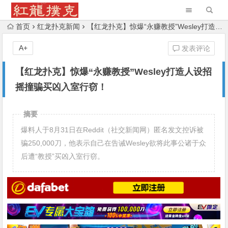
首页
红龙扑克新闻
【红龙扑克】惊爆“永赚教授”Wesley打造人设招摇撞骗买凶入室行窃！
A+
发表评论
【红龙扑克】惊爆“永赚教授”Wesley打造人设招
摇撞骗买凶入室行窃！
摘要
爆料人于8月31日在Reddit（社交新闻网）匿名发文控诉被
骗250,000刀，他表示自己在告诫Wesley欲将此事公诸于众
后遭“教授”买凶入室行窃。