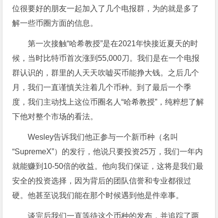
位很要好的朋友一起加入了几个电报群，为的就是多了
解一些币圈方面的信息。
第一次接触“哈希教授”是在2021年快接近夏天的时
候，当时比特币首次涨到55,000刀。我们是在一个电报
群认识的，群里的人天天吹嘘买币能挣大钱。之后几个
月，我们一直谨慎关注着几个币种。到了最后一个季
度，我们主动找上这位币圈名人“哈希教授”，纯粹想了解
下他对整个市场的看法。
Wesley告诉我们他正参与一个新币种（名叫
“SupremeX”）的发行，他说只要投资25万，我们一年内
就能赚到10-50倍的收益。他向我们保证，这将是我们最
安全的投资选择，因为背后的团队信誉和专业都很过
硬。他甚至说我们能在那个时候遇到他是件幸事。
谈完后我们一直等待这个币种的发布，并追踪了两