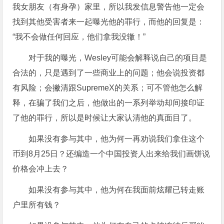
我女朋友（有身孕）家里，所以我发信息警告他一定会
找到其他受害者来一起曝光他的罪行，而他的回复是：
“我不会做任何回应，他们拿我没辙！”
对于我的曝光，Wesley可能会解释说自己的项目是
合法的，只是遇到了一些商业上的问题；他会说投资都
有风险；会撇清跟SupremeX的关系；可不管他怎么解
释，在骗了我们之后，他做出的一系列举动却间接印证
了他的罪行，所以是时候让大家认清他的真面目了。
如果没有参与其中，他为何一再劝说我们拿住这个
币到8月25日？还编造一个中国投资人出来给我们画饼说
价格会冲上去？
如果没有参与其中，他为何在我面前炫耀已转走账
户里所有钱？