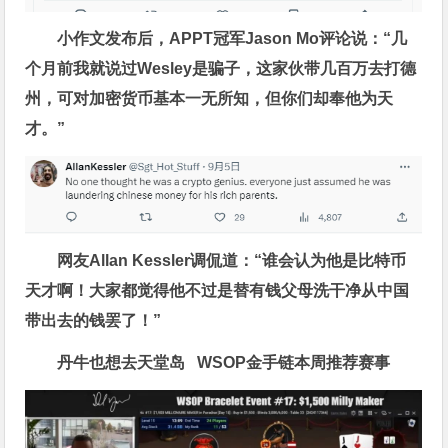
小作文发布后，APPT冠军Jason Mo评论说：“几
个月前我就说过Wesley是骗子，这家伙带几百万去打德
州，可对加密货币基本一无所知，但你们却奉他为天
才。”
网友Allan Kessler调侃道：“谁会认为他是比特币
天才啊！大家都觉得他不过是替有钱父母洗干净从中国
带出去的钱罢了！”
丹牛也想去天堂岛
WSOP金手链
本周推荐赛事