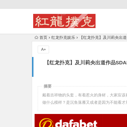
首页
红龙扑克娱乐
【红龙扑克】及川莉央出道
A+
【红龙扑克】及川莉央出道作品SDA
摘要
戴着吉祥物的头套，有着惹火的身材，大家应该
做什么模样？是沉鱼落雁又或者是因为不能看才