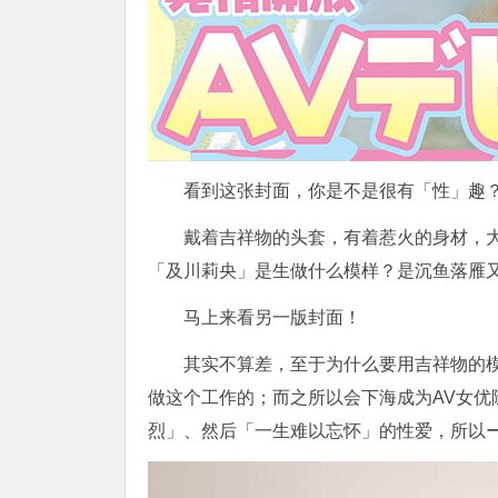
看到这张封面，你是不是很有「性」趣
戴着吉祥物的头套，有着惹火的身材，
「
及川莉央
」是生做什么模样？是沉鱼落雁
马上来看另一版封面！
其实不算差，至于为什么要用吉祥物的模
做这个工作的；而之所以会下海成为AV女
烈」、然后「一生难以忘怀」的性爱，所以