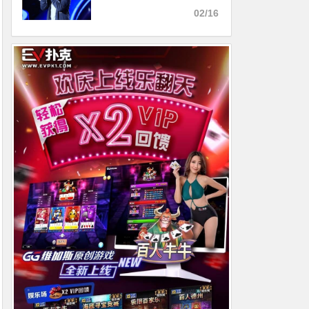
料
02/16