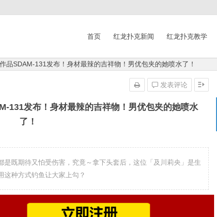
首页
红龙扑克新闻
红龙扑克教学
作品SDAM-131发布！身材最辣的吉祥物！男优包夹的她喷水了！
发表评论
M-131发布！身材最辣的吉祥物！男优包夹的她喷水
了！
都是既期待又怕受伤害，究竟～拿下头套后，这位「及川莉央」是生
用这种方式钓鱼让大家上勾？