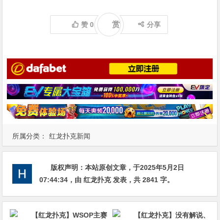
赏
赞
0
分享
所属分类：
红龙扑克新闻
版权声明：
本站原创文章，于2025年5月2日
07:44:34
，由
红龙扑克
发表，共 2841 字。