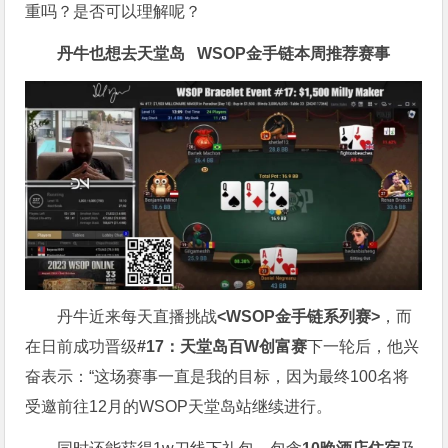
重吗？是否可以理解呢？
丹牛也想去天堂岛
WSOP金手链
本周推荐赛事
丹牛近来每天直播挑战
<WSOP金手链系列赛>
，而
在日前成功晋级
#17：天堂岛百W创富赛
下一轮后，他兴
奋表示：“这场赛事一直是我的目标，因为最终100名将
受邀前往12月的WSOP天堂岛站继续进行。