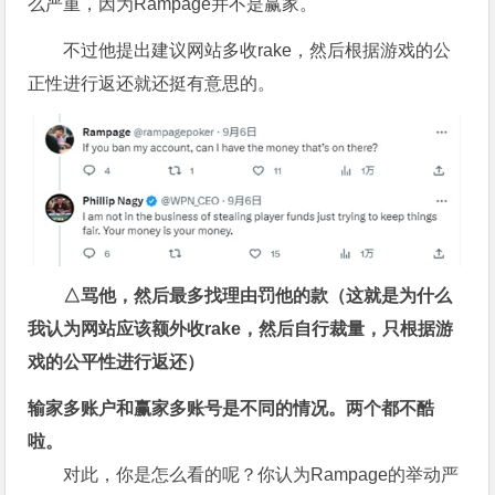
么严重，因为Rampage并不是赢家。
不过他提出建议网站多收rake，然后根据游戏的公
正性进行返还就还挺有意思的。
△骂他，然后最多找理由罚他的款（这就是为什么
我认为网站应该额外收rake，然后自行裁量，只根据游
戏的公平性进行返还）
输家多账户和赢家多账号是不同的情况。两个都不酷
啦。
对此，你是怎么看的呢？你认为Rampage的举动严