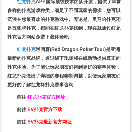
红龙扑克
APP国际顶级技术团队开发，提供了丰富
多样的扑克游戏种类，满足了不同玩家的需求，您可以
沉浸在您最喜欢的扑克游戏中。无论是、奥马哈扑克还
是五张牌扑克，都能在红龙扑克找到，现在就通过红龙
扑克官方网站免费下载体验吧
红龙扑克
巡回赛​(Red Dragon Poker Tour)是亚洲
最新的扑克品牌，通过线下现场和在线活动提供真正的
扑克体验。为了能让玩家朋友们得到更好的赛事体验，
红龙扑克做出了详细的赛程赛制调整，以便玩家朋友们
更好的了解红龙杯扑克赛事咨询
前往
红龙扑克官方网址
前往
EV扑克官方下载
前往
EV扑克最新官方网址