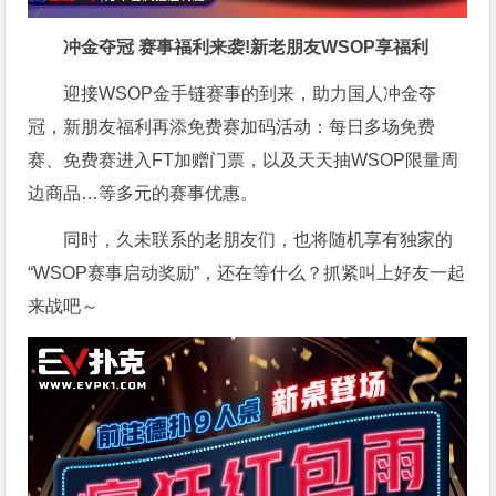
冲金夺冠 赛事福利来袭!新老朋友WSOP享福利
迎接WSOP金手链赛事的到来，助力国人冲金夺
冠，新朋友福利再添免费赛加码活动：每日多场免费
赛、免费赛进入FT加赠门票，以及天天抽WSOP限量周
边商品…等多元的赛事优惠。
同时，久未联系的老朋友们，也将随机享有独家的
“WSOP赛事启动奖励”，还在等什么？抓紧叫上好友一起
来战吧～