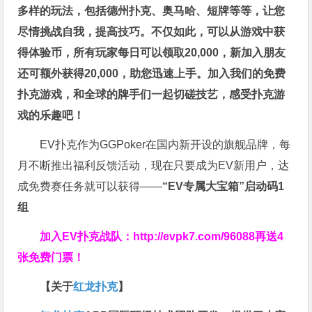
多样的玩法，包括德州扑克、奥马哈、短牌等等，让您
尽情挑战自我，提高技巧。不仅如此，
可以从游戏中获
得体验币，所有玩家每日可以领取20,000，新加入朋友
还可额外获得20,000，助您迅速上手。
加入我们的免费
扑克游戏，和全球的牌手们一起切磋技艺，感受扑克游
戏的乐趣吧！
EV扑克作为GGPoker在国内新开设的旗舰品牌，每
月不断推出福利反馈活动，现在只要成为EV新用户，达
成免费赛任务就可以获得——
“EV专属大宝箱”启动码1
组
加入EV扑克战队：
http://evpk7.com/96088
再送4
张免费门票！
【关于
红龙扑克
】