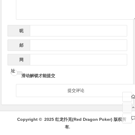
昵
*
称
邮
*
箱
网
址
滑动解锁才能提交
Copyright © 2025 红龙扑克(Red Dragon Poker) 版权所
有.