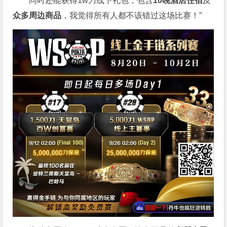
同时还能获得1w刀线下礼包，包含
10晚酒店住宿
及
众多周边商品
，我觉得所有人都不该错过这场比赛！”