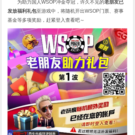
为助力国人WSOP冲金夺冠，许久不见的
老朋友已
发放福利礼包
至游戏中，将随机开出WSOP门票、赛事
基金等多项奖励，赶紧登入查看吧～