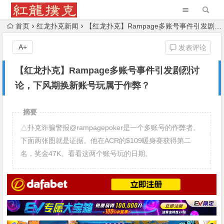
首页
红龙扑克新闻
【红龙扑克】Rampage多账号事件引发剧烈讨论，下风期换新账号玩属于作弊？
A+
发表评论
【红龙扑克】Rampage多账号事件引发剧烈讨
论，下风期换新账号玩属于作弊？
摘要
△扑克诈骗警报@rampagepoker是一个多账号的作弊者。
下面两张图就是证据。他在ACR的$109暖身赛获得第二
名，奖金47K。看看这两个账号玩的日期。