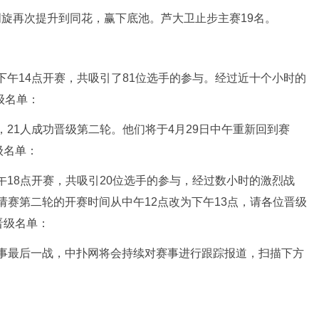
；周旋再次提升到同花，赢下底池。芦大卫止步主赛19名。
8日下午14点开赛，共吸引了81位选手的参与。经过近十个小时的
级名单：
赛，21人成功晋级第二轮。他们将于4月29日中午重新回到赛
级名单：
下午18点开赛，共吸引20位选手的参与，经过数小时的激烈战
请赛第二轮的开赛时间从中午12点改为下午13点，请各位晋级
晋级名单：
主赛事最后一战，中扑网将会持续对赛事进行跟踪报道，扫描下方