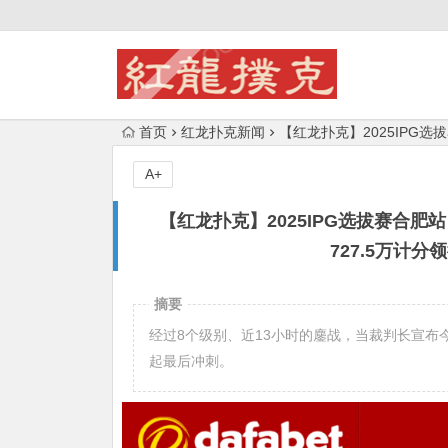
首页
红龙扑克新闻
【红龙扑克】2025IPG选
A+
【红龙扑克】2025IPG选拔赛合肥
727.5万计
摘要
经过8个级别、近13小时的鏖战，当裁判长宣布
起最后冲刺。