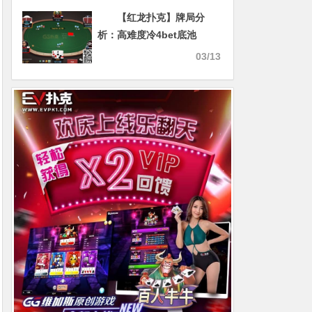
【红龙扑克】牌局分
析：高难度冷4bet底池
03/13