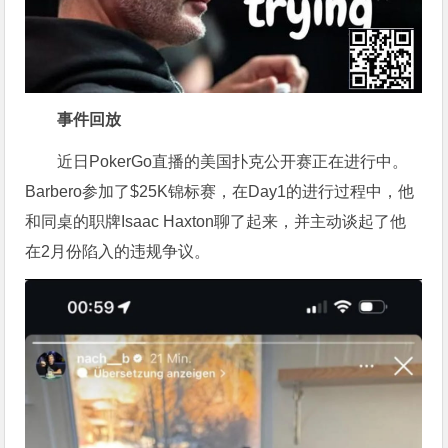
事件回放
近日PokerGo直播的美国扑克公开赛正在进行中。
Barbero参加了$25K锦标赛，在Day1的进行过程中，他
和同桌的职牌Isaac Haxton聊了起来，并主动谈起了他
在2月份陷入的违规争议。