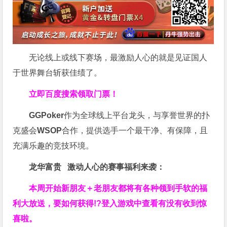
无论线上或线下赛场，最激励人心的就是见证国人
于世界舞台斩获佳绩了。
立即百度搜索领取门票！
GGPoker
作为全球线上平台龙头，与享誉世界的扑
克盛会
WSOP
合作，提供选手一个最干净、有保障，且
充满乐趣的竞技环境。
龙华富贵 激动人心的赛事福利来袭：
本周开始新朋友＋老朋友都将有各种领到手软的福
利大放送，要如何获得!?登入游戏中查看有没有收到惊
喜啦。