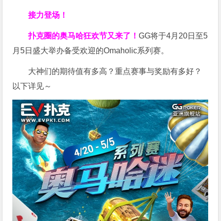
接力登场！
扑克圈的奥马哈狂欢节又来了！
GG将于4月20日至5
月5日盛大举办备受欢迎的Omaholic系列赛。
大神们的期待值有多高？重点赛事与奖励有多好？
以下详见～