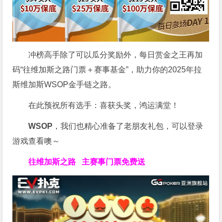
冲榜高手除了可以瓜分奖励外，每日赏金之王再加
码“往维加斯之路门票＋赛事基金”，助力你的2025年拉
斯维加斯WSOP金手链之路。
在此预祝所有选手：喜获头奖，鸿运满堂！
WSOP
，我们也精心准备了老朋友礼包，可以登录
游戏查看噢～
往维加斯之路
主赛事门票免费送