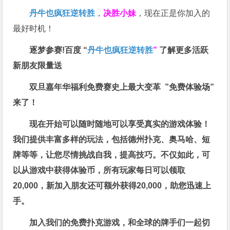
丹牛也疯狂逆转胜
，
决胜小妹
，现在正是你加入的
最好时机！
逐梦参赛!百度 “
丹牛也疯狂逆转胜
”
了解更多
活跃
新朋友限量送
双旦嘉年华福利
免费赛史上最大变革
”免费体验场”
来了！
现在开始可以随时随地可以享受真实的游戏体验！
我们提供丰富多样的玩法，包括德州扑克、奥马哈、短
牌等等，让您尽情挑战自我，提高技巧。不仅如此，
可
以从游戏中获得体验币，所有玩家每日可以领取
20,000，新加入朋友还可额外获得20,000，助您迅速上
手。
加入我们的免费扑克游戏，和全球的牌手们一起切