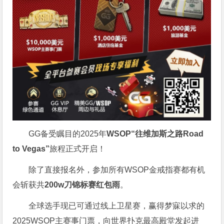
GG备受瞩目的2025年
WSOP“往维加斯之路Road
to Vegas”
旅程正式开启！
除了直接报名外，参加所有WSOP金戒指赛都有机
会斩获共
200w刀锦标赛红包雨
。
全球选手现已可通过线上卫星赛，赢得梦寐以求的
2025WSOP主赛事门票，向世界扑克最高殿堂发起进