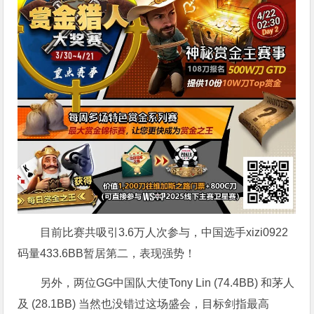
目前比赛共吸引3.6万人次参与，中国选手xizi0922
码量433.6BB暂居第二，表现强势！
另外，两位GG中国队大使Tony Lin (74.4BB) 和茅人
及 (28.1BB) 当然也没错过这场盛会，目标剑指最高