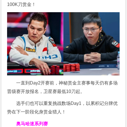
100K刀赏金！
一直到Day2开赛前，神秘赏金主赛事每天仍有多场
晋级赛开放报名，卫星赛最低10刀起。
选手们也可以重复挑战数场Day1，以累积记分牌优
势在下一阶段化身赏金猎人！
奥马哈迷系列赛