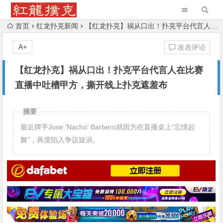
首页
红龙扑克新闻
【红龙扑克】祸从口出！扑克平台代言人在比赛直播中吐槽甲方，撕开线上扑克遮羞布
A+
发表评论
【红龙扑克】祸从口出！扑克平台代言人在比赛
直播中吐槽甲方，撕开线上扑克遮羞布
摘要
最近牌手Jose ‘Nacho’ Barbero就因为在直播桌上“忘情起
舞”，再度陷入争议旋涡。