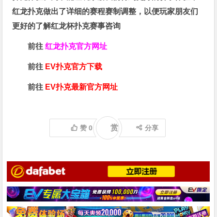
红龙扑克做出了详细的赛程赛制调整，以便玩家朋友们
更好的了解红龙杯扑克赛事咨询
前往
红龙扑克官方网址
前往
EV扑克官方下载
前往
EV扑克最新官方网址
赏
赞
0
分享