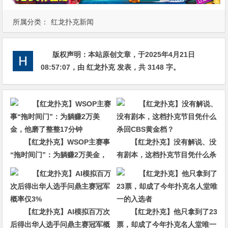
所属分类：
红龙扑克新闻
版权声明：
本站原创文章，于2025年4月21日
08:57:07
，由
红龙扑克
发表，共 3148 字。
【红龙扑克】WSOP主赛事
【红龙扑克】没有解说、没
“拖时间门”：为躺赚2万美金，
有剧本，这档扑克节目凭什么杀
他磨了整整17分钟
回CBS黄金档？
【红龙扑克】AI模拟百万次
【红龙扑克】他只拿到了23
后得出华人选手问鼎主赛冠军概
票，却成了今年扑克名人堂唯一