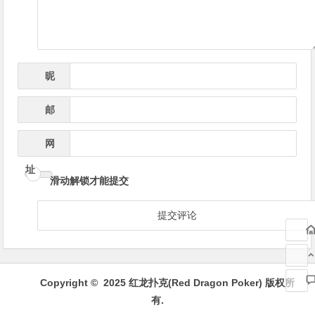
昵
*
称
邮
*
箱
网
址
滑动解锁才能提交
Copyright © 2025 红龙扑克(Red Dragon Poker) 版权所
有.