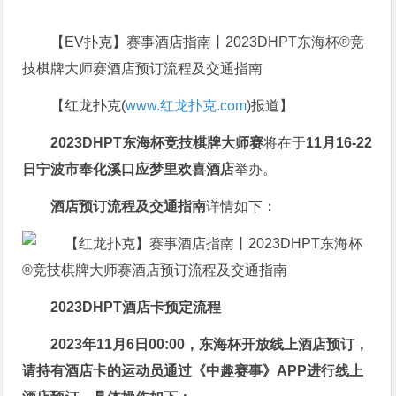
【EV扑克】赛事酒店指南丨2023DHPT东海杯®竞
技棋牌大师赛酒店预订流程及交通指南
【红龙扑克(
www.红龙扑克.com
)报道】
2023DHPT东海杯
竞技棋牌大师赛
将在于
11
月16-22
日
宁波市奉化溪口应梦里欢喜酒店
举办。
酒店预订流程及交通指南
详情如下：
2023DHPT
酒店卡预定流程
2023年11月6日00:00
，东海杯开放线上酒店预订，
请持有酒店卡的运动员通过《中趣赛事》APP进行线上