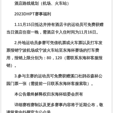
酒店路线规划（机场、火车站）
2023DHPT
赛事福利
1.11月15日抵达并持有酒店卡的运动员可免费获赠
当日酒店住宿一晚，需酒店卡入住时间为
11月16日。
2.外地运动员参赛可凭借机票或火车票以及打车发
票报销宁波机场或宁波火车站至东海杯赛场的打车费
用，报销上限分别为：80，120（需联系东海杯客服报
销）。
3.参与主赛的运动员可免费获赠溪口杜鹃谷森林公
园门票一张（需提前一日联系东海杯客服索取）。
本公告最终解释权归东海杯组委会所有
详细赛程赛制以及更多赛事内容将于近期公布，敬
请留意中扑网官方公众号。