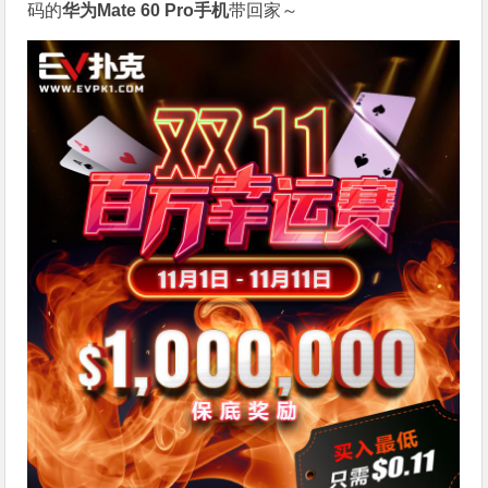
码的
华为Mate 60 Pro手机
带回家～