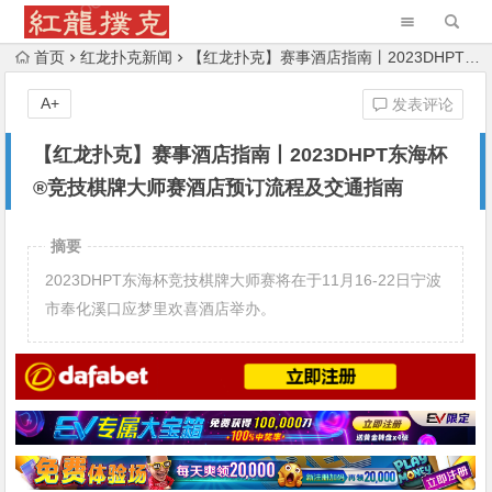
首页
红龙扑克新闻
【红龙扑克】赛事酒店指南丨2023DHPT东海杯®竞技棋牌大师赛酒店预订流程及交通指南
A+
发表评论
【红龙扑克】赛事酒店指南丨2023DHPT东海杯
®竞技棋牌大师赛酒店预订流程及交通指南
摘要
2023DHPT东海杯竞技棋牌大师赛将在于11月16-22日宁波
市奉化溪口应梦里欢喜酒店举办。