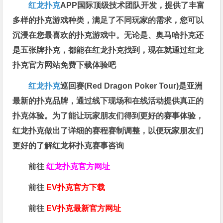
红龙扑克
APP国际顶级技术团队开发，提供了丰富
多样的扑克游戏种类，满足了不同玩家的需求，您可以
沉浸在您最喜欢的扑克游戏中。无论是、奥马哈扑克还
是五张牌扑克，都能在红龙扑克找到，现在就通过红龙
扑克官方网站免费下载体验吧
红龙扑克
巡回赛​(Red Dragon Poker Tour)是亚洲
最新的扑克品牌，通过线下现场和在线活动提供真正的
扑克体验。为了能让玩家朋友们得到更好的赛事体验，
红龙扑克做出了详细的赛程赛制调整，以便玩家朋友们
更好的了解红龙杯扑克赛事咨询
前往
红龙扑克官方网址
前往
EV扑克官方下载
前往
EV扑克最新官方网址