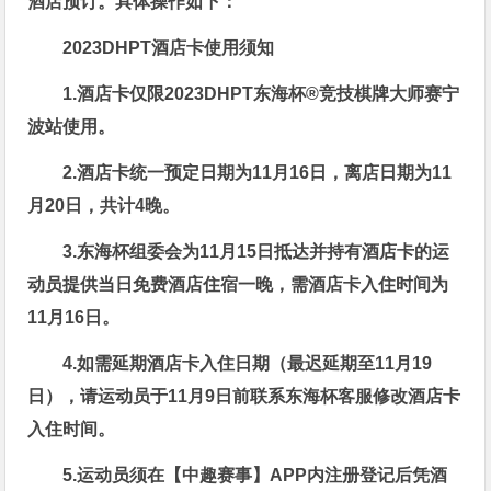
酒店预订。具体操作如下：
2023DHPT
酒店卡使用须知
1.酒店卡仅限2023DHPT东海杯®竞技棋牌大师赛宁
波站使用。
2.酒店卡
统一
预定日期为11月16日，离店日期为11
月20日，共计4晚
。
3.
东海杯组委会为11月15日抵达并持有酒店卡的运
动员提供当日免费酒店住宿一晚，
需酒店卡入住时间为
11月16日
。
4.如需延期酒店卡入住日期（最迟延期至11月19
日），请运动员于11月9日前联系东海杯客服修改酒店卡
入住时间。
5.运动员须在【中趣赛事】APP内注册登记后凭酒