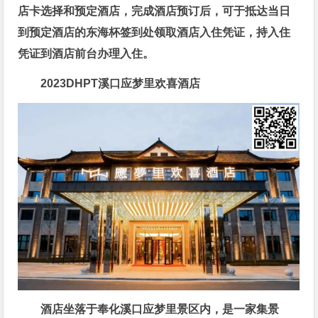
店卡选择和预定酒店，完成酒店预订后，可于抵达当日
到预定酒店的东海杯签到处领取酒店入住凭证，持入住
凭证到酒店前台办理入住。
2023DHPT
溪口应梦里欢喜酒店
酒店坐落于奉化溪口应梦里景区内，是一家集景