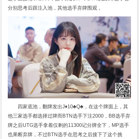
分别思考后跟注入池，其他选手弃牌围观，
四家底池，翻牌发出J♦️10♣️Q♣️，在这个牌面上，其
他三家选手都选择过牌而BTN选手下注2000，BB选手弃
牌之后UTG选手拿着仅剩的11300记分牌全下，MP选手
也果断弃牌，不过BTN选手在思考之后接下了这个挑