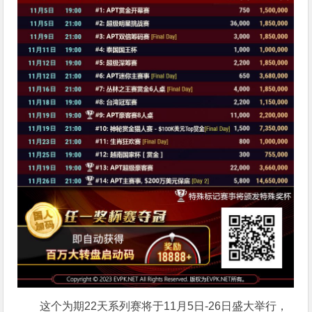
这个为期22天系列赛将于11月5日-26日盛大举行，