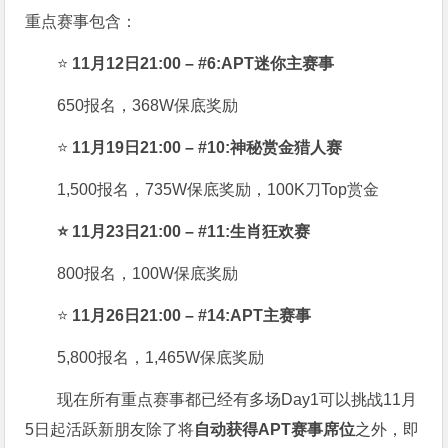
重点赛事包含：
⭐
11月12日21:00 – #6:APT迷你主赛事
650报名，368W保底奖励
⭐
11月19日21:00 – #10:神秘赏金猎人赛
1,500报名，735W保底奖励，100K刀Top赏金
⭐ 11月23日21:00 – #11:生肖狂欢赛
800报名，100W保底奖励
⭐
11月26日21:00 – #14:APT主赛事
5,800报名，1,465W保底奖励
现在所有重点赛事都已经有多场Day1可以挑战11月
5日起活跃新朋友除了将
自
动获得APT赛事席位
之外，即