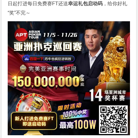
日起打进每日免费赛FT还送
幸运礼包启动码
，给你好礼
“奖”不完～