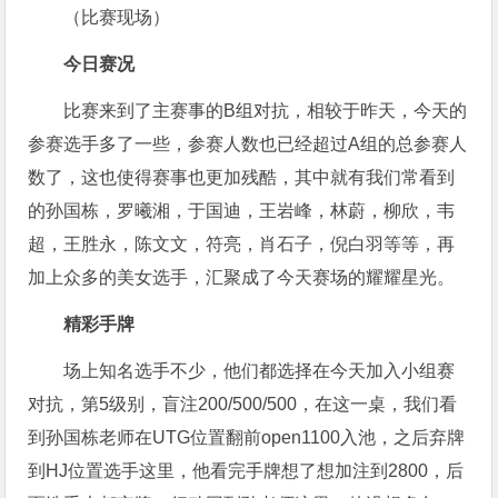
（比赛现场）
今日赛况
比赛来到了主赛事的B组对抗，相较于昨天，今天的
参赛选手多了一些，参赛人数也已经超过A组的总参赛人
数了，这也使得赛事也更加残酷，其中就有我们常看到
的孙国栋，罗曦湘，于国迪，王岩峰，林蔚，柳欣，韦
超，王胜永，陈文文，符亮，肖石子，倪白羽等等，再
加上众多的美女选手，汇聚成了今天赛场的耀耀星光。
精彩手牌
场上知名选手不少，他们都选择在今天加入小组赛
对抗，第5级别，盲注200/500/500，在这一桌，我们看
到孙国栋老师在UTG位置翻前open1100入池，之后弃牌
到HJ位置选手这里，他看完手牌想了想加注到2800，后