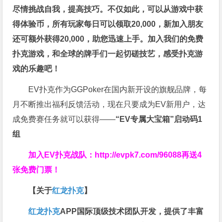
尽情挑战自我，提高技巧。不仅如此，
可以从游戏中获
得体验币，所有玩家每日可以领取20,000，新加入朋友
还可额外获得20,000，助您迅速上手。
加入我们的免费
扑克游戏，和全球的牌手们一起切磋技艺，感受扑克游
戏的乐趣吧！
EV扑克作为GGPoker在国内新开设的旗舰品牌，每
月不断推出福利反馈活动，现在只要成为EV新用户，达
成免费赛任务就可以获得——
“EV专属大宝箱”启动码1
组
加入EV扑克战队：
http://evpk7.com/96088
再送4
张免费门票！
【关于
红龙扑克
】
红龙扑克
APP国际顶级技术团队开发，提供了丰富