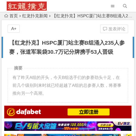
首页
红龙扑克新闻
【红龙扑克】HSPC厦门站主赛B组涌入235人参赛，张道军装袋30.7万记分牌携手53人晋级
A+
发表评论
【红龙扑克】HSPC厦门站主赛B组涌入235人参
赛，张道军装袋30.7万记分牌携手53人晋级
摘要
有了昨天A组的开头，今天B组选手们的参赛劲头十足，在
前几个级别到来时就已经超越了A组的总参赛人数，将赛事
推向另一个高潮。