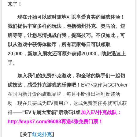
来了！
现在开始可以随时随地可以享受真实的游戏体验！
我们提供丰富多样的玩法，包括德州扑克、奥马哈、短
牌等等，让您尽情挑战自我，提高技巧。不仅如此，
可
以从游戏中获得体验币，所有玩家每日可以领取
20,000，新加入朋友还可额外获得20,000，助您迅速上
手。
加入我们的免费扑克游戏，和全球的牌手们一起切
磋技艺，感受扑克游戏的乐趣吧！
EV扑克作为GGPoker
在国内新开设的旗舰品牌，每月不断推出福利反馈活
动，现在只要成为EV新用户，达成免费赛任务就可以获
得——
“EV专属大宝箱”启动码1组
加入EV扑克战队：
http://evpk7.com/96088
再送4张免费门票！
【关于
红龙扑克
】