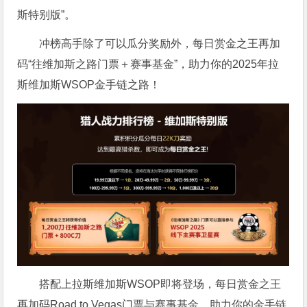
斯特别版”。
冲榜高手除了可以瓜分奖励外，每日赏金之王再加
码“往维加斯之路门票＋赛事基金”，助力你的2025年拉
斯维加斯WSOP金手链之路！
搭配上拉斯维加斯WSOP即将登场，每日赏金之王
再加码Road to Vegas门票与赛事基金，助力你的金手链