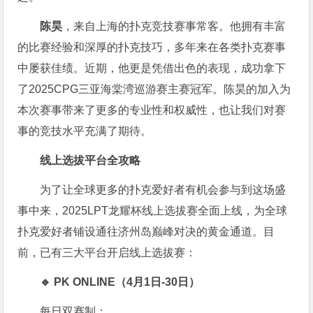
陈昊
，来自上海的扑克竞技赛事常客。他拥有丰富
的比赛经验和深厚的扑克技巧，多年来在各类扑克赛事
中屡获佳绩。近期，他更是凭借出色的表现，成功拿下
了2025CPG三亚海棠湾巡游赛主赛冠军。陈昊的加入为
本次赛事带来了更多的专业性和权威性，也让我们对赛
事的竞技水平充满了期待。
线上选拔平台全攻略
为了让全球更多的扑克爱好者有机会参与到这场盛
事中来，2025LPT龙耀杯线上选拔赛全面上线，为全球
扑克爱好者铺设通往济州岛巅峰对决的黄金通道。目
前，已有三大平台开启线上选拔赛：
🔹 PK ONLINE（4月1日-30日）
每日双赛制：