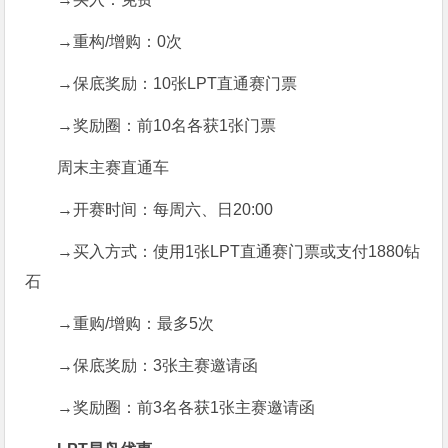
→重构/增购：0次
→保底奖励：10张LPT直通赛门票
→奖励圈：前10名各获1张门票
周末主赛直通车
→开赛时间：每周六、日20:00
→买入方式：使用1张LPT直通赛门票或支付1880钻
石
→重购/增购：最多5次
→保底奖励：3张主赛邀请函
→奖励圈：前3名各获1张主赛邀请函