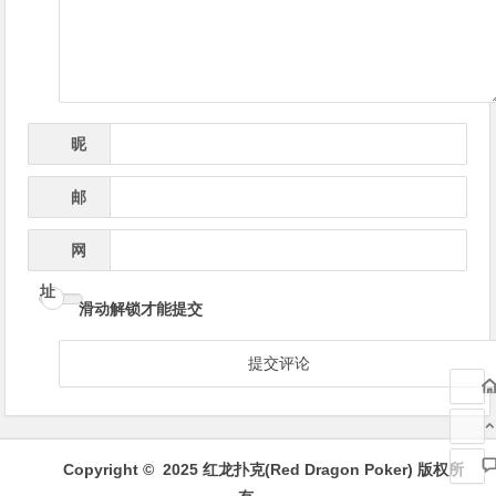
航
昵
*
称
邮
*
箱
网
址
滑动解锁才能提交
Copyright © 2025 红龙扑克(Red Dragon Poker) 版权所