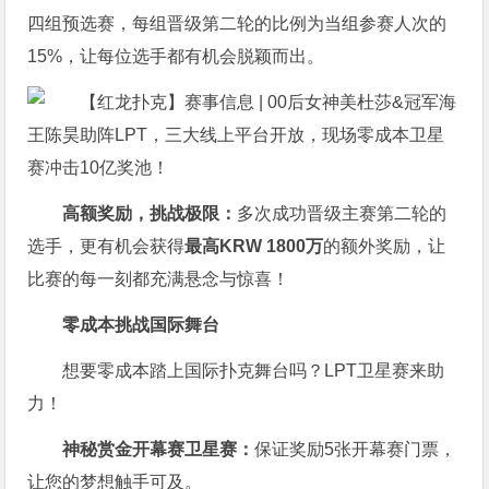
四组预选赛，每组晋级第二轮的比例为当组参赛人次的
15%，让每位选手都有机会脱颖而出。
高额奖励，挑战极限：
多次成功晋级主赛第二轮的
选手，更有机会获得
最高KRW 1800万
的额外奖励，让
比赛的每一刻都充满悬念与惊喜！
零成本挑战国际舞台
想要零成本踏上国际扑克舞台吗？LPT卫星赛来助
力！
神秘赏金开幕赛卫星赛：
保证奖励5张开幕赛门票，
让您的梦想触手可及。