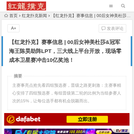
首页
红龙扑克新闻
【红龙扑克】赛事信息 | 00后女神美杜莎&冠军海王陈昊助阵LPT，三大线上平台开放，现场零成本卫星赛冲击10亿奖池！
A+
发表评论
【红龙扑克】赛事信息 | 00后女神美杜莎&冠军
海王陈昊助阵LPT，三大线上平台开放，现场零
成本卫星赛冲击10亿奖池！
摘要
主赛事亮点抢先看四组预选赛，晋级之路更刺激：主赛事精
心安排了四组预选赛，每组晋级第二轮的比例为当组参赛人
次的15%，让每位选手都有机会脱颖而出。