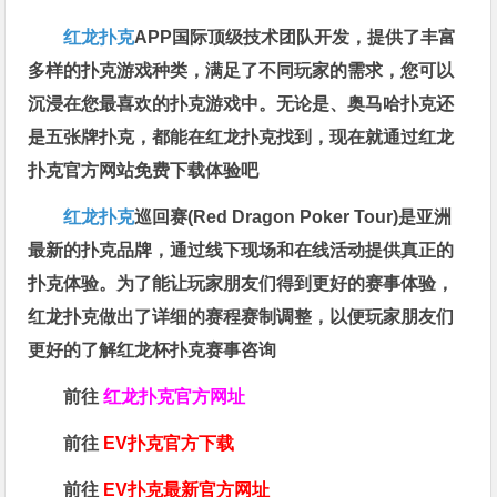
红龙扑克
APP国际顶级技术团队开发，提供了丰富
多样的扑克游戏种类，满足了不同玩家的需求，您可以
沉浸在您最喜欢的扑克游戏中。无论是、奥马哈扑克还
是五张牌扑克，都能在红龙扑克找到，现在就通过红龙
扑克官方网站免费下载体验吧
红龙扑克
巡回赛​(Red Dragon Poker Tour)是亚洲
最新的扑克品牌，通过线下现场和在线活动提供真正的
扑克体验。为了能让玩家朋友们得到更好的赛事体验，
红龙扑克做出了详细的赛程赛制调整，以便玩家朋友们
更好的了解红龙杯扑克赛事咨询
前往
红龙扑克官方网址
前往
EV扑克官方下载
前往
EV扑克最新官方网址