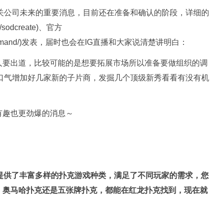
关公司未来的重要消息，目前还在准备和确认的阶段，详细的
sodcreate)、官方
d_softondemand/)发表，届时也会在IG直播和大家说清楚讲明白：
人要出道，比较可能的是想要拓展市场所以准备要做组织的调
口气增加好几家新的子片商，发掘几个顶级新秀看看有没有机
有趣也更劲爆的消息～
，提供了丰富多样的扑克游戏种类，满足了不同玩家的需求，您
、奥马哈扑克还是五张牌扑克，都能在红龙扑克找到，现在就