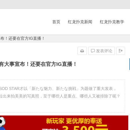
首页
红龙扑克新闻
红龙扑克教学
布！还要在官方IG直播！
发表评论
有大事宣布！还要在官方IG直播！
OD STAR才以「新たな魅力、新たな挑戦」为题做了重大发表，
拉出来拍美美的写真照，至于哪些人是重点、哪些人又被排除了呢？