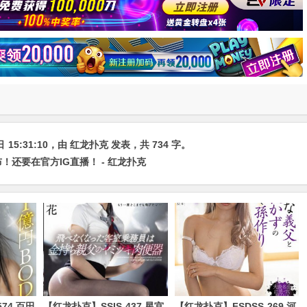
日
15:31:10
，由
红龙扑克
发表，共 734 字。
！还要在官方IG直播！ - 红龙扑克
74,百田
【红龙扑克】SSIS-437,星宫
【红龙扑克】FSDSS-269,河