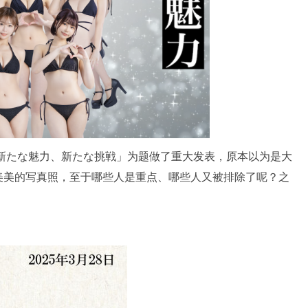
「新たな魅力、新たな挑戦」为题做了重大发表，原本以为是大
美美的写真照，至于哪些人是重点、哪些人又被排除了呢？之