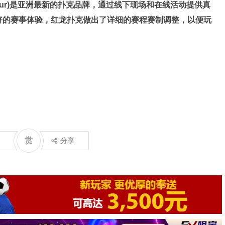
oker Tour)是亚洲最新的扑克品牌，通过线下现场和在线活动提供真
好的赛事体验，红龙扑克做出了详细的赛程赛制调整，以便玩
赏
分享