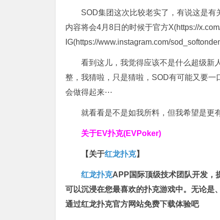
SOD集团这次比较老实了，有说这是有
内容将会4月8日的时候于官方X(https://x.com/
IG(https://www.instagram.com/so
看到这儿，我觉得应该不是什么超级新
整，我猜啦，只是猜啦，SOD有可能又要一
会做得起来⋯
就看看是不是如我所料，但我希望是更
关于
EV扑克(EVPoker)
【关于
红龙扑克
】
红龙扑克
APP国际顶级技术团队开发
可以沉浸在您最喜欢的扑克游戏中。无论是
通过红龙扑克官方网站免费下载体验吧