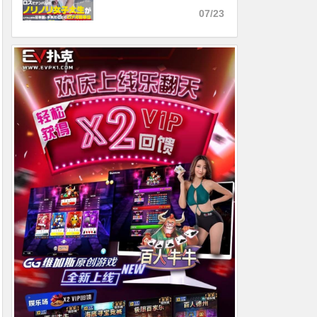
发布！
07/23