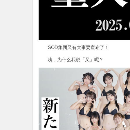
SOD
集团又有大事要宣布了！
咦，为什么我说「又」呢？