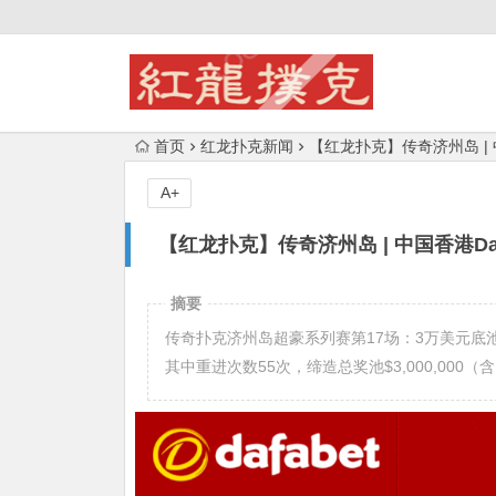
首页
红龙扑克新闻
【红龙扑克】传奇济州岛 | 中
A+
【红龙扑克】传奇济州岛 | 中国香港Da
摘要
传奇扑克济州岛超豪系列赛第17场：3万美元底
其中重进次数55次，缔造总奖池$3,000,000（