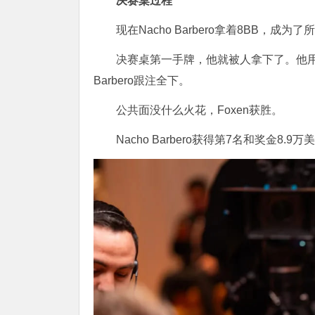
决赛桌过程
现在Nacho Barbero拿着8BB，
决赛桌第一手牌，他就被人拿下了。他用K♥9♥9
Barbero跟注全下。
公共面没什么火花，Foxen获胜。
Nacho Barbero获得第7名和奖金8