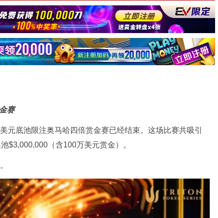
赏金赛
万美元底池限注奥马哈四倍赏金赛已经结束。这场比赛共吸引
3,000,000（含100万美元赏金）。
军。