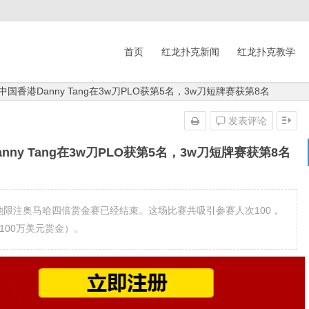
首页
红龙扑克新闻
红龙扑克教学
国香港Danny Tang在3w刀PLO获第5名，3w刀短牌赛获第8名
发表评论
nny Tang在3w刀PLO获第5名，3w刀短牌赛获第8名
池限注奥马哈四倍赏金赛已经结束。这场比赛共吸引参赛人次100，
含100万美元赏金）。