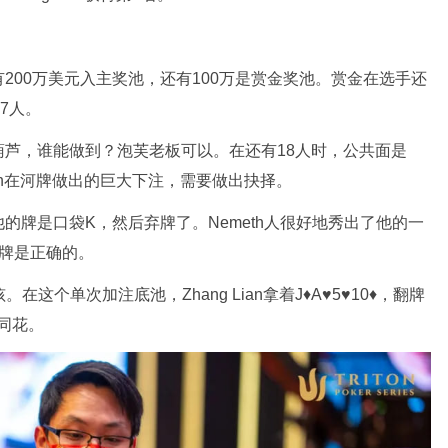
200万美元入主奖池，还有100万是赏金奖池。赏金在选手还
7人。
芦，谁能做到？泡芙老板可以。在还有18人时，公共面是
Nemeth在河牌做出的巨大下注，需要做出抉择。
的牌是口袋K，然后弃牌了。Nemeth人很好地秀出了他的一
牌是正确的。
。在这个单次加注底池，Zhang Lian拿着J♦A♥5♥10♦，翻牌
和同花。