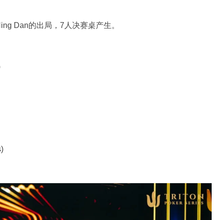
和Shi Ning Dan的出局，7人决赛桌产生。
)
)