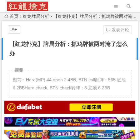
首页
红龙牌局分析
【红龙扑克】牌局分析：抓鸡牌被两对淹了怎么办
A+
发表评论
【红龙扑克】牌局分析：抓鸡牌被两对淹了怎么
办
摘要
翻前：Hero(MP) 44 open 2.4BB, BTN call翻牌：565 底池
6.2BBHero check, BTN check转牌：8 底池 6.2BB