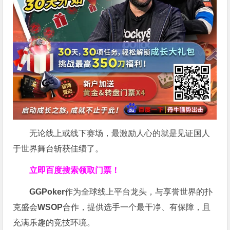
无论线上或线下赛场，最激励人心的就是见证国人
于世界舞台斩获佳绩了。
立即百度搜索领取门票！
GGPoker
作为全球线上平台龙头，与享誉世界的扑
克盛会
WSOP
合作，提供选手一个最干净、有保障，且
充满乐趣的竞技环境。