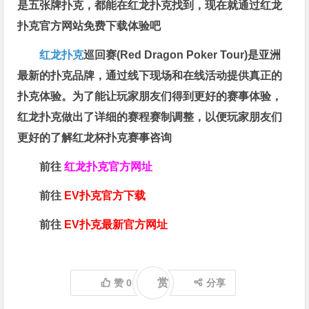
是五张牌扑克，都能在红龙扑克找到，现在就通过红龙
扑克官方网站免费下载体验吧
红龙扑克
巡回赛​(Red Dragon Poker Tour)是亚洲
最新的扑克品牌，通过线下现场和在线活动提供真正的
扑克体验。为了能让玩家朋友们得到更好的赛事体验，
红龙扑克做出了详细的赛程赛制调整，以便玩家朋友们
更好的了解红龙杯扑克赛事咨询
前往
红龙扑克官方网址
前往
EV扑克官方下载
前往
EV扑克最新官方网址
赏
赞
0
分享