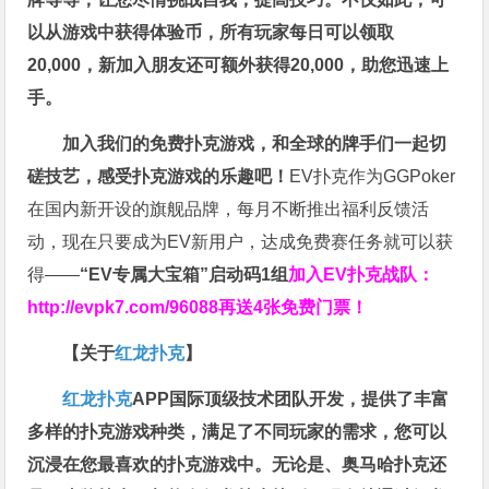
以从游戏中获得体验币，所有玩家每日可以领取
20,000，新加入朋友还可额外获得20,000，助您迅速上
手。
加入我们的免费扑克游戏，和全球的牌手们一起切
磋技艺，感受扑克游戏的乐趣吧！
EV扑克作为GGPoker
在国内新开设的旗舰品牌，每月不断推出福利反馈活
动，现在只要成为EV新用户，达成免费赛任务就可以获
得——
“EV专属大宝箱”启动码1组
加入EV扑克战队：
http://evpk7.com/96088
再送4张免费门票！
【关于
红龙扑克
】
红龙扑克
APP国际顶级技术团队开发，提供了丰富
多样的扑克游戏种类，满足了不同玩家的需求，您可以
沉浸在您最喜欢的扑克游戏中。无论是、奥马哈扑克还