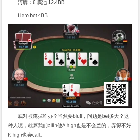
河牌：8 底池 12.4BB
Hero bet 4BB
底对被淹掉咋办？当然要bluff，问题是bet多大？这
种人呢，就算我们allin他A high也是不会盖的，弄得不好
K high也会call。