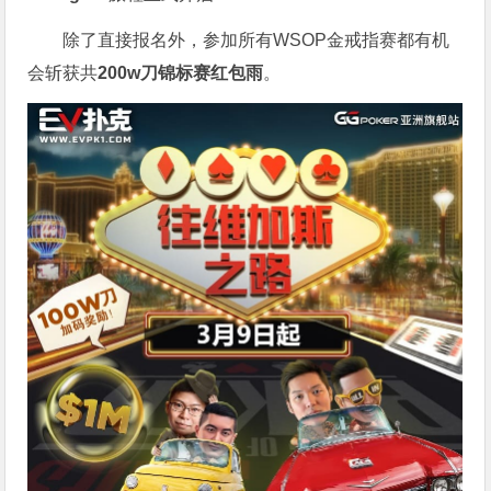
除了直接报名外，参加所有WSOP金戒指赛都有机
会斩获共
200w刀锦标赛红包雨
。