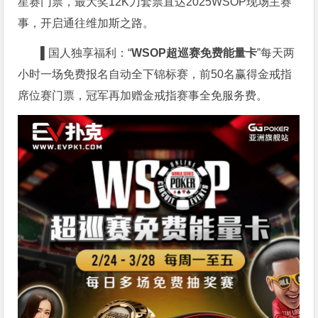
星赛门票，最大奖12K刀套票直达2025WSOP现场主赛
事，开启通往维加斯之路。
▌
国人独享福利：“
WSOP超巡赛免费能量卡
”每天两
小时一场免费报名自动全下锦标赛，前50名赢得金戒指
席位赛门票，冠军再加赠金戒指赛事全免服务费。