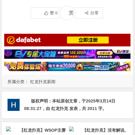
赏
赞
0
分享
所属分类：
红龙扑克新闻
版权声明：
本站原创文章，于2025年3月14日
08:31:27
，由
红龙扑克
发表，共 2011 字。