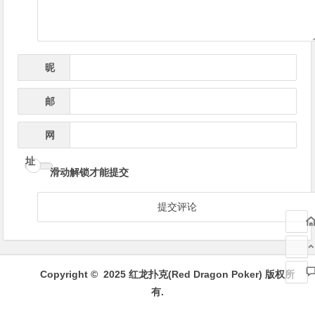
昵
*
称
邮
*
箱
网
址
滑动解锁才能提交
Copyright © 2025 红龙扑克(Red Dragon Poker) 版权所
有.