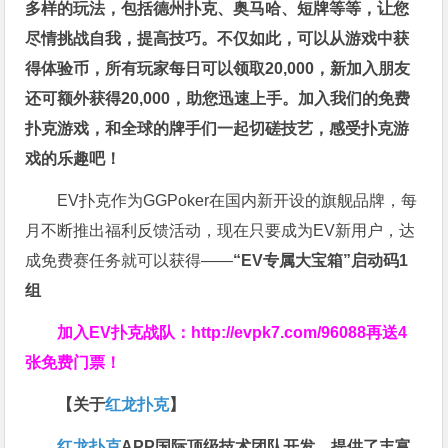
多样的玩法，包括德州扑克、奥马哈、短牌等等，让您
尽情挑战自我，提高技巧。不仅如此，
可以从游戏中获
得体验币，所有玩家每日可以领取20,000，新加入朋友
还可额外获得20,000，助您迅速上手。
加入我们的免费
扑克游戏，和全球的牌手们一起切磋技艺，感受扑克游
戏的乐趣吧！
EV扑克作为GGPoker在国内新开设的旗舰品牌，每
月不断推出福利反馈活动，现在只要成为EV新用户，达
成免费赛任务就可以获得——
“EV专属大宝箱”启动码1
组
加入EV扑克战队：
http://evpk7.com/96088
再送4
张免费门票！
【关于
红龙扑克
】
红龙扑克
APP国际顶级技术团队开发，提供了丰富