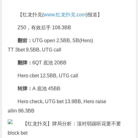
【红龙扑克(
www.红龙扑克.com
)报道】
Z50，有效后手 108.3BB
翻前：
UTG open 2.5BB, SB(Hero)
TT 3bet 9.5BB, UTG call
翻牌：
6QT 底池 20BB
Hero cbet 12.5BB, UTG call
转牌：
A 底池 45BB
Hero check, UTG bet 13.9BB, Hero raise
allin 86.3BB