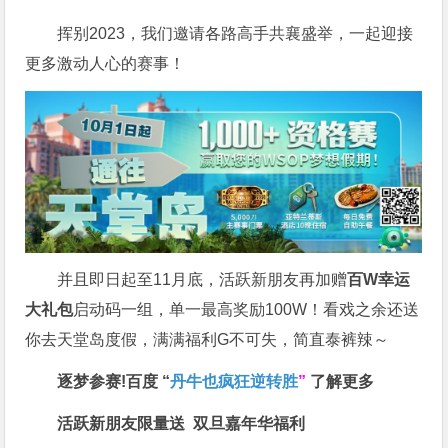
挥别2023，我们邀请各路高手共襄盛举，一起迎接
更多激动人心的赛事！
并且即日起至11月底，活跃新朋友再加赠
百W幸运
大礼包
启动码一组，单一最高奖励100W！看戏之余还送
你去天堂岛度假，满满福利G不可失，简直泰裤辣～
逐梦参赛!百度 “
丹牛也疯狂逆转胜
”
了解更多
活跃新朋友限量送
双旦嘉年华福利