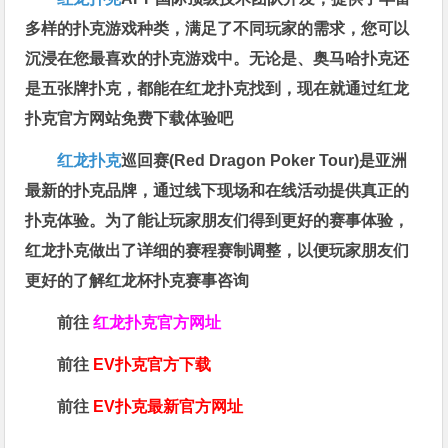
多样的扑克游戏种类，满足了不同玩家的需求，您可以
沉浸在您最喜欢的扑克游戏中。无论是、奥马哈扑克还
是五张牌扑克，都能在红龙扑克找到，现在就通过红龙
扑克官方网站免费下载体验吧
红龙扑克
巡回赛​(Red Dragon Poker Tour)是亚洲
最新的扑克品牌，通过线下现场和在线活动提供真正的
扑克体验。为了能让玩家朋友们得到更好的赛事体验，
红龙扑克做出了详细的赛程赛制调整，以便玩家朋友们
更好的了解红龙杯扑克赛事咨询
前往
红龙扑克官方网址
前往
EV扑克官方下载
前往
EV扑克最新官方网址