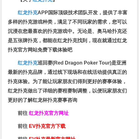
红龙扑克
APP国际顶级技术团队开发，提供了丰富
多样的扑克游戏种类，满足了不同玩家的需求，您可以
沉浸在您最喜欢的扑克游戏中。无论是、奥马哈扑克还
是五张牌扑克，都能在红龙扑克找到，现在就通过红龙
扑克官方网站免费下载体验吧
红龙扑克
巡回赛​(Red Dragon Poker Tour)是亚洲
最新的扑克品牌，通过线下现场和在线活动提供真正的
扑克体验。为了能让玩家朋友们得到更好的赛事体验，
红龙扑克做出了详细的赛程赛制调整，以便玩家朋友们
更好的了解红龙杯扑克赛事咨询
前往
红龙扑克官方网址
前往
EV扑克官方下载