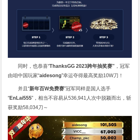
同时，也恭喜“
ThanksGG 2023跨年抽奖赛”
，冠军
由咱中国玩家“
aidesong
”幸运夺得最高奖励10W刀！
并且“
新年百W免费赛
”冠军同样是国人选手
“
EnLai555
”，相当不容易从536,941人次中脱颖而出，斩
获奖励58,034刀～