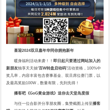
喜迎2024
双旦嘉年华同你拥抱新年
暖身福利活动来袭！！
即日起只要透过网站加入的
新朋友
独享天天抽“
百W转盘启动码
”活动资格，100%中
奖几率，内容丰富包含赛事基金、双旦席位赛门票，以
及最高奖励100W，数量有限，先到先得！
播客吧
《GoG黄金游戏》
送你去天堂岛度假
与任一位合影并分享朋友圈，集赞截图上传至
播客