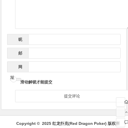
航
昵
*
称
邮
*
箱
网
址
滑动解锁才能提交
Copyright © 2025 红龙扑克(Red Dragon Poker) 版权所