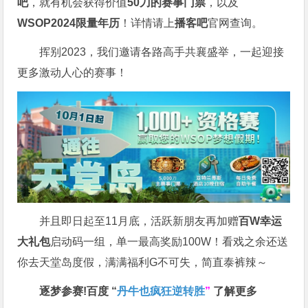
吧
，就有机会获得价值
50刀的赛事门票
，以及
WSOP2024限量年历
！详情请上
播客吧
官网查询。
挥别2023，我们邀请各路高手共襄盛举，一起迎接
更多激动人心的赛事！
并且即日起至11月底，活跃新朋友再加赠
百W幸运
大礼包
启动码一组，单一最高奖励100W！看戏之余还送
你去天堂岛度假，满满福利G不可失，简直泰裤辣～
逐梦参赛!百度 “
丹牛也疯狂逆转胜
”
了解更多