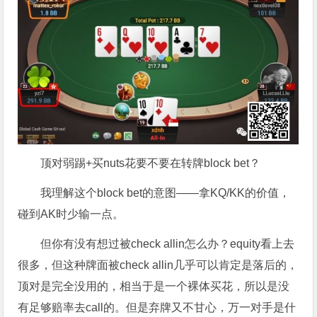
顶对弱踢+买nuts花要不要在转牌block bet？
我理解这个block bet的意图——拿KQ/KK的价值，
碰到AK时少输一点。
但你有没有想过被check allin怎么办？equity看上去
很多，但这种牌面被check allin几乎可以肯定是落后的，
顶对是完全没用的，相当于是一个裸体买花，所以是没
有足够赔率去call的。但是弃牌又不甘心，万一对手是什