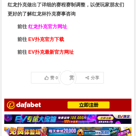
红龙扑克做出了详细的赛程赛制调整，以便玩家朋友们
更好的了解红龙杯扑克赛事咨询
前往
红龙扑克官方网址
前往
EV扑克官方下载
前往
EV扑克最新官方网址
赏
赞
0
分享