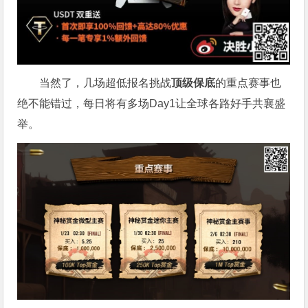
当然了，几场超低报名挑战
顶级保底
的重点赛事也
绝不能错过，每日将有多场Day1让全球各路好手共襄盛
举。