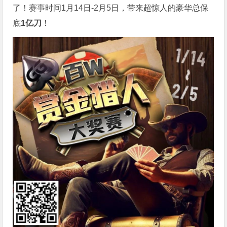
了！赛事时间1月14日-2月5日，带来超惊人的豪华总保
底
1亿刀
！