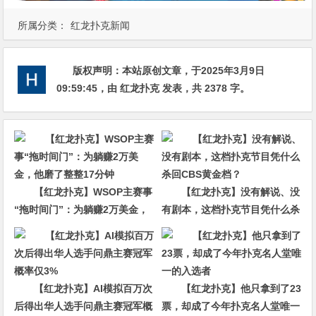
所属分类：
红龙扑克新闻
版权声明：
本站原创文章，于2025年3月9日
09:59:45
，由
红龙扑克
发表，共 2378 字。
【红龙扑克】WSOP主赛事
【红龙扑克】没有解说、没
“拖时间门”：为躺赚2万美金，
有剧本，这档扑克节目凭什么杀
他磨了整整17分钟
回CBS黄金档？
【红龙扑克】AI模拟百万次
【红龙扑克】他只拿到了23
后得出华人选手问鼎主赛冠军概
票，却成了今年扑克名人堂唯一