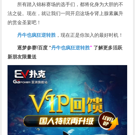
所有踏入锦标赛场的选手们，都将化身为大胆的不
法之徒。现在，就让我们一同开启这场令肾上腺素飙升
的赏金圣宴吧！
丹牛也疯狂逆转胜
，现在正是你加入的最好时机！
逐梦参赛!百度 “
丹牛也疯狂逆转胜
”
了解更多
活跃
新朋友限量送