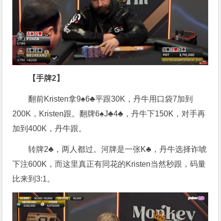
【手牌2】
翻前Kristen拿9♠6♣平跟30K，丹牛用口袋7加到
200K，Kristen跟。翻牌6♠J♣4♣，丹牛下150K，对手再
加到400K，丹牛跟。
转牌2♣，两人都过。河牌是一张K♣，丹牛选择诈唬
下注600K，而这里真正有同花的Kristen当然秒跟，码量
比来到3:1。