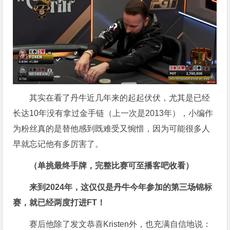
其实在看了丹牛近几年来的起起伏伏，尤其是已经
长达10年没有拿过金手链（上一次是2013年），小编作
为粉丝真的是替他感到既难受又惋惜，因为可能很多人
早就忘记他有多厉害了。
（单挑最终手牌，完整比赛可至播客吧收看）
来到2024年，这仅仅是丹牛今年参加的第三场锦标
赛，就已经两度打进FT！
赛后他除了发文恭喜Kristen外，也充满自信地说：