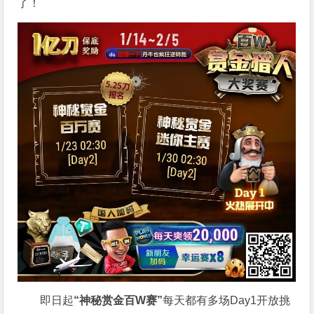
了！
即日起
“神秘赏金百W赛”
每天都有多场Day1开放挑