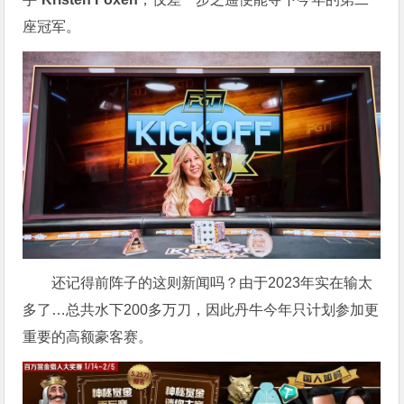
座冠军。
还记得前阵子的这则新闻吗？由于2023年实在输太
多了…总共水下200多万刀，因此丹牛今年只计划参加更
重要的高额豪客赛。