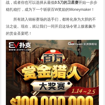
战，或者你也可以选择从最低
0.5刀的卫星赛
开始一步步
稳扎稳打，成为下一个斩获百W奖励的Moneymaker！
所有踏入锦标赛场的选手们，都将化身为大胆的不
法之徒。现在，就让我们一同开启这场令肾上腺素飙升
的赏金圣宴吧！