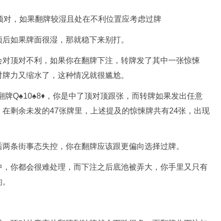
顶对，如果翻牌较湿且处在不利位置应考虑过牌
顶后如果牌面很湿，那就稳下来别打。
会对顶对不利，如果你在翻牌下注，转牌发了其中一张惊悚
对牌力又缩水了，这种情况就很尴尬。
翻牌Q♠10♠8♦，你是中了顶对顶跟张，而转牌如果发出任意
险，在剩余未发的47张牌里，上述提及的惊悚牌共有24张，出现
后两条街事态失控，你在翻牌应该跟更偏向选择过牌。
中，你都会很难处理，而下注之后底池被弄大，你手里又只有
的。