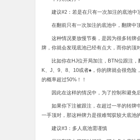
建议#2：若是在只有一次加注的底池中
在翻前只有一次加注的底池中，翻牌中
这种情况要放慢节奏，是因为很多转牌
牌，你就会发现底池已经有点大，而你的顶
比如你在HJ位开局加注，BTN位跟注，
K、J、9、8、10或者♠，你的牌就会很危
的概率超过50%！！
因此在这样的情况中，为了控制和避免
如果你下注被跟注，在超过一半的转牌
一手顶对，那这种牌力是很难驾驭较大底池
建议#3：多人底池需谨慎