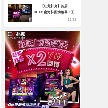
【红龙扑克】首届
HPT® 南海杯圆满落幕！王
源稞加冕为王收获人生首冠
12/22
第二届届定档1月15日-21日