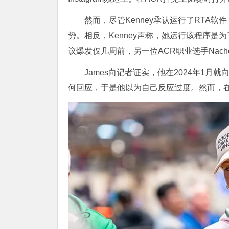
然而，尽管Kenney承认运行了RTA
势。相反，Kenney声称，她运行该程序
议爆发仅几周前，另一位ACR职业选手Nacho
James向记者证实，他在2024年1
何回应，于是他以为自己反应过度。然而，在看到