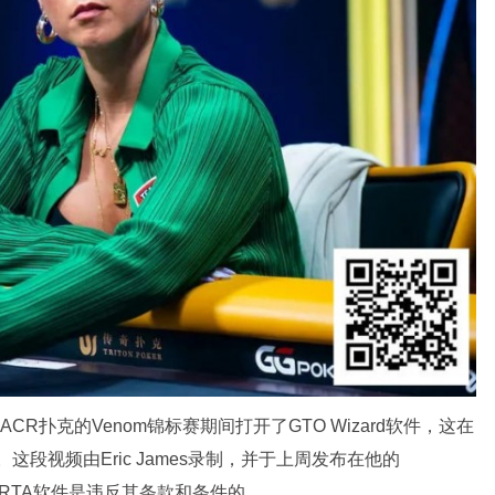
ACR扑克的Venom锦标赛期间打开了GTO Wizard软件，这在
。这段视频由Eric James录制，并于上周发布在他的
打开RTA软件是违反其条款和条件的。