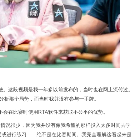
看法。这段视频是我一年多以前发布的，当时也在网上流传过。
rd来分析那个局势，而当时我并没有参与一手牌。
不会在比赛时使用RTA软件来获取不公平的优势。
，但这种情况很少，因为我并没有像我希望的那样投入太多时间去学
局或进行练习——绝不是在比赛期间。我完全理解这看起来是