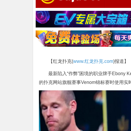
【红龙扑克(
www.红龙扑克.com
)报道】
最新陷入“作弊”困境的职业牌手Ebony
的扑克网站旗舰赛事Venom锦标赛时使用实