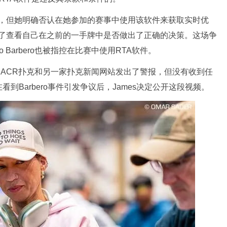
软件，但她明确否认在她参加的赛事中使用该软件来获取实时优
是为了查看自己在之前的一手牌中是否做出了正确的决策。这场争
 Barbero也被指控在比赛中使用RTA软件。
月就向ACR扑克和另一家扑克新闻网站发出了警报，但没有收到任
Barbero事件引发争议后，James决定公开这段视频。