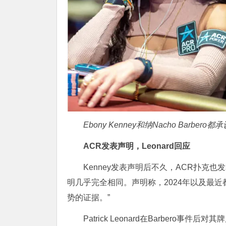
Ebony Kenney和纳Nacho Barbe
ACR发表声明，Leonard回应
Kenney发表声明后不久，ACR扑克也
明几乎完全相同。声明称，2024年以及最
势的证据。”
Patrick Leonard在Barber