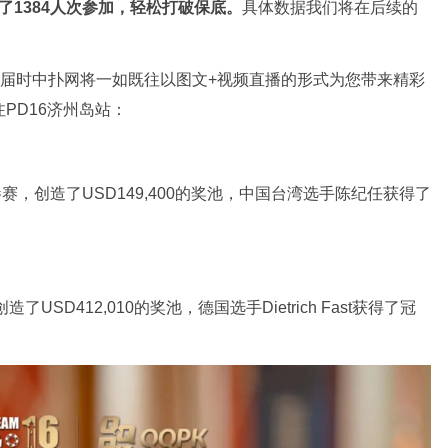
了1384人次参加，轻松打破保底。
具体数据我们将在后续的
，届时中扑网将一如既往以图文+视频直播的形式为您带来精彩
PD16济州岛站：
赛，创造了USD149,400的奖池，中国台湾选手陈纪任获得了
SD412,010的奖池，德国选手Dietrich Fast获得了冠