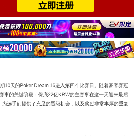
0天的Poker Dream 16进入第四个比赛日。随着豪客赛冠
点赛事的关键阶段：保底22亿KRW的主赛事在这一天迎来最后
，为选手们提供了充足的晋级机会，以及奖励非常丰厚的重复