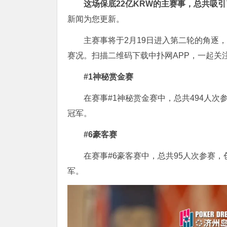
这场保底22亿KRW的主赛事，总共吸引
新闻为您更新。
主赛事将于2月19日进入第二轮的角逐
赛况。扫描二维码下载中扑网APP，一起关注
#1神秘赏金赛
在赛事#1神秘赏金赛中，总共494人次参
冠军。
#6豪客赛
在赛事#6豪客赛中，总共95人次参赛，创造了U
军。