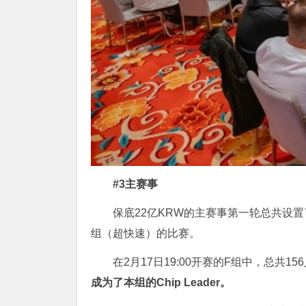
#3主赛事
保底22亿KRW的主赛事第一轮总共设置
组（超快速）的比赛。
在2月17日19:00开赛的F组中，总共
成为了本组的Chip Leader。