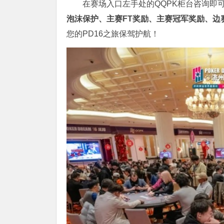
在赛场入口左手处的QQPK柜台咨询即
泡沫保护、主赛FT奖励、主赛冠军奖励、边
您的PD16之旅保驾护航！