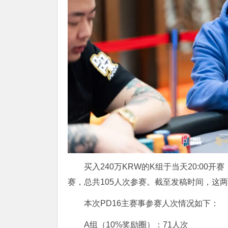
买入240万KRW的K组于当天20:00开赛
赛，总共105人次参赛。截至发稿时间，这
本次PD16主赛事参赛人次情况如下：
A组（10%奖励圈）：71人次