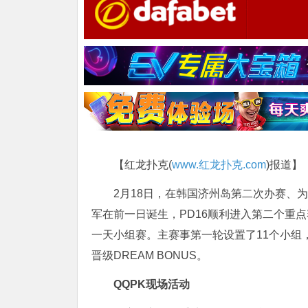
【红龙扑克(
www.红龙扑克.com
)报道】
2月18日，在韩国济州岛第二次办赛、为期1
军在前一日诞生，PD16顺利进入第二个重
一天小组赛。主赛事第一轮设置了11个小组
晋级DREAM BONUS。
QQPK现场活动