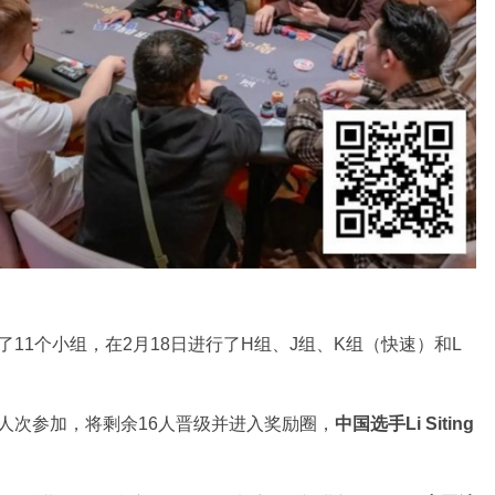
了11个小组，在2月18日进行了H组、J组、K组（快速）和L
156人次参加，将剩余16人晋级并进入奖励圈，
中国选手Li Siting