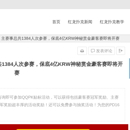
首页
红龙扑克新闻
红龙扑克教学
 | 主赛事总共1384人次参赛，保底4亿KRW神秘赏金豪客赛即将开赛
发表评论
总共1384人次参赛，保底4亿KRW神秘赏金豪客赛即将开
赛
台咨询即可参加QQPK贴标活动，可以获得包括豪客赛冠军奖励、主赛
军奖励超丰厚的活动奖励！还可以免费参与抽奖活动！为您的PD16