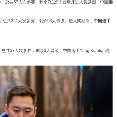
速）中，总共67人次参赛，剩余7位选手晋级并进入奖励圈，
中国选
开赛，总共351人次参赛，剩余53人晋级并进入奖励圈，
中国选手
，总共37人次参赛，剩余3人晋级，中国选手Yang Xiaotian是