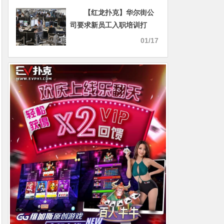
受欢迎
【红龙扑克】华尔街公
司要求新员工入职培训打
100小时的扑克
01/17