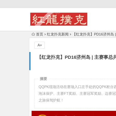
首页
红龙扑克新闻
【红龙扑克】PD16济州岛
A+
【红龙扑克】PD16济州岛 | 主赛事
摘要
QQPK现场活动在赛场入口左手处的QQPK柜
泡沫保护、主赛FT奖励、主赛冠军奖励、边赛冠
之旅保驾护航！