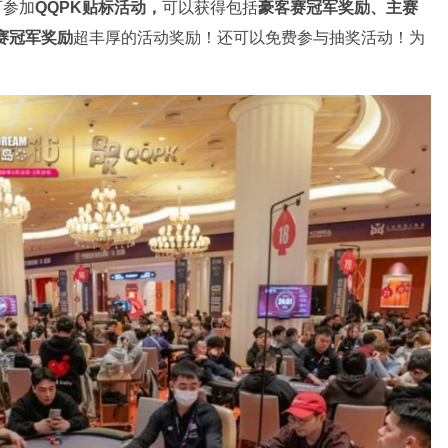
可参加
QQPK贴标活动，
可以获得包括
豪客赛冠军奖励、主赛
赛冠军奖励
超丰厚的活动奖励！还可以免费参与抽奖活动！为