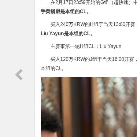
在2月17日23:59开始的G组（超快
手黄巍崴是本组的CL。
买入240万KRW的H组于当天13:00
Liu Yayun是本组的CL。
主赛事第一轮H组CL：Liu Yayun
买入120万KRW的J组于当天16:00开赛
本组的CL。