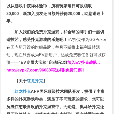
以从游戏中获得体验币，所有玩家每日可以领取
20,000，新加入朋友还可额外获得20,000，助您迅速上
手。
加入我们的免费扑克游戏，和全球的牌手们一起切
磋技艺，感受扑克游戏的乐趣吧！
EV扑克作为GGPoker
在国内新开设的旗舰品牌，每月不断推出福利反馈活
动，现在只要成为EV新用户，达成免费赛任务就可以获
得——
“EV专属大宝箱”启动码1组
加入EV扑克战队：
http://evpk7.com/96088
再送4张免费门票！
【关于
红龙扑克
】
红龙扑克
APP国际顶级技术团队开发，提供了丰富
多样的扑克游戏种类，满足了不同玩家的需求，您可以
沉浸在您最喜欢的扑克游戏中。无论是、奥马哈扑克还