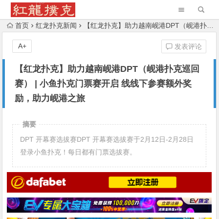
首页
红龙扑克新闻
【红龙扑克】助力越南岘港DPT（岘港扑克巡回赛） | 小鱼扑克门票赛开启 线线下参赛额外奖励，助力岘港之旅
A+
发表评论
【红龙扑克】助力越南岘港DPT（岘港扑克巡回
赛） | 小鱼扑克门票赛开启 线线下参赛额外奖
励，助力岘港之旅
摘要
DPT 开幕赛选拔赛DPT 开幕赛选拔赛于2月12日-2月28日
登录小鱼扑克！每日都有门票选拔赛。