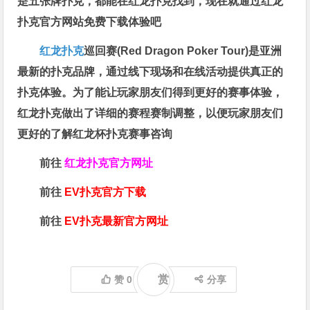
是五张牌扑克，都能在红龙扑克找到，现在就通过红龙
扑克官方网站免费下载体验吧
红龙扑克
巡回赛​(Red Dragon Poker Tour)是亚洲
最新的扑克品牌，通过线下现场和在线活动提供真正的
扑克体验。为了能让玩家朋友们得到更好的赛事体验，
红龙扑克做出了详细的赛程赛制调整，以便玩家朋友们
更好的了解红龙杯扑克赛事咨询
前往
红龙扑克官方网址
前往
EV扑克官方下载
前往
EV扑克最新官方网址
赏
赞
0
分享