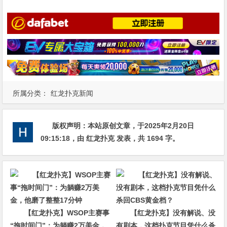
所属分类：
红龙扑克新闻
版权声明：
本站原创文章，于2025年2月20日
09:15:18
，由
红龙扑克
发表，共 1694 字。
【红龙扑克】WSOP主赛事
【红龙扑克】没有解说、没
“拖时间门”：为躺赚2万美金，
有剧本，这档扑克节目凭什么杀