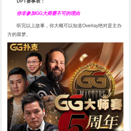
DPT赛事表：
你非参加GG大师赛不可的理由
听完以上故事，你大概可以知道Overlay绝对是主办
方的噩梦。