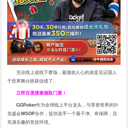
无论线上或线下赛场，最激励人心的就是见证国人
于世界舞台斩获佳绩了。
立即百度搜索领取门票！
GGPoker
作为全球线上平台龙头，与享誉世界的扑
克盛会
WSOP
合作，提供选手一个最干净、有保障，且
充满乐趣的竞技环境。