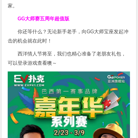
家。
GG大师赛五周年超值版
你还等什么？无论新手老手，向GG大师宝座发起冲
击的机会就在此时！
西洋情人节将至，我们也精心准备了老朋友礼包，
可以登录游戏查看噢～