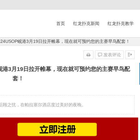
首页
红龙扑克新闻
红龙扑克教学
24USOP岘港3月19日拉开帷幕，现在就可预约您的主赛早鸟配套！
发表评论
P岘港3月19日拉开帷幕，现在就可预约您的主赛早鸟配
套！
后顾之忧，在帕拉塞尔酒店度过美好的夜晚。