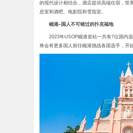
的现代设计相结合，酒店提供高端住宿，世
息室和酒吧、电影院和雪茄室。
岘港–国人不可错过
的扑克福地
2023年USOP岘港首站一共有7位国
将会有更多国人前往岘港挑战各国选手，开