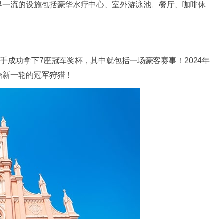
界一流的设施包括豪华水疗中心、室外游泳池、餐厅、咖啡休
内选手成功拿下7座冠军奖杯，其中就包括一场豪客赛事！2024年
始新一轮的冠军狩猎！