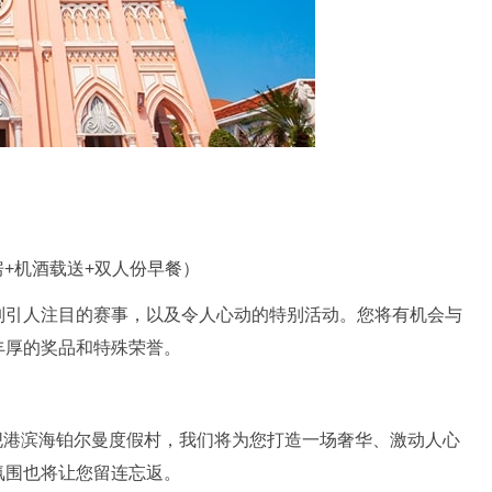
房+机酒载送+双人份早餐）
列引人注目的赛事，以及令人心动的特别活动。您将有机会与
丰厚的奖品和特殊荣誉。
岘港滨海铂尔曼度假村，我们将为您打造一场奢华、激动人心
氛围也将让您留连忘返。