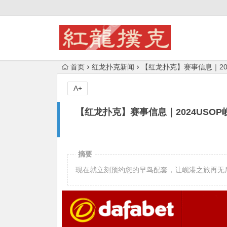
首页
红龙扑克新闻
【红龙扑克】赛事信息｜20
A+
【红龙扑克】赛事信息｜2024USO
摘要
现在就立刻预约您的早鸟配套，让岘港之旅再无