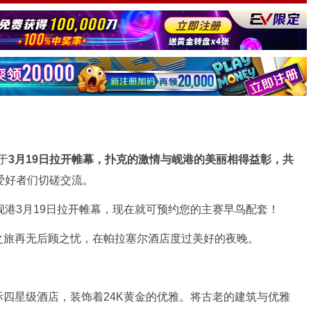
于
3
月19日拉开帷幕，扑克的激情与岘港的美丽相得益彰，共
爱好者们切磋交流。
之旅再无后顾之忧，在帕拉塞尔酒店度过美好的夜晚。
四星级酒店，装饰着24K黄金的优雅。将古老的建筑与优雅