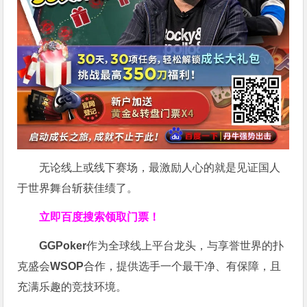
无论线上或线下赛场，最激励人心的就是见证国人
于世界舞台斩获佳绩了。
立即百度搜索领取门票！
GGPoker
作为全球线上平台龙头，与享誉世界的扑
克盛会
WSOP
合作，提供选手一个最干净、有保障，且
充满乐趣的竞技环境。