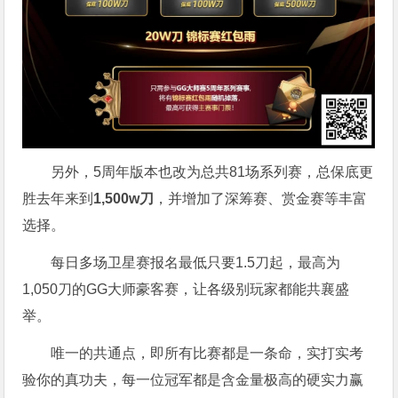
另外，5周年版本也改为总共81场系列赛，总保底更
胜去年来到
1,500w刀
，并增加了深筹赛、赏金赛等丰富
选择。
每日多场卫星赛报名最低只要1.5刀起，最高为
1,050刀的GG大师豪客赛，让各级别玩家都能共襄盛
举。
唯一的共通点，即所有比赛都是一条命，实打实考
验你的真功夫，每一位冠军都是含金量极高的硬实力赢