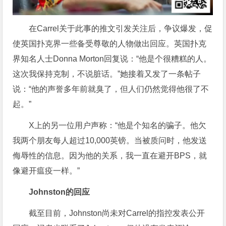
在Carrel关于此事的推文引发关注后，争议爆发，促
使英国扑克界一些备受尊敬的人物做出回应。英国扑克
界知名人士Donna Morton回复说：“他是个很糟糕的人。
这次我保持克制，不说脏话。”她接着又发了一条帖子
说：“他的声誉多年前就臭了，但人们仍然觉得他很了不
起。”
X上的另一位用户声称：“他是个知名的骗子。他欠
我两个朋友每人超过10,000英镑。当被质问时，他发送
侮辱性的信息。因为他的关系，我一直在避开BPS，就
像避开瘟疫一样。”
Johnston的回应
截至目前，Johnston尚未对Carrel的指控发表公开