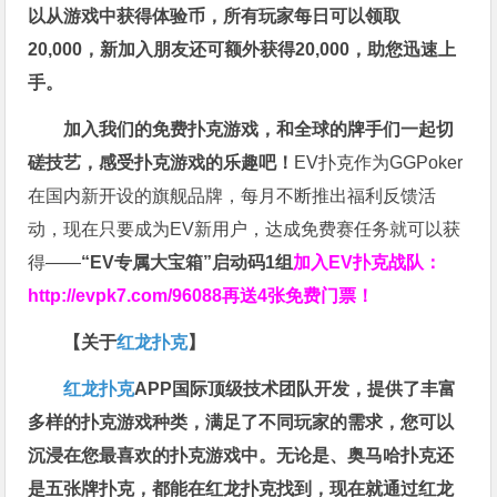
以从游戏中获得体验币，所有玩家每日可以领取
20,000，新加入朋友还可额外获得20,000，助您迅速上
手。
加入我们的免费扑克游戏，和全球的牌手们一起切
磋技艺，感受扑克游戏的乐趣吧！
EV扑克作为GGPoker
在国内新开设的旗舰品牌，每月不断推出福利反馈活
动，现在只要成为EV新用户，达成免费赛任务就可以获
得——
“EV专属大宝箱”启动码1组
加入EV扑克战队：
http://evpk7.com/96088
再送4张免费门票！
【关于
红龙扑克
】
红龙扑克
APP国际顶级技术团队开发，提供了丰富
多样的扑克游戏种类，满足了不同玩家的需求，您可以
沉浸在您最喜欢的扑克游戏中。无论是、奥马哈扑克还
是五张牌扑克，都能在红龙扑克找到，现在就通过红龙