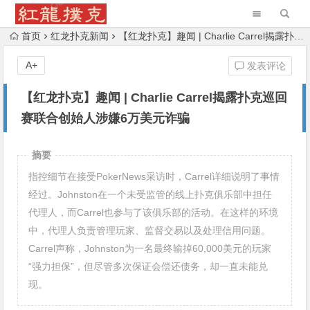
首页
红龙扑克新闻
【红龙扑克】趣闻 | Charlie Carrel揭露扑克巡回赛联合创始人涉嫌6万美元诈骗
A+
发表评论
【红龙扑克】趣闻 | Charlie Carrel揭露扑克巡回
赛联合创始人涉嫌6万美元诈骗
摘要
指控细节在接受PokerNews采访时，Carrel详细说明了事情
经过。Johnston在一个未受监管的线上扑克俱乐部中担任
代理人，而Carrel也参与了该俱乐部的活动。在这样的环境
中，代理人负责管理玩家、监督交易以及处理信用问题。
Carrel声称，Johnston为一名最终输掉60,000美元的玩家
“强力担保”，但尽管多次保证会偿还债务，却一直未能兑
现。