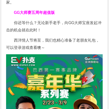
家。
GG大师赛五周年超值版
你还等什么？无论新手老手，向GG大师宝座发起冲
击的机会就在此时！
西洋情人节将至，我们也精心准备了老朋友礼包，
可以登录游戏查看噢～