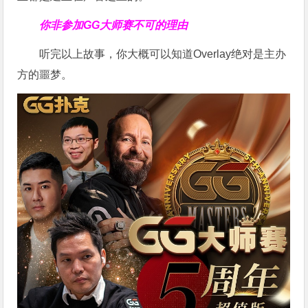
你非参加GG大师赛不可的理由
听完以上故事，你大概可以知道Overlay绝对是主办
方的噩梦。