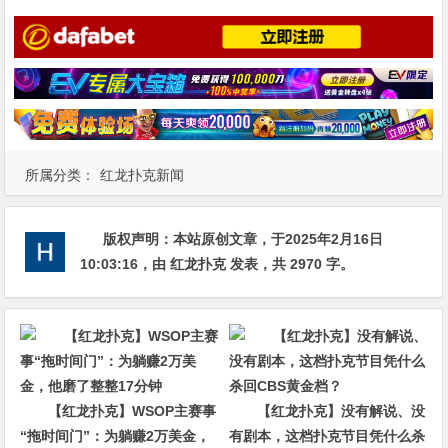
所属分类：
红龙扑克新闻
版权声明：
本站原创文章，于2025年2月16日
10:03:16
，由
红龙扑克
发表，共 2970 字。
【红龙扑克】WSOP主赛事
【红龙扑克】没有解说、没
“拖时间门”：为躺赚2万美金，
有剧本，这档扑克节目凭什么杀