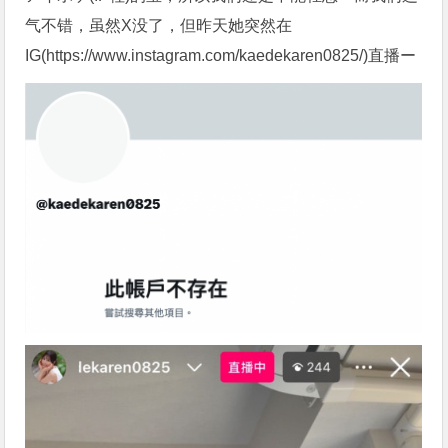
气不错，虽然X没了，但昨天她突然在
IG(https://www.instagram.com/kaedekaren0825/)直播ー