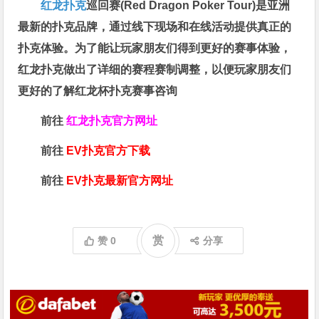
红龙扑克
巡回赛​(Red Dragon Poker Tour)是亚洲
最新的扑克品牌，通过线下现场和在线活动提供真正的
扑克体验。为了能让玩家朋友们得到更好的赛事体验，
红龙扑克做出了详细的赛程赛制调整，以便玩家朋友们
更好的了解红龙杯扑克赛事咨询
前往
红龙扑克官方网址
前往
EV扑克官方下载
前往
EV扑克最新官方网址
赏
赞
0
分享