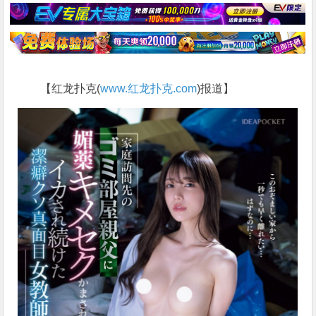
【红龙扑克(
www.红龙扑克.com
)报道】