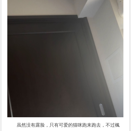
虽然没有露脸，只有可爱的猫咪跑来跑去，不过楓