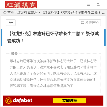
首页
红龙扑克娱乐
【红龙扑克】林志玲已怀孕准备生二胎？ 疑似试管成功！
A+
发表评论
【红龙扑克】林志玲已怀孕准备生二胎？ 疑似试
管成功！
摘要
曝林志玲已怀孕这次被媒体拍到林志玲大肚子，还被林志玲
方的工作人员否认，说大家不喜欢志玲姐姐胖吗？林志玲本
人也只是发了个哭诉的表情，既没有否认，也没有承认。这
次林志玲被曝怀孕，还是得台北市长柯文哲在媒体采访的时
候说漏了嘴，看来这次林志颖怀孕是真的了。