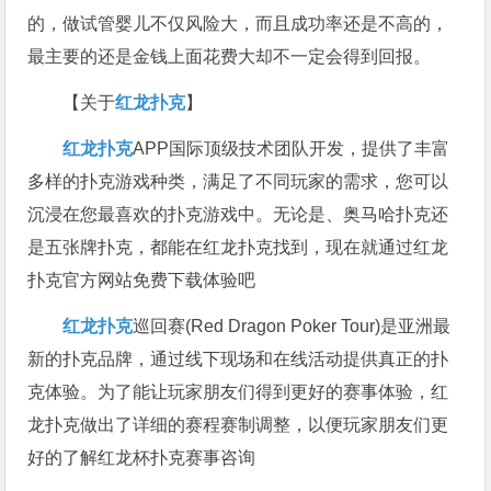
的，做试管婴儿不仅风险大，而且成功率还是不高的，
最主要的还是金钱上面花费大却不一定会得到回报。
【关于
红龙扑克
】
红龙扑克
APP国际顶级技术团队开发，提供了丰富
多样的扑克游戏种类，满足了不同玩家的需求，您可以
沉浸在您最喜欢的扑克游戏中。无论是、奥马哈扑克还
是五张牌扑克，都能在红龙扑克找到，现在就通过红龙
扑克官方网站免费下载体验吧
红龙扑克
巡回赛​(Red Dragon Poker Tour)是亚洲最
新的扑克品牌，通过线下现场和在线活动提供真正的扑
克体验。为了能让玩家朋友们得到更好的赛事体验，红
龙扑克做出了详细的赛程赛制调整，以便玩家朋友们更
好的了解红龙杯扑克赛事咨询