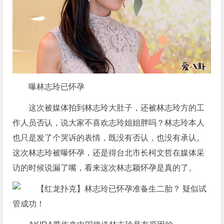
曝林志玲已怀孕
这次被媒体拍到林志玲大肚子，还被林志玲方的工
作人员否认，说大家不喜欢志玲姐姐胖吗？林志玲本人
也只是发了个哭诉的表情，既没有否认，也没有承认。
这次林志玲被曝怀孕，还是得台北市长柯文哲在媒体采
访的时候说漏了嘴，看来这次林志颖怀孕是真的了。