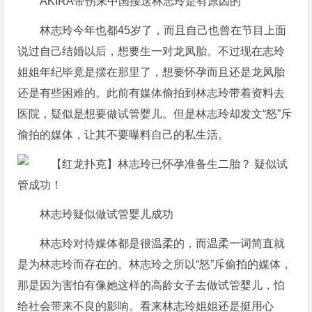
AKIRA带伤来中国接送林志玲是有原因的
林志玲今年也都45岁了，而且自己也曾在节目上面
说过自己结婚以后，想要生一对龙凤胎。不过现在志玲
姐姐年纪毕竟是摆在那里了，想要怀孕而且还是龙凤胎
还是有些困难的。此前有媒体偷拍到林志玲带着资料去
医院，疑似是想要做试管婴儿。但是林志玲却发文“怒”斥
偷拍的媒体，让其不要曝料自己的私生活。
林志玲疑似做试管婴儿成功
林志玲对待媒体都是很温柔的，而温柔一词简直就
是为林志玲而存在的。林志玲之所以“怒”斥偷拍的媒体，
那是因为害怕有像她这样的高龄女子去做试管婴儿，怕
给社会带来不良的影响。看来林志玲姐姐还是挺用心