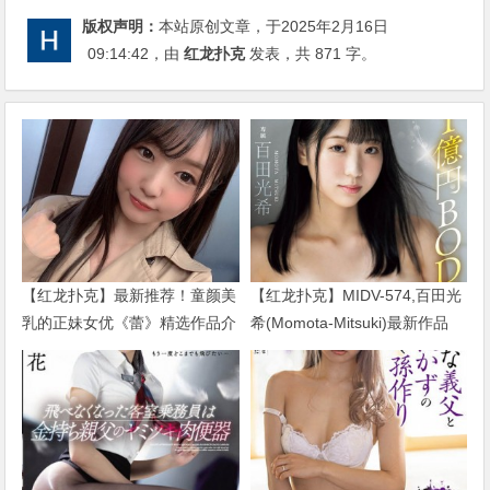
版权声明：
本站原创文章，于2025年2月16日
09:14:42
，由
红龙扑克
发表，共 871 字。
【红龙扑克】最新推荐！童颜美
【红龙扑克】MIDV-574,百田光
乳的正妹女优《蕾》精选作品介
希(Momota-Mitsuki)最新作品
绍……
2024/01/02发布！