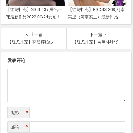
【红龙扑克】SSIS-437,星宫一
【红龙扑克】FSDSS-269,河南
花最新作品2022/06/24发布！
実里（河南实里）最新作品
2021-08-26发布！
上一篇
下一篇
【红龙扑克】郭碧婷婚纱照曝光, 自曝正在筹备婚礼为何网友纠结婚纱
【红龙扑克】网曝林峰张馨月将在生日结婚 ,给女方每月一百万？
文
发表评论
章
导
航
*
昵称
*
邮箱