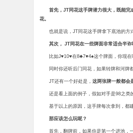
首先，JT同花这手牌潜力很大，既能完
花。
也就是说，JT同花这手牌拿下底池的方
其次， JT同花在一些牌面非常适合半诈
比如J♥10♥在8♣7♥4♠这个牌面，你
同时你还听后门同花，如果转牌和河牌
JT还有一个好处是，
这两张牌一般都会
还是看上面的例子，假如对手是98之类
基于以上的原因，这手牌每次拿到，都
那应该怎么玩呢？
首先，翻牌前，如果你是第一个进池，