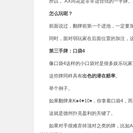
所以， AX同花是非常适合玩的一手牌。
怎么玩呢？
前面说过，翻牌前第一个进池，一定要
同时，面对弱玩家在后面位置的加注，这
第三手牌：口袋4
像口袋4这样的小口袋对是很多娱乐玩
这些牌同样具有
出色的潜在赔率
。
举个例子。
如果翻牌来K♠4♥10♦，你拿着口袋4，
这就是德州扑克盈利的关键了。
如果对手很难弃掉顶对之类的牌，比如A