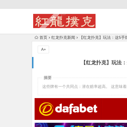
首页
红龙扑克新闻
【红龙扑克】玩法：这5手
A+
【红龙扑克】玩法：
摘要
这些牌有一个共同点：潜在赔率超高。 这意味