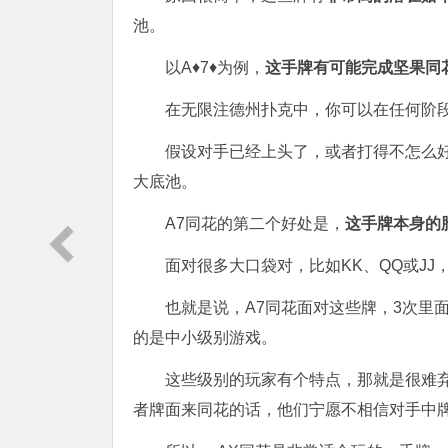
池。
以A♦7♦为例，
这手牌有可能完成坚果同
在无限注德州扑克中，你可以在任何阶
假设对手已经上头了，或者打得不怎么
大底池。
A7同花的第二个好处是，
这手牌本身的
面对很多大口袋对，比如KK、QQ或JJ
也就是说，A7同花面对这些牌，3次里
的是中小级别游戏。
这些级别的玩家有个特点，那就是很难弃
者牌面来同花的话，他们宁愿不相信对手中