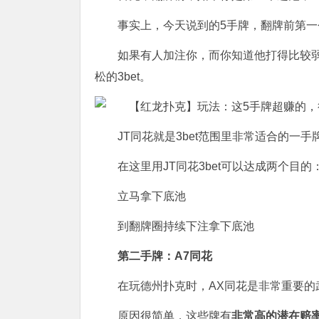
事实上，今天说到的5手牌，翻牌前第
如果有人加注你，而你知道他打得比较
松的3bet。
JT同花就是3bet范围里非常适合的一手
在这里用JT同花3bet可以达成两个目的
立马拿下底池
到翻牌圈持续下注拿下底池
第二手牌：A7同花
在玩德州扑克时，AX同花是非常重要的
原因很简单，这些牌有
非常高的潜在赔