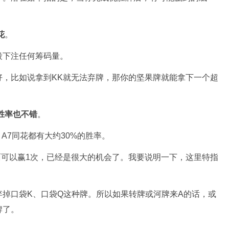
花
。
段下注任何筹码量。
好，比如说拿到KK就无法弃牌，那你的坚果牌就能拿下一个超
胜率也不错
。
，A7同花都有大约30%的胜率。
面可以赢1次，已经是很大的机会了。我要说明一下，这里特指
掉口袋K、口袋Q这种牌。所以如果转牌或河牌来A的话，或
牌了。