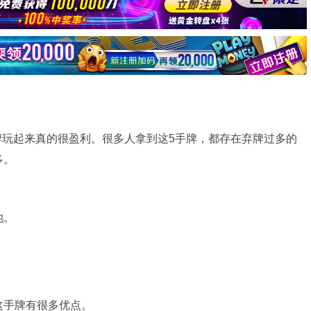
，有5手牌玩起来真的很盈利。很多人拿到这5手牌，都存在弃牌过多的
多。
池。
这手牌有很多优点。