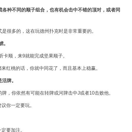
成各种不同的顺子组合，也有机会击中不错的顶对，或者同
式是很多的，这在玩德州扑克时是非常重要的。
唬。
现在听卡顺，来9就能完成坚果顺子。
都来红桃的话，你就中同花了，而且基本上稳赢。
是活牌。
的牌，你依然有可能在转牌或河牌击中J或者10击败他。
建议你一定要玩。
一定要加注。