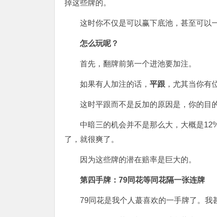
掉这些牌的。
这时你不仅是可以赢下底池，甚至可以
怎么玩呢？
首先，翻牌前第一个进池要加注。
如果有人加注的话，
平跟
，尤其当你有
这时平跟而不是反加的原因是，你的目
中暗三的机会并不是那么大，大概是12
了，就很爽了。
因为这些牌的潜在赔率是巨大的。
第四手牌：79同花等同花隔一张连牌
79同花是我个人蕞喜欢的一手牌了。我甚至用