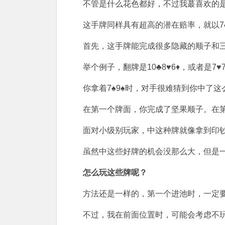
不管是什么花色都好，不过我蕞喜欢的
这手牌同样具有超高的潜在赔率，就以7♠
首先，这手牌能完成很多隐藏的顺子和
举个例子，翻牌是10♣8♥6♦，或者是7♥7
你拿着7♠9♠时，对手很难猜到你中了这
在第一个牌面，你完成了坚果顺子。在
面对小级别玩家，中这种牌就像拿到印
虽然中这些好牌的机会没那么大，但是
怎么玩这些牌呢？
方法还是一样的，第一个进池时，一定
不过，我在前面位置时，可能会考虑不