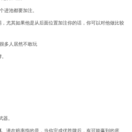
一个进池都要加注。
弱，尤其如果他是从后面位置加注你的话，你可以对他做比较
牌。
：
武器。
率
。潜在赔率指的是，当你完成优胜牌后，有可能赢到的底