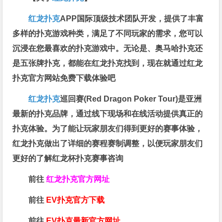
红龙扑克
APP国际顶级技术团队开发，提供了丰富
多样的扑克游戏种类，满足了不同玩家的需求，您可以
沉浸在您最喜欢的扑克游戏中。无论是、奥马哈扑克还
是五张牌扑克，都能在红龙扑克找到，现在就通过红龙
扑克官方网站免费下载体验吧
红龙扑克
巡回赛​(Red Dragon Poker Tour)是亚洲
最新的扑克品牌，通过线下现场和在线活动提供真正的
扑克体验。为了能让玩家朋友们得到更好的赛事体验，
红龙扑克做出了详细的赛程赛制调整，以便玩家朋友们
更好的了解红龙杯扑克赛事咨询
前往
红龙扑克官方网址
前往
EV扑克官方下载
前往
EV扑克最新官方网址