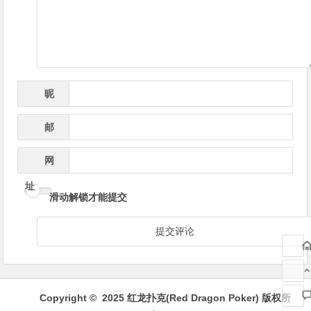
航
昵
*
称
邮
*
箱
网
址
滑动解锁才能提交
Copyright © 2025 红龙扑克(Red Dragon Poker) 版权所