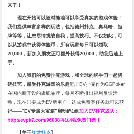
来了！
现在开始可以随时随地可以享受真实的游戏体验！
我们提供丰富多样的玩法，包括德州扑克、奥马哈、短
牌等等，让您尽情挑战自我，提高技巧。不仅如此，
可
以从游戏中获得体验币，所有玩家每日可以领取
20,000，新加入朋友还可额外获得20,000，助您迅速上
手。
加入我们的免费扑克游戏，和全球的牌手们一起切
磋技艺，感受扑克游戏的乐趣吧！
EV扑克作为GGPoker
在国内新开设的旗舰品牌，每月不断推出福利反馈活
动，现在只要成为EV新用户，达成免费赛任务就可以获
得——
“EV专属大宝箱”启动码1组
加入EV扑克战队：
http://evpk7.com/96088
再送4张免费门票！
【关于
红龙扑克
】