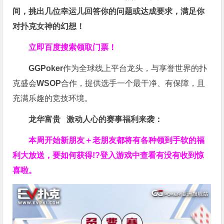
间，挑出几位幸运儿回答你的问题或达成要求，
满足你
对扑克女神的幻想
！
立即百度搜索领取门票！
GGPoker
作为全球线上平台龙头，与享誉世界的扑
克盛会
WSOP
合作，提供选手一个最干净、有保障，且
充满乐趣的竞技环境。
龙华富贵 激动人心的赛事福利来袭：
本周开始新朋友＋老朋友都将有各种领到手软的福
利大放送，要如何获得!?登入游戏中查看有没有收到惊
喜啦。