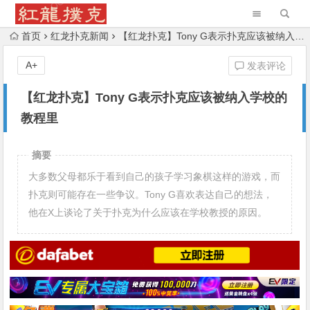
首页
红龙扑克新闻
【红龙扑克】Tony G表示扑克应该被纳入学校的教程里
A+
发表评论
【红龙扑克】Tony G表示扑克应该被纳入学校的
教程里
摘要
大多数父母都乐于看到自己的孩子学习象棋这样的游戏，而
扑克则可能存在一些争议。Tony G喜欢表达自己的想法，
他在X上谈论了关于扑克为什么应该在学校教授的原因。