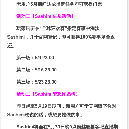
老用户5月期间达成指定任务即可获得门票
活动二【Sashimi猎杀活动】
玩家只要在“
全球狂欢赛
”指定赛事中淘汰
Sashimi，并于官网登记，即可获得
100%赛事基金返
还
。
第一场：5/9 23:00
第二场：5/16 23:00
第三场：5/23 23:00
活动三【Sashimi梦想许愿树】
即日起至5月29日期间，新用户可于官网留下你对
Sashimi想说的话，或想要她做的事。
Sashimi将会在
5月30日晚9点粉丝赛
播客吧
直播期