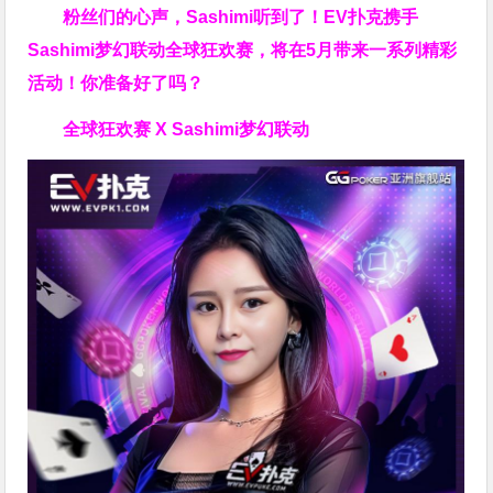
粉丝们的心声，Sashimi听到了！EV扑克携手
Sashimi梦幻联动全球狂欢赛，将在5月带来一系列精彩
活动！你准备好了吗？
全球狂欢赛 X Sashimi梦幻联动