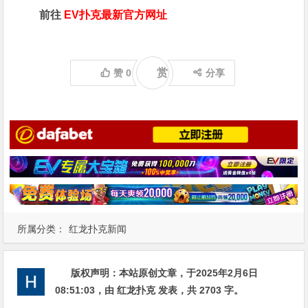
前往
EV扑克最新官方网址
赏
赞
0
分享
所属分类：
红龙扑克新闻
版权声明：
本站原创文章，于2025年2月6日
08:51:03
，由
红龙扑克
发表，共 2703 字。