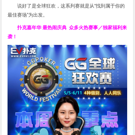
说好了是全球狂欢，这系列赛就是从“找到属于你的
最佳赛场”为出发。
扑克嘉年华 最热闹庆典
众多
火热赛事
／
独家福利
来
袭！