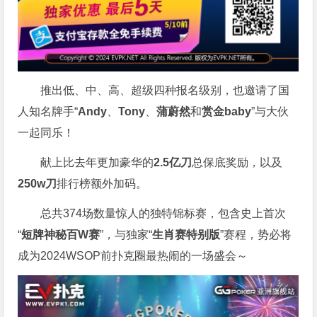
推出低、中、高、超级四种报名级别，也邀请了国
人知名牌手“
Andy
、
Tony
、
蒲蔚然
和
赏金baby
”与大伙
一起同乐！
献上比去年更加豪华的
2.5亿刀
总保底奖励，以及
250w刀
排行榜额外加码。
总共374场数量惊人的独特锦标赛，包含史上首次
“
短牌神秘百W赛
”，与独家“
生肖赛特别版
”赛程，势必将
成为2024WSOP前扑克圈最热闹的一场盛会～