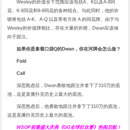
Wesley的价值全下范围应该包括A、K以及A-8同
花、K-8同花和9-8同花的各种组合。与此同时，他的诈
唬将包括 A-K、A-Q 以及带有方块 A 的同花牌。由于与
Wesley的价值牌相比，存在大量的诈唬，Dwan应该倾
向于跟注。
如果你是拿着口袋Q的Dwan，你在河牌会怎么做？
Fold
Call
深思熟虑后，Dwan勇敢地跟注并拿下了310万的底
池，这是直播扑克历史上最大的底池。
深思熟虑后，他勇敢地跟注并拿下了310万的底池，
这是直播扑克历史上最大的底池。
WSOP前最盛大庆典
《GG全球狂欢赛》
热闹启航！