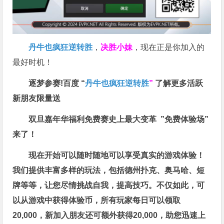
丹牛也疯狂逆转胜
，
决胜小妹
，现在正是你加入的
最好时机！
逐梦参赛!百度 “
丹牛也疯狂逆转胜
”
了解更多
活跃
新朋友限量送
双旦嘉年华福利
免费赛史上最大变革
”免费体验场”
来了！
现在开始可以随时随地可以享受真实的游戏体验！
我们提供丰富多样的玩法，包括德州扑克、奥马哈、短
牌等等，让您尽情挑战自我，提高技巧。不仅如此，
可
以从游戏中获得体验币，所有玩家每日可以领取
20,000，新加入朋友还可额外获得20,000，助您迅速上