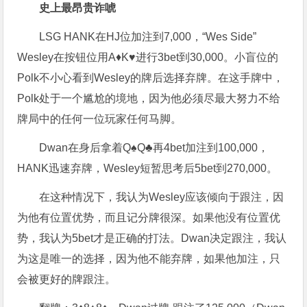
史上最昂贵诈唬
LSG HANK在HJ位加注到7,000，“Wes Side”
Wesley在按钮位用A♦K♥进行3bet到30,000。小盲位的
Polk不小心看到Wesley的牌后选择弃牌。在这手牌中，
Polk处于一个尴尬的境地，因为他必须尽最大努力不给
牌局中的任何一位玩家任何马脚。
Dwan在身后拿着Q♠Q♣再4bet加注到100,000，
HANK迅速弃牌，Wesley短暂思考后5bet到270,000。
在这种情况下，我认为Wesley应该倾向于跟注，因
为他有位置优势，而且记分牌很深。如果他没有位置优
势，我认为5bet才是正确的打法。Dwan决定跟注，我认
为这是唯一的选择，因为他不能弃牌，如果他加注，只
会被更好的牌跟注。