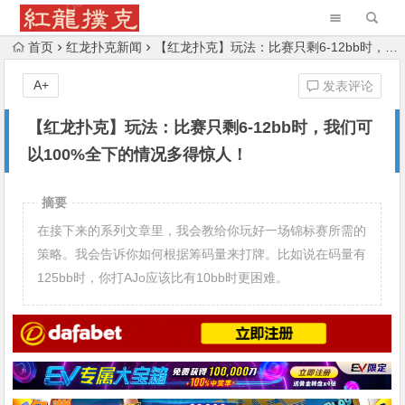
首页
红龙扑克新闻
【红龙扑克】玩法：比赛只剩6-12bb时，我们可以100%全下的情况多得惊人！
A+
发表评论
【红龙扑克】玩法：比赛只剩6-12bb时，我们可
以100%全下的情况多得惊人！
摘要
在接下来的系列文章里，我会教给你玩好一场锦标赛所需的
策略。我会告诉你如何根据筹码量来打牌。比如说在码量有
125bb时，你打AJo应该比有10bb时更困难。