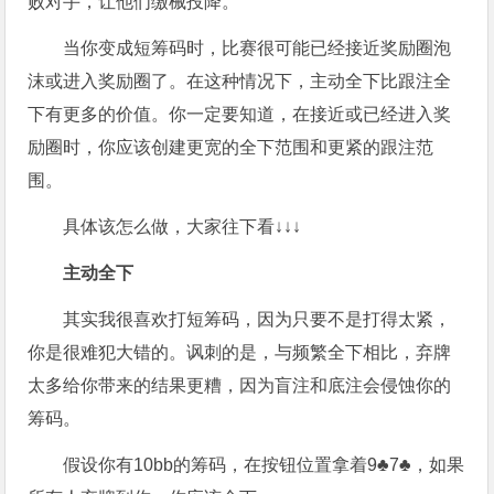
败对手，让他们缴械投降。
当你变成短筹码时，比赛很可能已经接近奖励圈泡
沫或进入奖励圈了。在这种情况下，主动全下比跟注全
下有更多的价值。你一定要知道，在接近或已经进入奖
励圈时，你应该创建更宽的全下范围和更紧的跟注范
围。
具体该怎么做，大家往下看↓↓↓
主动全下
其实我很喜欢打短筹码，因为只要不是打得太紧，
你是很难犯大错的。讽刺的是，与频繁全下相比，弃牌
太多给你带来的结果更糟，因为盲注和底注会侵蚀你的
筹码。
假设你有10bb的筹码，在按钮位置拿着9♣7♣，如果