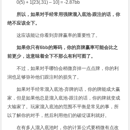
0(5) + 1[23(.31) – 10] = -2.87bb
所以，如果对手经常用强牌溜入底池-
跟注的话，你
绝不应该全下。
这应该能让你看到弃牌赢率的重要性了。
如果你只有6bb
的筹码，你的弃牌赢率可能会比之
前更少，这意味着全下不那么有利可图了。
不过，如果对手哪怕会稍微弃掉一点点牌，你的利
润也足够弥补他们跟注时的损失了。
如果对手经常溜入底池-弃牌的话，你的牌能成大赢
家，但是如果他总是溜入底池-跟注的话，你的牌就变成
大输家了。玩家溜入底池的范围不平衡是常见的事，所
以了解你的对手，然后利用他们的破绽谋利就好。
在有多人溜入底池时，你的计算公式要稍微有点改