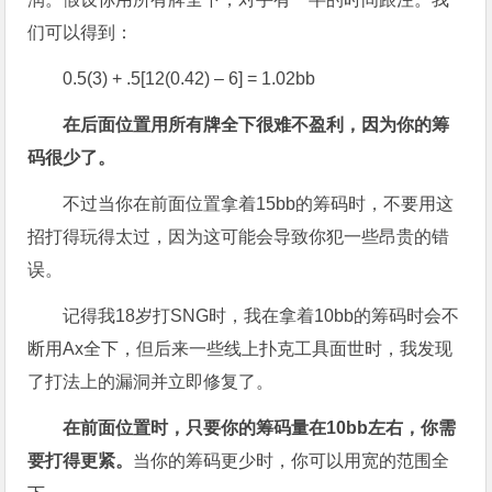
们可以得到：
0.5(3) + .5[12(0.42) – 6] = 1.02bb
在后面位置用所有牌全下很难不盈利，因为你的筹
码很少了。
不过当你在前面位置拿着15bb的筹码时，不要用这
招打得玩得太过，因为这可能会导致你犯一些昂贵的错
误。
记得我18岁打SNG时，我在拿着10bb的筹码时会不
断用Ax全下，但后来一些线上扑克工具面世时，我发现
了打法上的漏洞并立即修复了。
在前面位置时，只要你的筹码量在10bb
左右，你需
要打得更紧。
当你的筹码更少时，你可以用宽的范围全