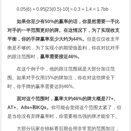
0.05(6) + 0.95[23(0.5)-10] = 0.3 + 1.4 = 1.7bb
如果你至少有50%
的赢率的话，你显然需要一手比
对手的一半范围更好的牌。在这情况下，为了实现收支
平衡，你的手牌赢率至少大约为44%
。
但是仅仅收支平
衡是不够的，为了实现小的期望值盈利，你在对抗对手
的跟注范围时，
赢率需要接近
46%
。
在这个例子中，他的跟注范围就是大部分加注范
围。如果对手仅用15%的牌加注，你在对这些牌全下
时，你手牌的赢率需要达到46%。
面对这个范围时，赢率大约46%
的牌大概是77+
、
AT+
、A8s+
和KQs
。
你可能会觉得这个范围太紧了，但
是当你没有弃牌赢率时，你需要相当强的牌才能全下。
大部分玩家在锦标赛后期会用非常宽的范围加注，