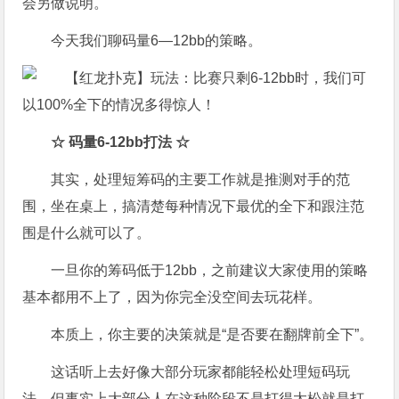
会另做说明。
今天我们聊码量6—12bb的策略。
☆
码量
6-12bb
打法
☆
其实，处理短筹码的主要工作就是推测对手的范
围，坐在桌上，搞清楚每种情况下最优的全下和跟注范
围是什么就可以了。
一旦你的筹码低于12bb，之前建议大家使用的策略
基本都用不上了，因为你完全没空间去玩花样。
本质上，你主要的决策就是“是否要在翻牌前全下”。
这话听上去好像大部分玩家都能轻松处理短码玩
法，但事实上大部分人在这种阶段不是打得太松就是打