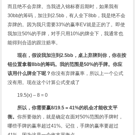
而且绝不会弃牌。当我进入锦标赛后期时，如果我有
30bb的筹码，加注到2.5bb，有人全下8bb，我是绝不会
弃牌的。因为我只需要33%的赢率EV就是正的了。即使
我加注50%的手牌，对手只用10%的牌全下，我通常也
能得到合适的跟注赔率。
现在，假设我加注到2.5bb
，桌上弃牌到你，你在按
钮位置拿着8bb
的筹码。我的范围是50%
的手牌。你应
该用什么牌全下呢？
你没有弃牌赢率，所以上一个公式
没有用。现在这个计算公式变成了
19.5(x) – 8 = 0
所以，你需要赢8/19.5 = 41%
的机会才能收支平
衡。
你所要做的，就是确定在面对50%范围的手牌时，
哪些手牌的赢率超过41%。记住，手牌的赢率要超过
41%，因为这是一个收支平衡点。