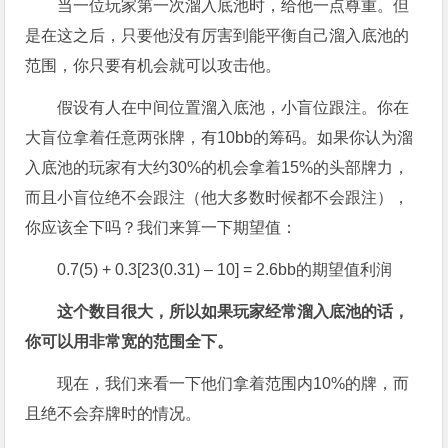
当一位玩家第一次溜入底池时，给他一点尊重。但
是在这之后，只要他没有厉害到能平衡自己溜入底池的
范围，你只要有机会就可以攻击他。
假设有人在中间位置溜入底池，小盲位跟注。你在
大盲位拿着任意两张牌，有10bb的筹码。如果你认为溜
入底池的玩家有大约30%的机会拿着15%的头部牌力，
而且小盲位绝不会跟注（他大多数时候都不会跟注），
你应该全下吗？我们来算一下期望值：
0.7(5) + 0.3[23(0.31) – 10] = 2.6bb的期望值利润
这个数目很大，所以如果玩家经常溜入底池的话，
你可以用非常宽的范围全下。
现在，我们来看一下他们拿着范围内10%的牌，而
且绝不会弃牌时的情况。