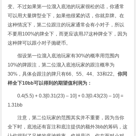
变。不过如果第一位溜入底池的玩家很松的话，你通常
可以用大量牌型全下，如果他很紧的话，你就弃牌。在
这种情况下，第二位跟注的玩家通常会有小对子，所以
不要用100%的牌全下，而更应该用J7这种牌全下，因为
这种牌可以跟小对子抛硬币。
假设第一位溜入底池玩家有30%的概率用范围内
10%的牌跟注，第二位溜入底池玩家的跟注概率为
30%，具体会跟注的牌只有66、55、44、33和22。
你同
样全下
10bb
可以得到的期望值利润为：
0.4(5.5) + 0.3[0.31(23) – 10] + 0.3[0.43(23) – 10] =
1.31bb
注意，第二位玩家的范围其实并不重要，因为当你
全下时，底池还有盲注和底注提供的额外3bb的筹码，这
让你得到了足够的底池赔率，也就是说，你在面对小对