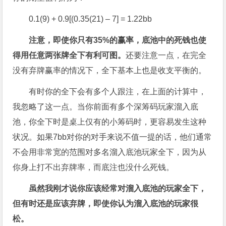
0.1(9) + 0.9[(0.35(21) – 7] = 1.22bb
注意，即使你只有35%
的赢率，底池中的死钱也使
得用任意两张牌全下有利可图。
还要注意一点，在完全
没有弃牌赢率的情况下，全下基本上也是收支平衡的。
有时你的全下会有多个人跟注，在上面的计算中，
我忽略了这一点。当你前面有多个深筹码玩家溜入底
池，你全下时是桌上仅有的小筹码时，更容易发生这种
状况。如果7bb对你的对手来说不值一提的话，他们通常
不会用非常宽的范围对多名溜入底池玩家全下，因为从
你身上打不出弃牌率，而底注也没什么死钱。
虽然我刚才说你应该经常对溜入底池的玩家全下，
但有时还是应该弃牌，即使你认为溜入底池的玩家很
松。