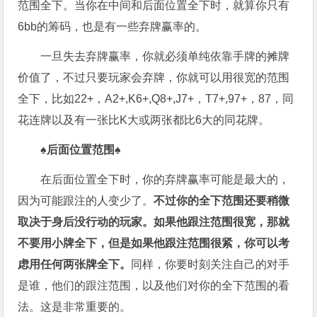
范围全下。当你在中间和后面位置全下时，就算你只有
6bb的筹码，也是有一些弃牌赢率的。
一旦失去弃牌赢率，你就必须单纯依靠手牌的摊牌
价值了，不过只要玩家会弃牌，你就可以用很宽的范围
全下，比如22+，A2+,K6+,Q8+,J7+，T7+,97+，87，同
花连牌以及有一张比K大或两张都比6大的同花牌。
♠后面位置范围
♠
在后面位置全下时，你的弃牌赢率可能是最大的，
因为可能跟注的人变少了。
不过你的全下范围还要稍微
取决于身后没行动的玩家。如果他跟注范围很宽，那就
不要用小牌全下，但是如果他跟注范围很紧，你可以考
虑用任何两张牌全下。
同样，你要时刻关注自己的对手
是谁，他们的跟注范围，以及他们对你的全下范围的看
法。这是非常重要的。