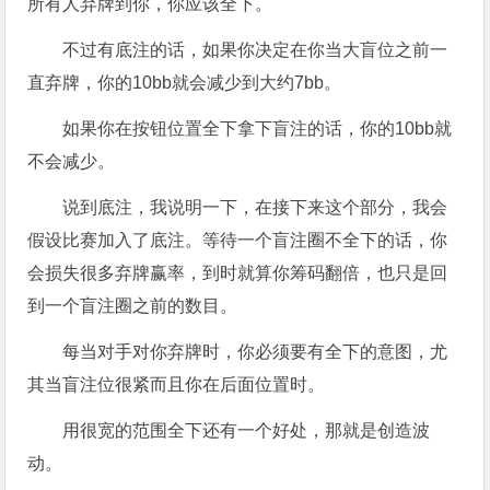
所有人弃牌到你，你应该全下。
不过有底注的话，如果你决定在你当大盲位之前一
直弃牌，你的10bb就会减少到大约7bb。
如果你在按钮位置全下拿下盲注的话，你的10bb就
不会减少。
说到底注，我说明一下，在接下来这个部分，我会
假设比赛加入了底注。等待一个盲注圈不全下的话，你
会损失很多弃牌赢率，到时就算你筹码翻倍，也只是回
到一个盲注圈之前的数目。
每当对手对你弃牌时，你必须要有全下的意图，尤
其当盲注位很紧而且你在后面位置时。
用很宽的范围全下还有一个好处，那就是创造波
动。