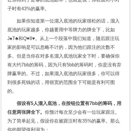
子时有43%的赢率。
如果你知道第一位溜入底池的玩家很松的话，溜入
底池的玩家越多，你越要用中等牌力的牌全下，比如
J♠T♣和Q♥8♥。从上一个段落中我们知道，随后跟注玩
家的影响是可以忽略不计的，因为他们跟注的次数不
多。但是当你在对多名溜入底池玩家全下时，要确保你
有大约7bb的筹码，因为只有5bb的筹码时，你是没有弃
牌赢率的。不过，如果溜入底池的玩家很多，你可以得
到很多死钱的话，用很宽的范围全下可能是有利可图
的。
假设有5
人溜入底池，在按钮位置有7bb
的筹码，用
任意两张牌全下。
你预计每次至少会有一位玩家跟注。
为了简单起见，假设你在被跟注时有35%的赢率。那么
你的期望值利润为：