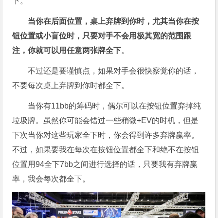
下。
当你在后面位置，桌上弃牌到你时，尤其当你在按
钮位置或小盲位时，只要对手不会用极其宽的范围跟
注，你就可以用任意两张牌全下
。
不过还是要谨慎点，如果对手会很快察觉你的话，
不要每次桌上弃牌到你时都全下。
当你有11bb的筹码时，偶尔可以在按钮位置弃掉纯
垃圾牌。虽然你可能会错过一些稍微+EV的时机，但是
下次当你对这些玩家全下时，你会得到许多弃牌赢率。
不过，如果要我在每次在按钮位置都全下和绝不在按钮
位置用94全下7bb之间进行选择的话，只要我有弃牌赢
率，我会每次都全下。