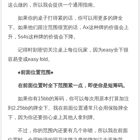
这么做的，所以我会提供一个通用指南。
如果你的桌子打得紧的话，你可以用更多的牌全
下。如果他们跟注范围很宽的话，Ax这种牌的价值会上
升，5s4s这种牌的价值会下降。
记得时刻密切关注桌上每位玩家，因为easy全下很
容易变成easy fold。
♠前面位置范围
♠
在前面位置时全下范围紧一点，即使你是短筹码。
如果你有15bb的筹码，你可以每次用原本打算加注
到2.25bb的牌全下。我在前面位置通常只会用保险牌全
下，因为你还要担心桌上其他人拿到牌。
不过，你的范围内还要有几个诈唬，所以我在前面
位置时，会用较强的同花连牌之类的牌加注去平衡范