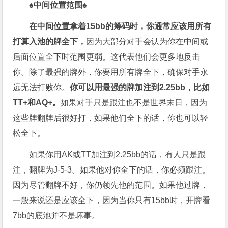
♠中间位置范围
♠
在中间位置拿着15bb
的筹码时，
你通常应该用所有
打算入池的牌全下，
因为大部分对手会认为你在中间或
后面位置全下时范围更弱。这代表他们会更多地反击
你。除了最强的牌外，你要用所有牌全下，确保对手永
远无法打败你。
你可以用最强的牌加注到
2.25bb
，比如
TT+
和AQ+
。
如果对手只是跟注也不是世界末日，因为
这些牌翻牌后很好打，如果他们全下的话，你也可以轻
松全下。
如果你用AK或TT加注到2.25bb的话，有人只是跟
注，翻牌为J-5-3。如果他对你全下的话，你必须跟注。
因为尽管翻牌不好，你仍领先他的范围。如果他过牌，
一般来说还是应该全下，因为当你只有15bb时，开牌看
7bb的底池并不是坏事。