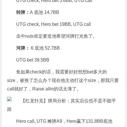
UTG check, Hero bet 3.6BB, UTG call
转牌：
A 底池 14.7BB
UTG check, Hero bet 19BB, UTG call
击中nuts肯定要造池希望河牌打光鱼了。
河牌：
6 底池 52.7BB
UTG bet 39.5BB
鱼如果check的话，我需要好好想想bet多大的
size，被推了怎么办？现在他主动打这个size，那我只要
call就好了，Raise allin的话太薄了。
Hero call, UTG 摊牌A9，Hero赢下131.8BB底池