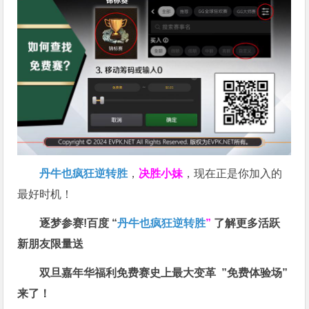
丹牛也疯狂逆转胜
，
决胜小妹
，现在正是你加入的
最好时机！
逐梦参赛!百度 “
丹牛也疯狂逆转胜
”
了解更多
活跃
新朋友限量送
双旦嘉年华福利
免费赛史上最大变革
”免费体验场”
来了！