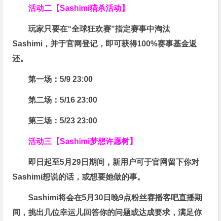
活动二【Sashimi猎杀活动】
玩家只要在“
全球狂欢赛
”指定赛事中淘汰
Sashimi，并于官网登记，即可获得
100%赛事基金返
还
。
第一场：5/9 23:00
第二场：5/16 23:00
第三场：5/23 23:00
活动三【Sashimi梦想许愿树】
即日起至5月29日期间，新用户可于官网留下你对
Sashimi想说的话，或想要她做的事。
Sashimi将会在
5月30日晚9点粉丝赛
播客吧
直播期
间，挑出几位幸运儿回答你的问题或达成要求，
满足你