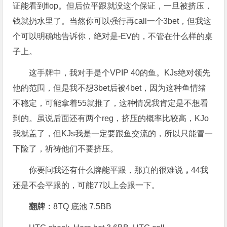
证能看到flop。但后位平跟就没这个保证，一旦被挤压，
钱就扔水里了。当然你可以强行再call一个3bet，但我这
个可以明确地告诉你，绝对是-EV的，不管在什么样的桌
子上。
这手牌中，我对手是个VPIP 40的鱼。KJs绝对领先
他的范围，但是我不想3bet后被4bet，因为这种鱼情绪
不稳定，可能拿着55就推了，这种情况我肯定是不想看
到的。虽说后面还有两个reg，挤压的概率比较高，KJo
我就盖了，但KJs我是一定要跟鱼交流的，所以只能冒一
下险了，祈祷他们不要挤压。
你要问我还有什么牌能平跟，那真的很难说
，
44我
还是不会平跟的，可能77以上会跟一下。
翻牌：
8TQ 底池 7.5BB