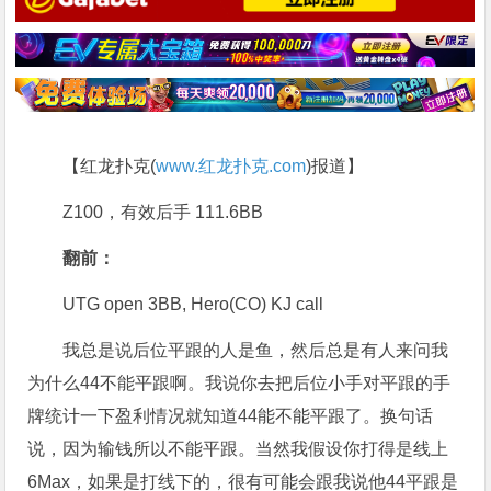
【红龙扑克(
www.红龙扑克.com
)报道】
Z100，有效后手 111.6BB
翻前：
UTG open 3BB, Hero(CO) KJ call
我总是说后位平跟的人是鱼，然后总是有人来问我
为什么44不能平跟啊。我说你去把后位小手对平跟的手
牌统计一下盈利情况就知道44能不能平跟了。换句话
说，因为输钱所以不能平跟。当然我假设你打得是线上
6Max，如果是打线下的，很有可能会跟我说他44平跟是