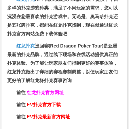
多样的扑克游戏种类，满足了不同玩家的需求，您可以
沉浸在您最喜欢的扑克游戏中。无论是、奥马哈扑克还
是五张牌扑克，都能在红龙扑克找到，现在就通过红龙
扑克官方网站免费下载体验吧
红龙扑克
巡回赛​(Red Dragon Poker Tour)是亚洲
最新的扑克品牌，通过线下现场和在线活动提供真正的
扑克体验。为了能让玩家朋友们得到更好的赛事体验，
红龙扑克做出了详细的赛程赛制调整，以便玩家朋友们
更好的了解红龙杯扑克赛事咨询
前往
红龙扑克官方网址
前往
EV扑克官方下载
前往
EV扑克最新官方网址