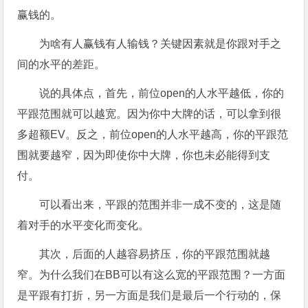
赢钱的。
为啥有人赢钱有人输钱？关键因素就是你跟对手之
间的水平的差距。
说的具体点，首先，前位open的人水平越低，你的
平跟范围就可以越宽。因为你中大牌的话，可以拿到很
多超额EV。反之，前位open的人水平越高，你的平跟范
围就要越窄，因为即使你中大牌，你也未必能得到支
付。
可以看出来，平跟的范围并非一成不变的，这是随
着对手的水平变化而变化。
其次，后面的人越容易挤压，你的平跟范围就越
窄。为什么我们在BB可以有这么宽的平跟范围？一方面
是平跟有打折，另一方面是我们是最后一个行动的，保