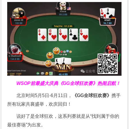
WSOP前最盛大庆典
《GG全球狂欢赛》
热闹启航！
北京时间5月5日-6月11日，
《GG全球狂欢赛》
携手
所有玩家共襄盛举，欢庆回归！
说好了是全球狂欢，这系列赛就是从“找到属于你的
最佳赛场”为出发。