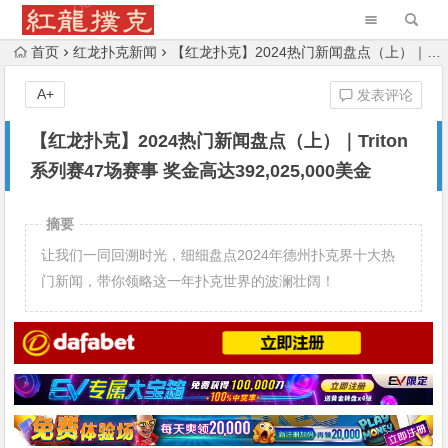
首页
红龙扑克新闻
【红龙扑克】2024热门新闻盘点（上）｜Triton系列赛47场赛事 奖金高达392,025,000美金
A+
发表评论
【红龙扑克】2024热门新闻盘点（上）｜Triton
系列赛47场赛事 奖金高达392,025,000美金
摘要
让我们一同回溯时光，细细盘点2024年德州扑克界十大热
门新闻，带你领略这一年扑克世界的波澜壮阔！