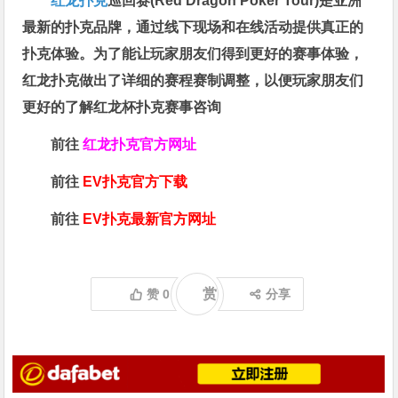
红龙扑克
巡回赛​(Red Dragon Poker Tour)是亚洲
最新的扑克品牌，通过线下现场和在线活动提供真正的
扑克体验。为了能让玩家朋友们得到更好的赛事体验，
红龙扑克做出了详细的赛程赛制调整，以便玩家朋友们
更好的了解红龙杯扑克赛事咨询
前往
红龙扑克官方网址
前往
EV扑克官方下载
前往
EV扑克最新官方网址
赏
赞
0
分享