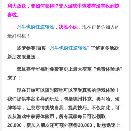
利大放送，要如何获得!?登入游戏中查看有没有收到惊
喜啦。
丹牛也疯狂逆转胜
，
决胜小妹
，现在正是你加入的
最好时机！
逐梦参赛!百度 “
丹牛也疯狂逆转胜
”
了解更多
活跃
新朋友限量送
双旦嘉年华福利
免费赛史上最大变革
”免费体验场”
来了！
现在开始可以随时随地可以享受真实的游戏体验！
我们提供丰富多样的玩法，包括德州扑克、奥马哈、短
牌等等，让您尽情挑战自我，提高技巧。不仅如此，
可
以从游戏中获得体验币，所有玩家每日可以领取
20,000，新加入朋友还可额外获得20,000，助您迅速上