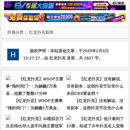
所属分类：
红龙扑克新闻
版权声明：
本站原创文章，于2025年2月4日
13:27:27
，由
红龙扑克
发表，共 2827 字。
【红龙扑克】WSOP主赛事
【红龙扑克】没有解说、没
“拖时间门”：为躺赚2万美金，
有剧本，这档扑克节目凭什么杀
他磨了整整17分钟
回CBS黄金档？