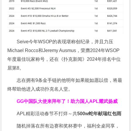
Seive今年WSOP的表现堪称创纪录，并且力压
Michael Rocco和Jeremy Ausmus，荣膺2024年WSOP
年度最佳玩家称号，还在《扑克新闻》2024年排名中位
居第8。
志在拥有9条金手链的他明年如果能如愿以偿，将最
终帮助他进入成功扑克名人堂。
GG中国队大使来拜年了！
助力国人APL耀武扬威
APL精彩活动春节不打烊～共
500w蛇年献瑞红包雨
随机掉落在所有边赛和奖杯赛中，福利全桌同享，