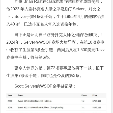
同事 Brian Rast在cash游戏与锦标赛皆成绩斐然，
他2023 年入选扑克名人堂之举激励了Seiver。对比之
下，Seiver手握4条金手链，生于1985年4月的他即将步
入40 岁，已达扑克名人堂入选资格年龄。
当下正是证明自己跻身扑克大师之列的绝佳时机！
2024年，Seiver在WSOP赛场大放异彩，在第10项赛事
中收获了生涯第5条金手链，两周后又在1,500美元Razz
赛事中夺魁，收获第6条。
更令人惊叹的是，第72场赛事里他再下一城，揽下
生涯第7条金手链，同时也是今夏的第3条。
Scott Seiver的WSOP金手链记录：