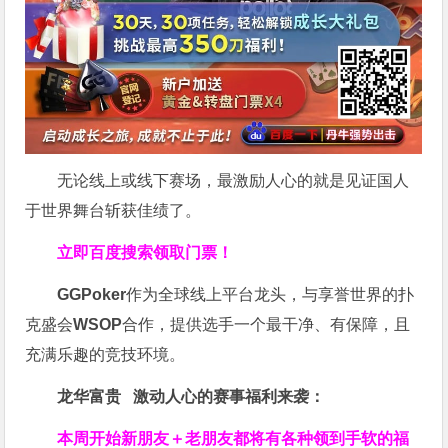
无论线上或线下赛场，最激励人心的就是见证国人
于世界舞台斩获佳绩了。
立即百度搜索领取门票！
GGPoker
作为全球线上平台龙头，与享誉世界的扑
克盛会
WSOP
合作，提供选手一个最干净、有保障，且
充满乐趣的竞技环境。
龙华富贵 激动人心的赛事福利来袭：
本周开始新朋友＋老朋友都将有各种领到手软的福