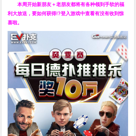
本周开始新朋友＋老朋友都将有各种领到手软的福
利大放送，要如何获得!?登入游戏中查看有没有收到惊
喜啦。