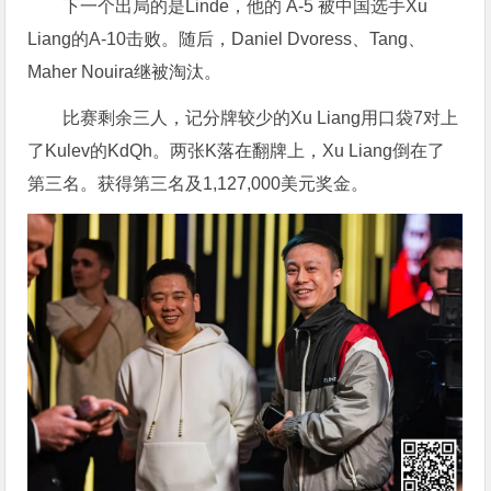
下一个出局的是Linde，他的 A-5 被中国选手Xu
Liang的A-10击败。随后，Daniel Dvoress、Tang、
Maher Nouira继被淘汰。
比赛剩余三人，记分牌较少的Xu Liang用口袋7对上
了Kulev的KdQh。两张K落在翻牌上，Xu Liang倒在了
第三名。获得第三名及1,127,000美元奖金。