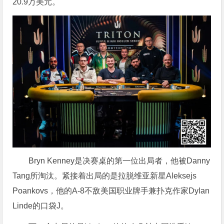
20.9万美元。
Bryn Kenney是决赛桌的第一位出局者，他被Danny
Tang所淘汰。紧接着出局的是拉脱维亚新星Aleksejs
Poankovs，他的A-8不敌美国职业牌手兼扑克作家Dylan
Linde的口袋J。