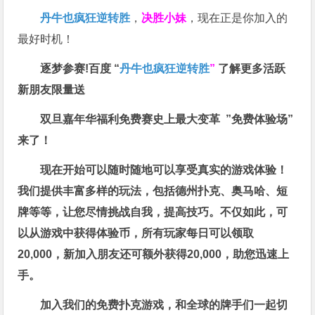
丹牛也疯狂逆转胜
，
决胜小妹
，现在正是你加入的
最好时机！
逐梦参赛!百度 “
丹牛也疯狂逆转胜
”
了解更多
活跃
新朋友限量送
双旦嘉年华福利
免费赛史上最大变革
”免费体验场”
来了！
现在开始可以随时随地可以享受真实的游戏体验！
我们提供丰富多样的玩法，包括德州扑克、奥马哈、短
牌等等，让您尽情挑战自我，提高技巧。不仅如此，
可
以从游戏中获得体验币，所有玩家每日可以领取
20,000，新加入朋友还可额外获得20,000，助您迅速上
手。
加入我们的免费扑克游戏，和全球的牌手们一起切