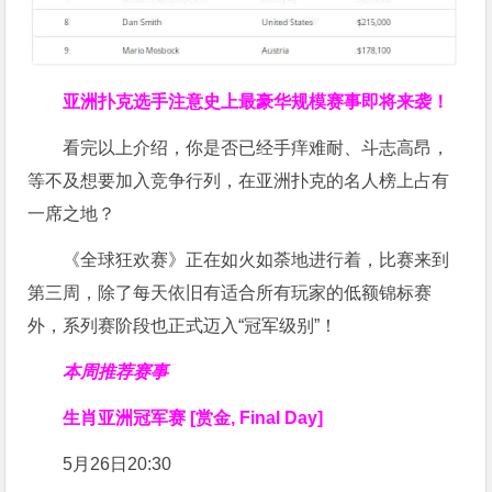
亚洲扑克选手注意
史上最豪华规模赛事即将来袭！
看完以上介绍，你是否已经手痒难耐、斗志高昂，
等不及想要加入竞争行列，在亚洲扑克的名人榜上占有
一席之地？
《全球狂欢赛》正在如火如荼地进行着，比赛来到
第三周，除了每天依旧有适合所有玩家的低额锦标赛
外，系列赛阶段也正式迈入“冠军级别”！
本周推荐赛事
生肖亚洲冠军赛 [赏金, Final Day]
5月26日20:30