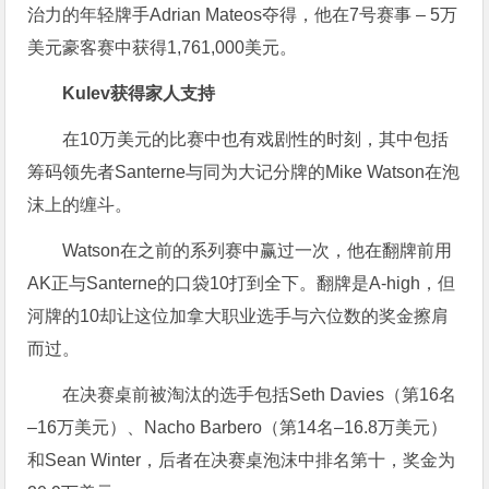
治力的年轻牌手Adrian Mateos夺得，他在7号赛事 – 5万
美元豪客赛中获得1,761,000美元。
Kulev获得家人支持
在10万美元的比赛中也有戏剧性的时刻，其中包括
筹码领先者Santerne与同为大记分牌的Mike Watson在泡
沫上的缠斗。
Watson在之前的系列赛中赢过一次，他在翻牌前用
AK正与Santerne的口袋10打到全下。翻牌是A-high，但
河牌的10却让这位加拿大职业选手与六位数的奖金擦肩
而过。
在决赛桌前被淘汰的选手包括Seth Davies（第16名
–16万美元）、Nacho Barbero（第14名–16.8万美元）
和Sean Winter，后者在决赛桌泡沫中排名第十，奖金为