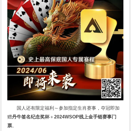
国人还有限定福利～参加指定生肖赛事，夺冠即加
赠
丹牛签名纪念奖杯
＋
2024WSOP线上金手链赛事门
票
。