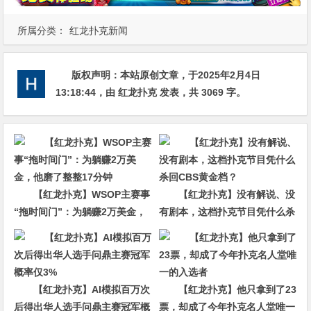
所属分类：
红龙扑克新闻
版权声明：
本站原创文章，于2025年2月4日
13:18:44
，由
红龙扑克
发表，共 3069 字。
【红龙扑克】WSOP主赛事
【红龙扑克】没有解说、没
“拖时间门”：为躺赚2万美金，
有剧本，这档扑克节目凭什么杀
他磨了整整17分钟
回CBS黄金档？
【红龙扑克】AI模拟百万次
【红龙扑克】他只拿到了23
后得出华人选手问鼎主赛冠军概
票，却成了今年扑克名人堂唯一