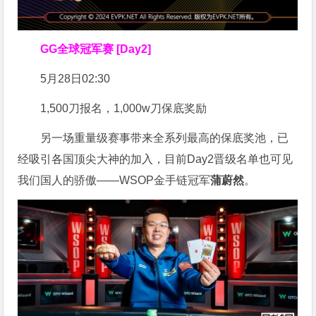
GG全球冠军赛 [Day2]
5月28日02:30
1,500刀报名，1,000w刀保底奖励
另一场重量级赛事带来全系列最高的保底奖池，已
经吸引各国顶尖大神的加入，目前Day2晋级名单也可见
我们国人的骄傲——WSOP金手链冠军
蒲蔚然
。