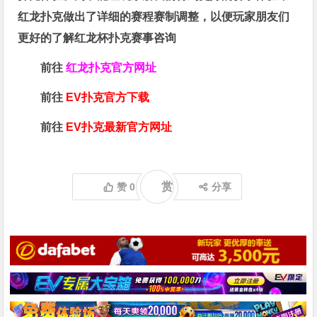
红龙扑克做出了详细的赛程赛制调整，以便玩家朋友们
更好的了解红龙杯扑克赛事咨询
前往
红龙扑克官方网址
前往
EV扑克官方下载
前往
EV扑克最新官方网址
赏
赞
0
分享